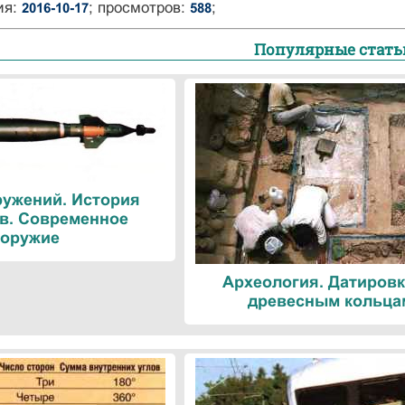
ия:
; просмотров:
;
2016-10-17
588
Популярные стать
ружений. История
в. Современное
оружие
Археология. Датировк
древесным кольца