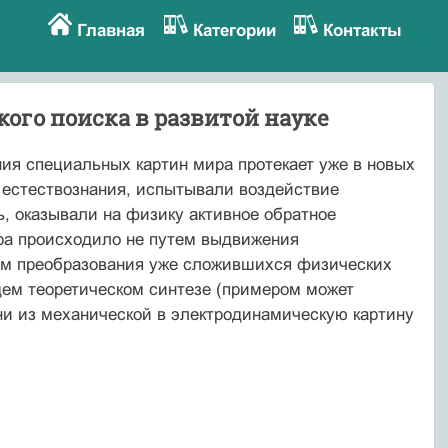
Главная
Категории
Контакты
ого поиска в развитой науке
ия специальных картин мира протекает уже в новых
 естествознания, испытывали воздействие
ь, оказывали на физику активное обратное
ира происходило не путем выдвижения
ем преобразования уже сложившихся физических
щем теоретическом синтезе (примером может
ни из механической в электродинамическую картину