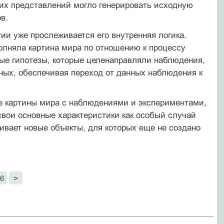
их представлений могло генерировать исходную
в.
и уже прослеживается его внутренняя логика.
олняла картина мира по отношению к процессу
ые гипотезы, которые целенаправляли наблюдения,
ных, обеспечивая переход от данных наблюдения к
е картины мира с наблюдениями и экспериментами,
 свои основные характеристики как особый случай
ивает новые объекты, для которых еще не создано
6
>