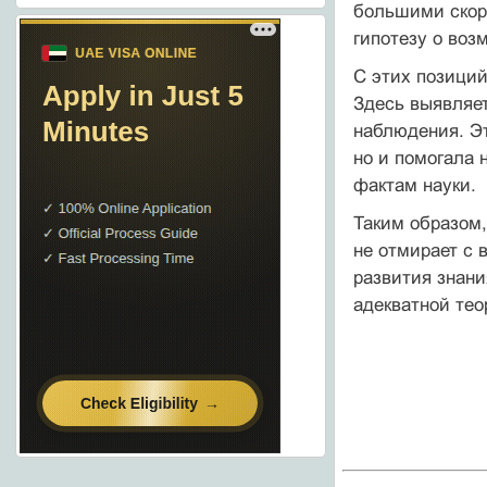
большими скор
гипотезу о воз
С этих позиций
Здесь выявляет
наблюдения. Эт
но и помогала 
фактам науки.
Таким образом
не отмирает с 
развития знани
адекватной тео