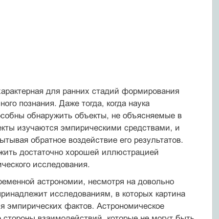
характерная для ранних стадий формирования
ого познания. Даже тогда, когда наука
особны обнаружить объекты, не объясняемые в
екты изучаются эмпирическими средствами, и
ытывая обратное воздействие его результатов.
жить достаточно хорошей иллюстрацией
ческого исследования.
временной астрономии, несмотря на довольно
принадлежит исследованиям, в которых картина
я эмпирических фактов. Астрономическое
 стороны взаимодействий, которые не могут быть