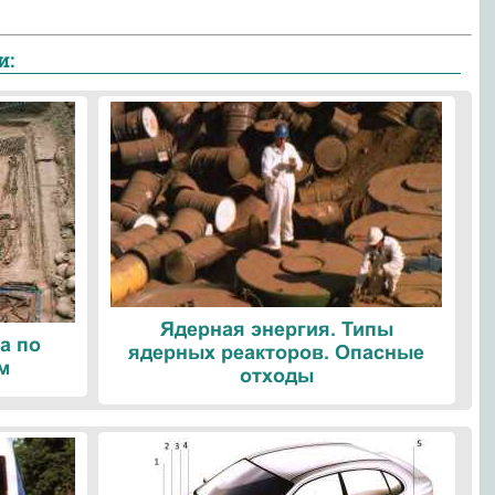
и:
Ядерная энергия. Типы
а по
ядерных реакторов. Опасные
м
отходы