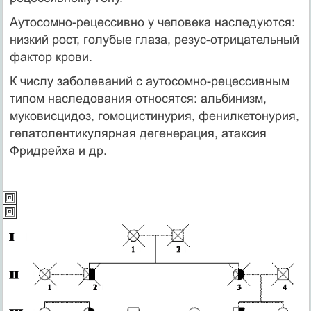
Аутосомно-рецессивно у человека наследуются:
низкий рост, голубые глаза, резус-отрицательный
фактор крови.
К числу заболеваний с аутосомно-рецессивным
типом наследования относятся: альбинизм,
муковисцидоз, гомоцистинурия, фенилкетонурия,
гепатолентикулярная дегенерация, атаксия
Фридрейха и др.