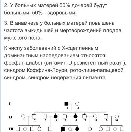
2. У больных матерей 50% дочерей будут
больными, 50% - здоровыми;
3. В анамнезе у больных матерей повышена
частота выкидышей и мертворождений плодов
мужского пола.
К числу заболеваний с Х-сцепленным
доминантным наследованием относятся:
фосфат-диабет (витамин-D резистентный рахит),
синдром Коффина-Лоури, рото-лице-пальцевой
синдром, синдром недержания пигмента.