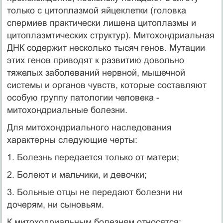
только с цитоплазмой яйцеклетки (головка
спермиев практически лишена цитоплазмы и
цитоплазмтических структур). Митохондриальная
ДНК содержит несколько тысяч генов. Мутации
этих генов приводят к развитию довольно
тяжелых заболеваний нервной, мышечной
системы и органов чувств, которые составляют
особую группу патологии человека -
митохондриальные болезни.
Для митохондриального наследования
характерны следующие черты:
1. Болезнь передается только от матери;
2. Болеют и мальчики, и девочки;
3. Больные отцы не передают болезни ни
дочерям, ни сыновьям.
К митоходриальным болезням относятся: