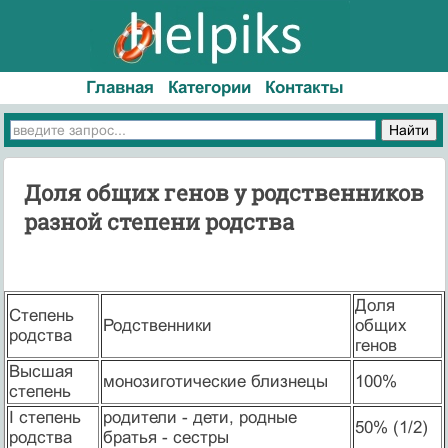
Главная
Категории
Контакты
Доля общих генов у родственников
разной степени родства
Доля
Степень
Родственники
общих
родства
генов
Высшая
монозиготические близнецы
100%
степень
I степень
родители - дети, родные
50% (1/2)
родства
братья - сестры