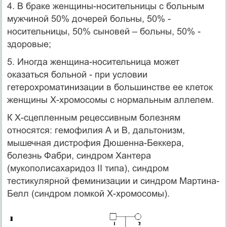
4. В браке женщины-носительницы с больным
мужчиной 50% дочерей больны, 50% -
носительницы, 50% сыновей – больны, 50% -
здоровые;
5. Иногда женщина-носительница может
оказаться больной - при условии
гетерохроматинизации в большинстве ее клеток
женщины Х-хромосомы с нормальным аллелем.
К Х-сцепленным рецессивным болезням
относятся: гемофилия А и В, дальтонизм,
мышечная дистрофия Дюшенна-Беккера,
болезнь Фабри, синдром Хантера
(мукополисахаридоз II типа), синдром
тестикулярной феминизации и синдром Мартина-
Белл (синдром ломкой Х-хромосомы).