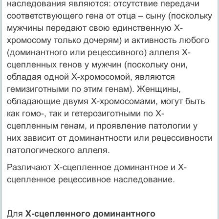
наследования являются: отсутствие передачи
соответствующего гена от отца – сыну (поскольку
мужчины передают свою единственную Х-
хромосому только дочерям) и активность любого
(доминантного или рецессивного) аллеля Х-
сцепленных генов у мужчин (поскольку они,
обладая одной Х-хромосомой, являются
гемизиготными по этим генам). Женщины,
обладающие двумя Х-хромосомами, могут быть
как гомо-, так и гетерозиготными по Х-
сцепленным генам, и проявление патологии у
них зависит от доминантности или рецессивности
патологического аллеля.
Различают Х-сцепленное доминантное и Х-
сцепленное рецессивное наследование.
Для
Х-сцепленного доминантного