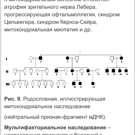
атрофия зрительного нерва Лебера,
прогрессирующая офтальмоплегия, синдром
Цельвегера, синдром Кернса-Сейра,
митохондриальная миопатия и др.
Рис. 9.
Родословная, иллюстрирующая
митохондриальное наследование
(нейтральный признак-фрагмент мДНК).
Мультифакториальное наследование
–
наследование признаков и болезней с