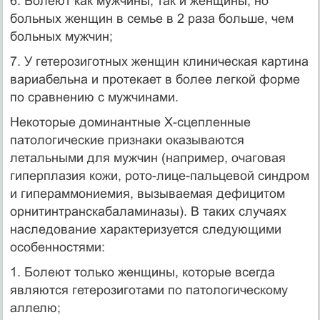
6. Болеют как мужчины, так и женщины, но
больных женщин в семье в 2 раза больше, чем
больных мужчин;
7. У гетерозиготных женщин клиническая картина
вариабельна и протекает в более легкой форме
по сравнению с мужчинами.
Некоторые доминантные Х-сцепленные
патологические признаки оказываются
летальными для мужчин (например, очаговая
гиперплазия кожи, рото-лице-пальцевой синдром
и гипераммониемия, вызываемая дефицитом
орнитинтранскабаламиназы). В таких случаях
наследование характеризуется следующими
особенностями:
1. Болеют только женщины, которые всегда
являются гетерозиготами по патологическому
аллелю;