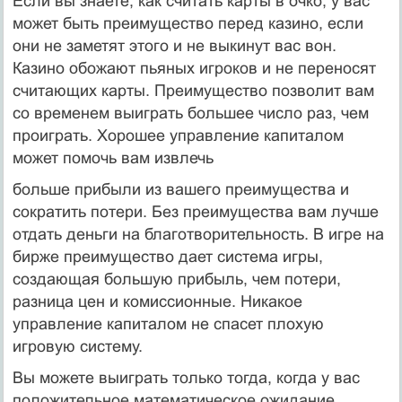
Если вы знаете, как считать карты в очко, у вас
может быть преимущество перед казино, если
они не заметят этого и не выкинут вас вон.
Казино обожают пьяных игроков и не переносят
считающих карты. Преимущество позволит вам
со временем выиграть большее число раз, чем
проиграть. Хорошее управление капиталом
может помочь вам извлечь
больше прибыли из вашего преимущества и
сократить потери. Без преимущества вам лучше
отдать деньги на благотворительность. В игре на
бирже преимущество дает система игры,
создающая большую прибыль, чем потери,
разница цен и комиссионные. Никакое
управление капиталом не спасет плохую
игровую систему.
Вы можете выиграть только тогда, когда у вас
положительное математическое ожидание,