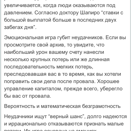
увеличивается, когда люди оказываются под
давлением. Согласно доктору Шапиро “ставки с
большой выплатой больше в последних двух
забегах дня”.
Эмоциональная игра губит неудачников. Если вы
просмотрите свой архив, то увидите, что
наибольший урон вашему счету нанесли
несколько крупных потерь или же длинная
последовательность мелких потерь,
преследовавшая вас в то время, как вы хотели
поправить свои дела после провала. Хорошее
управление капиталом, прежде всего, уберегло
бы вас от провала.
Вероятность и математическая безграмотность
Неудачники ищут “верный шанс”, долго надеются
и иррационально отказываются признать малые
потери. Их игра основана на эмоциях.