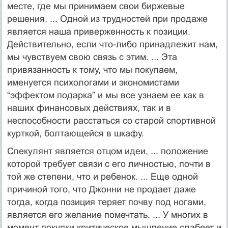
месте, где мы принимаем свои биржевые
решения. ... Одной из трудностей при продаже
является наша приверженность к позиции.
Действительно, если что-либо принадлежит нам,
мы чувствуем свою связь с этим. ... Эта
привязанность к тому, что мы покупаем,
именуется психологами и экономистами
“эффектом подарка” и мы все узнаем ее как в
наших финансовых действиях, так и в
неспособности расстаться со старой спортивной
курткой, болтающейся в шкафу.
Спекулянт является отцом идеи, ... положение
которой требует связи с его личностью, почти в
той же степени, что и ребенок. ... Еще одной
причиной того, что Джонни не продает даже
тогда, когда позиция теряет почву под ногами,
является его желание помечтать. ... У многих в
момент покупки критическое мышление слабеет и