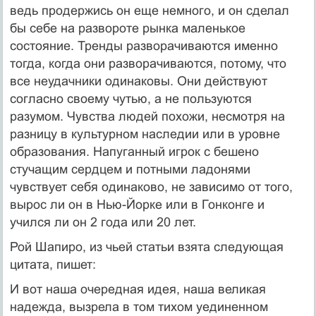
ведь продержись он еще немного, и он сделал
бы себе на развороте рынка маленькое
состояние. Тренды разворачиваются именно
тогда, когда они разворачиваются, потому, что
все неудачники одинаковы. Они действуют
согласно своему чутью, а не пользуются
разумом. Чувства людей похожи, несмотря на
разницу в культурном наследии или в уровне
образования. Напуганный игрок с бешено
стучащим сердцем и потными ладонями
чувствует себя одинаково, не зависимо от того,
вырос ли он в Нью-Йорке или в Гонконге и
учился ли он 2 года или 20 лет.
Рой Шапиро, из чьей статьи взята следующая
цитата, пишет:
И вот наша очередная идея, наша великая
надежда, вызрела в том тихом уединенном