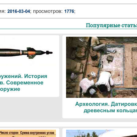
ия:
; просмотров:
;
2016-03-04
1776
Популярные стать
ружений. История
в. Современное
оружие
Археология. Датировк
древесным кольца