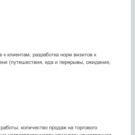
 к клиентам; разработка норм визитов к
ни (путешествия, еда и перерывы, ожидание,
аботы: количество продаж на торгового