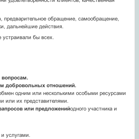
ни удовлетворенности клиентов; качественная
, предварительное обращение, самообращение,
ки, дальнейшие действия.
е устраивали бы всех.
 вопросам.
ом добровольных отношений.
обмен одним или несколькими особыми ресурсами
ми или их представителями.
 запросов или предложений
одного участника и
 и услугами.