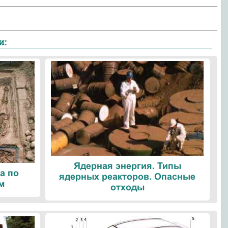
и:
Ядерная энергия. Типы
а по
ядерных реакторов. Опасные
м
отходы