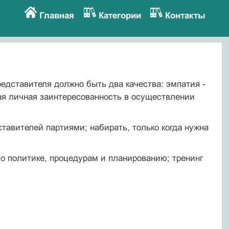
Главная
Категории
Контакты
редставителя должно быть два качества: эмпатия -
кая личная заинтересованность в осуществлении
тавителей партиями; набирать, только когда нужна
по политике, процедурам и планированию; тренинг