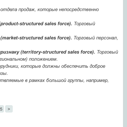
отдела продаж, которые непосредственно
duct-structured sales force).
Торговый
ket-structured sales force).
Торговый персонал,
ку (territory-structured sales force).
Торговый
гиональном) положением.
удники, которые должны обеспечить доброе
азы.
твляемые в рамках большой группы, например,
5
>