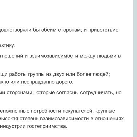
овлетворяли бы обеим сторонам, и приветствие
ктику.
отношений и взаимозависимости между людьми в
щи работы группы из двух или более людей;
жно или неоправданно дорого.
и сторонами, которые согласны сотрудничать, но
сложненные потребности покупателей, крупные
 высокая степень взаимозависимости в отношениях
 индустрии гостеприимства.