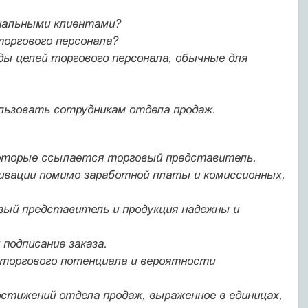
нальными клиентами?
оргового персонала?
ы целей торгового персонала, обычные для
льзовать сотрудникам отдела продаж.
оторые ссылается торговый представитель.
вации помимо заработной платы и комиссионных,
овый представитель и продукция надежны и
подписание заказа.
 торгового потенциала и вероятности
стижений отдела продаж, выраженное в единицах,