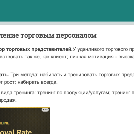
вление торговым персоналом
бор торговых представителей.
У удачливого торгового п
вствовать так же, как клиент; личная мотивация - высо
ать.
Три метода: набирать и тренировать торговых предс
т рост; набирать всегда.
вида тренинга: тренинг по продукции/услугам; тренинг 
продаж.