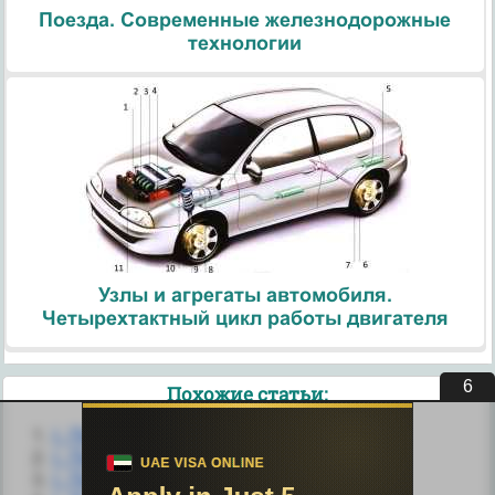
Поезда. Современные железнодорожные
технологии
Узлы и агрегаты автомобиля.
Четырехтактный цикл работы двигателя
5
Похожие статьи:
I. Подготовка к процедуре
I. Подготовка к процедуре.
I. Подготовка к процедуре.