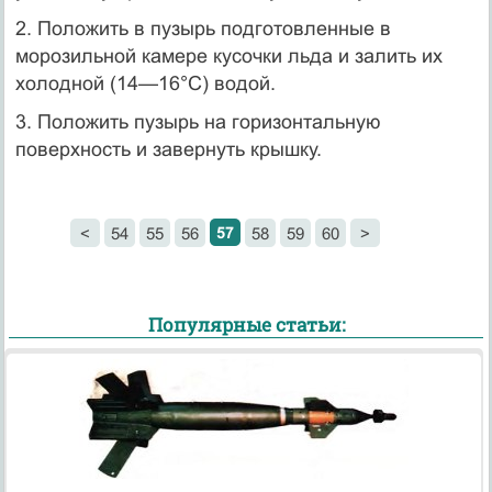
2. Положить в пузырь подготовленные в
морозильной камере кусочки льда и залить их
холодной (14—16°С) водой.
3. Положить пузырь на горизонтальную
поверхность и завернуть крышку.
57
<
54
55
56
58
59
60
>
Популярные статьи: