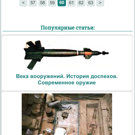
60
<
57
58
59
61
62
63
>
Популярные статьи:
Века вооружений. История доспехов.
Современное оружие