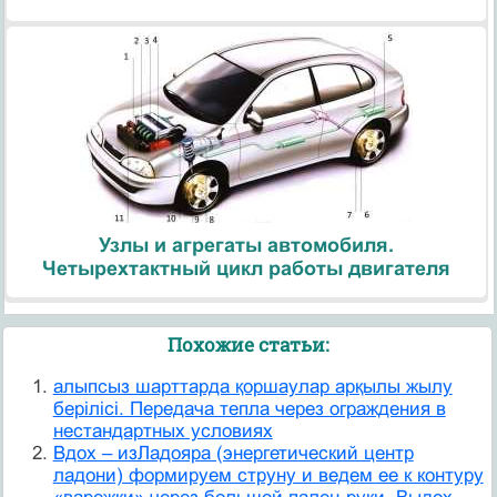
Узлы и агрегаты автомобиля.
Четырехтактный цикл работы двигателя
Похожие статьи:
алыпсыз шарттарда қоршаулар арқылы жылу
берілісі. Передача тепла через ограждения в
нестандартных условиях
Вдох – изЛадояра (энергетический центр
ладони) формируем струну и ведем ее к контуру