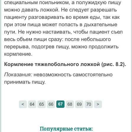
специ­альным поильником, а полужидкую пищу
можно давать ложкой. Не следует разрешать
пациенту разговаривать во время еды, так как
при этом пища может попасть в дыхательные
пути. Не нужно настаивать, чтобы пациент съел
весь объем пищи сразу: после небольшого
перерыва, подогрев пищу, можно продолжить
кормление.
Кормление тяжелобольного ложкой (рис. 8.2).
Показания:
невозможность самостоятельно
принимать пищу.
67
<
64
65
66
68
69
70
>
Популярные статьи: