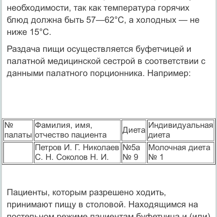
необходимости, так как температура горячих
блюд должна быть 57—62°С, а холодных — не
ниже 15°С.
Раздача пищи осуществляется буфетчицей и
палатной медицинской сестрой в соответствии с
данными палатного порционника. Например:
№
Фамилия, имя,
Индивидуальная
Диета
палаты
отчество пациента
диета
Петров И. Г. Николаев
№5а
Молочная диета
С. Н. Соколов Н. И.
№ 9
№ 1
Пациенты, которым разрешено ходить,
принимают пищу в столовой. Находящимся на
постельном режиме пациентам буфетчица и (или)