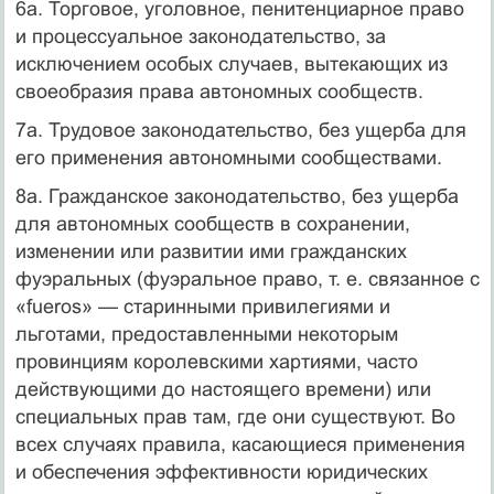
6а. Торговое, уголовное, пенитенциарное право
и процессуальное законодательство, за
исключением особых случаев, вытекающих из
своеобразия права автономных сообществ.
7а. Трудовое законодательство, без ущерба для
его применения автономными сообществами.
8а. Гражданское законодательство, без ущерба
для автономных сообществ в сохранении,
изменении или развитии ими гражданских
фуэральных (фуэральное право, т. е. связанное с
«fueros» — старинными привилегиями и
льготами, предоставленными некоторым
провинциям королевскими хартиями, часто
действующими до настоящего времени) или
специальных прав там, где они существуют. Во
всех случаях правила, касающиеся применения
и обеспечения эффективности юридических