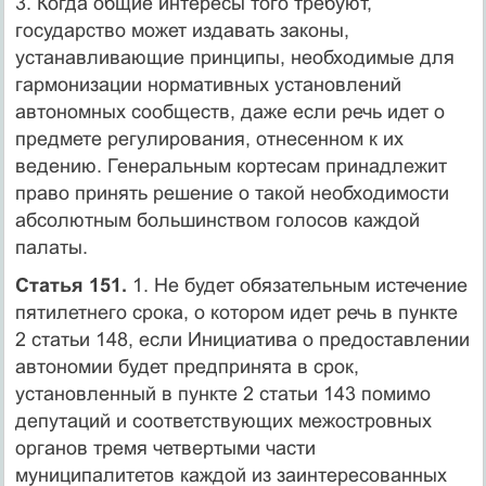
3. Когда общие интересы того требуют,
государство может издавать законы,
устанавливающие принципы, необходимые для
гармонизации нормативных установлений
автономных сообществ, даже если речь идет о
предмете регулирования, отнесенном к их
ведению. Генеральным кортесам принадлежит
право принять решение о такой необходимости
абсолютным большинством голосов каждой
палаты.
Статья 151.
1. Не будет обязательным истечение
пятилетнего срока, о котором идет речь в пункте
2 статьи 148, если Инициатива о предоставлении
автономии будет предпринята в срок,
установленный в пункте 2 статьи 143 помимо
депутаций и соответствующих межостровных
органов тремя четвертыми части
муниципалитетов каждой из заинтересованных