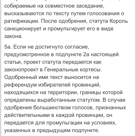
собираемые на совместное заседание,
высказываются по тексту путем голосования о
ратификации. После одобрения, статута Король
санкционирует и промульгирует его в виде
закона.
5а. Если не достигнуто согласие,
предусмотренное в подпункте 2а настоящей
статьи, проект статута передается как
законопроект в Генеральные кортесы.
Одобренный ими текст выносится на
референдум избирателей провинций,
находящихся на территории, границы которой
определены выработанным статутом. В случае
одобрения большинством голосов, признанных
действительными в каждой провинции, он
передается для промульгации на условиях,
указанных в предыдущем подпункте.