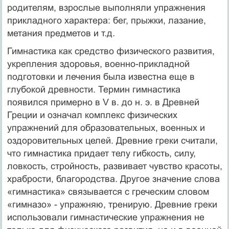
родителям, взрослые выполняли упражнения
прикладного характера: бег, прыжки, лазание,
метания предметов и т.д.
Гимнастика как средство физического развития,
укрепления здоровья, военно-прикладной
подготовки и лечения была известна еще в
глубокой древности. Термин гимнастика
появился примерно в V в. до н. э. в Древней
Греции и означал комплекс физических
упражнений для образовательных, военных и
оздоровительных целей. Древние греки считали,
что гимнастика придает телу гибкость, силу,
ловкость, стройность, развивает чувство красоты,
храбрости, благородства. Другое значение слова
«гимнастика» связывается с греческим словом
«гимназо» - упражняю, тренирую. Древние греки
использовали гимнастические упражнения не