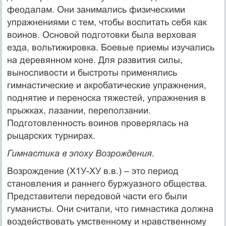
феодалам. Они занимались физическими
упражнениями с тем, чтобы воспитать себя как
воинов. Основой подготовки была верховая
езда, вольтижировка. Боевые приемы изучались
на деревянном коне. Для развития силы,
выносливости и быстроты применялись
гимнастические и акробатические упражнения,
поднятие и переноска тяжестей, упражнения в
прыжках, лазании, переползании.
Подготовленность воинов проверялась на
рыцарских турнирах.
Гимнастика в эпоху Возрождения.
Возрождение (Х1У-ХУ в.в.) – это период
становления и раннего буржуазного общества.
Представители передовой части его были
гуманисты. Они считали, что гимнастика должна
воздействовать умственному и нравственному