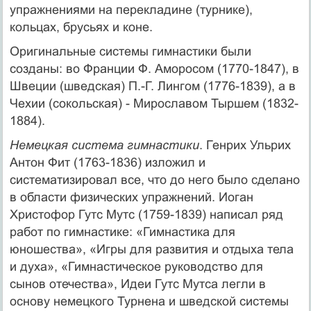
упражнениями на перекладине (турнике),
кольцах, брусьях и коне.
Оригинальные системы гимнастики были
созданы: во Франции Ф. Аморосом (1770-1847), в
Швеции (шведская) П.-Г. Лингом (1776-1839), а в
Чехии (сокольская) - Мирославом Тыршем (1832-
1884).
Немецкая система гимнастики
. Генрих Ульрих
Антон Фит (1763-1836) изложил и
систематизировал все, что до него было сделано
в области физических упражнений. Иоган
Христофор Гутс Мутс (1759-1839) написал ряд
работ по гимнастике: «Гимнастика для
юношества», «Игры для развития и отдыха тела
и духа», «Гимнастическое руководство для
сынов отечества», Идеи Гутс Мутса легли в
основу немецкого Турнена и шведской системы