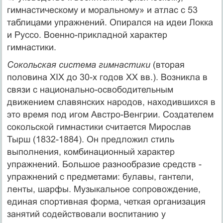
гимнастическому и моральному» и атлас с 53
таблицами упражнений. Опирался на идеи Локка
и Руссо. Военно-прикладной характер
гимнастики.
Сокольская система гимнастики
(вторая
половина ХIХ до 30-х годов ХХ вв.). Возникла в
связи с национально-освободительным
движением славянских народов, находившихся в
это время под игом Австро-Венгрии. Создателем
сокольской гимнастики считается Мирослав
Тырш (1832-1884). Он предложил стиль
выполнения, комбинационный характер
упражнений. Большое разнообразие средств -
упражнений с предметами: булавы, гантели,
ленты, шарфы. Музыкальное сопровождение,
единая спортивная форма, четкая организация
занятий содействовали воспитанию у