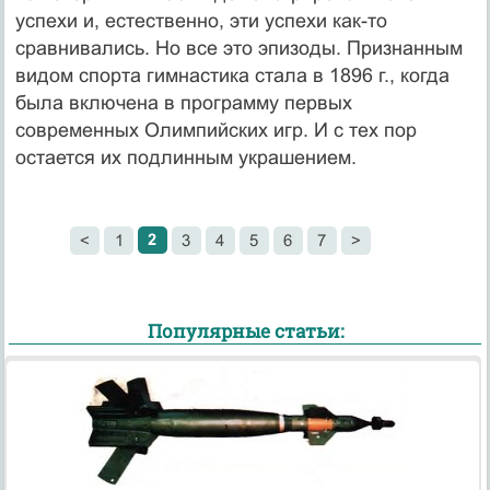
успехи и, естественно, эти успехи как-то
сравнивались. Но все это эпизоды. Признанным
видом спорта гимнастика стала в 1896 г., когда
была включена в программу первых
современных Олимпийских игр. И с тех пор
остается их подлинным украшением.
2
<
1
3
4
5
6
7
>
Популярные статьи: