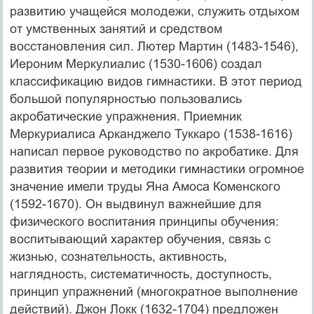
развитию учащейся молодежи, служить отдыхом
от умственных занятий и средством
восстановления сил. Лютер Мартин (1483-1546),
Иероним Меркулиалис (1530-1606) создал
классификацию видов гимнастики. В этот период
большой популярностью пользовались
акробатические упражнения. Приемник
Меркуриалиса Арканджело Туккаро (1538-1616)
написал первое руководство по акробатике. Для
развития теории и методики гимнастики огромное
значение имели труды Яна Амоса Коменского
(1592-1670). Он выдвинул важнейшие для
физического воспитания принципы обучения:
воспитывающий характер обучения, связь с
жизнью, сознательность, активность,
наглядность, систематичность, доступность,
принцип упражнений (многократное выполнение
действий). Джон Локк (1632-1704) предложен