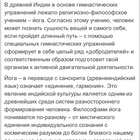
В древней Индии в основе гимнастических
упражнений лежало религиозно-философское
учением – йога. Согласно этому учению, человек
может познать сущность вещей и самого себя,
если пройдет длинный путь – с помощью
специальных гимнастических упражнений
сформирует в себе целый ряд «добродетелей» и
соответственным образом подготовит свой
организм к активной двигательной деятельности.
Йога – в переводе с санскрита (древнеиндийский
язык) означает «единение, гармония». Это
явление индийской культуры является одним из
древнейших среди систем разностороннего
формирования человека. Философами йога
понимается по-разному – от мистического
единения индивидуального сознания с
космическим разумом до более близкого нашему