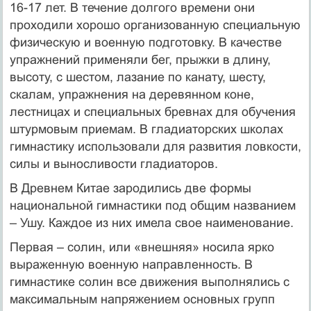
16-17 лет. В течение долгого времени они
проходили хорошо организованную специальную
физическую и военную подготовку. В качестве
упражнений применяли бег, прыжки в длину,
высоту, с шестом, лазание по канату, шесту,
скалам, упражнения на деревянном коне,
лестницах и специальных бревнах для обучения
штурмовым приемам. В гладиаторских школах
гимнастику использовали для развития ловкости,
силы и выносливости гладиаторов.
В Древнем Китае зародились две формы
национальной гимнастики под общим названием
– Ушу. Каждое из них имела свое наименование.
Первая – солин, или «внешняя» носила ярко
выраженную военную направленность. В
гимнастике солин все движения выполнялись с
максимальным напряжением основных групп