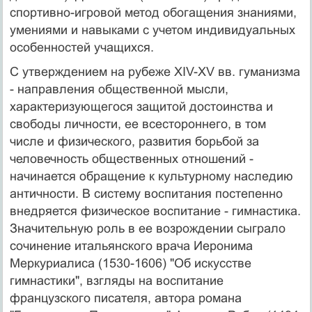
спортивно-игровой метод обогащения знаниями,
умениями и навыками с учетом индивидуальных
особенностей учащихся.
С утверждением на рубеже XIV-XV вв. гуманизма
- направления общественной мысли,
характеризующегося защитой достоинства и
свободы личности, ее всестороннего, в том
числе и физического, развития борьбой за
человечность общественных отношений -
начинается обращение к культурному наследию
античности. В систему воспитания постепенно
внедряется физическое воспитание - гимнастика.
Значительную роль в ее возрождении сыграло
сочинение итальянского врача Иеронима
Меркуриалиса (1530-1606) "Об искусстве
гимнастики", взгляды на воспитание
французского писателя, автора романа