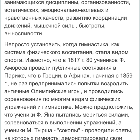
занимающихся дисциплины, организованности,
эстетических, эмоционально-волевых и
нравственных качеств, развитию координации
движений, мышечной силы, быстроты,
выносливости.
Непросто установить, когда гимнастика, как
система физического воспитания, стала видом
спорта. Известно, что в 1817 г. 80 учеников Ф.
Амороса провели публичные состязания в
Париже, что в Греции, в Афинах, начиная с 1859
г., не раз предпринимались попытки возродить
античные Олимпийские игры, и проводились
соревнования по многим видам физических
упражнений и гимнастике. Можно предположить,
что ученики Ф. Яна пытались мериться силами,
соревноваться в выполнении упражнений, а
ученики М. Тырша - "соколы" - проводили слеты,
на которых гимнасты демонстрировали свои