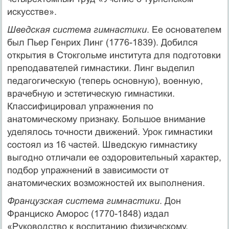
искусстве».
Шведская система гимнастики
. Ее основателем
был Пьер Генрих Линг (1776-1839). Добился
открытия в Стокгольме института для подготовки
преподавателей гимнастики. Линг выделил
педагогическую (теперь основную), военную,
врачебную и эстетическую гимнастики.
Классифицировал упражнения по
анатомическому признаку. Большое внимание
уделялось точности движений. Урок гимнастики
состоял из 16 частей. Шведскую гимнастику
выгодно отличали ее оздоровительный характер,
подбор упражнений в зависимости от
анатомических возможностей их выполнения.
Французская система гимнастики
. Дон
Франциско Аморос (1770-1848) издал
«Руководство к воспитанию физическому,