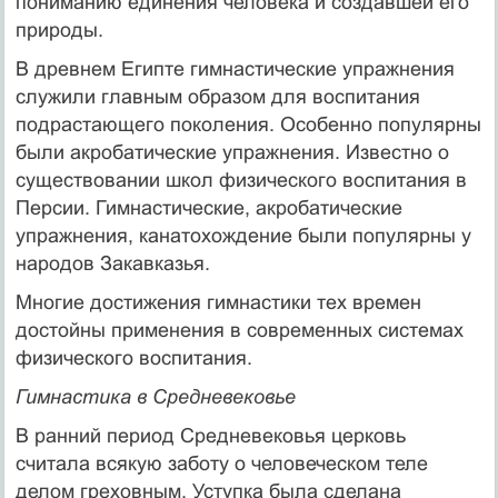
пониманию единения человека и создавшей его
природы.
В древнем Египте гимнастические упражнения
служили главным образом для воспитания
подрастающего поколения. Особенно популярны
были акробатические упражнения. Известно о
существовании школ физического воспитания в
Персии. Гимнастические, акробатические
упражнения, канатохождение были популярны у
народов Закавказья.
Многие достижения гимнастики тех времен
достойны применения в современных системах
физического воспитания.
Гимнастика в Средневековье
В ранний период Средневековья церковь
считала всякую заботу о человеческом теле
делом греховным. Уступка была сделана