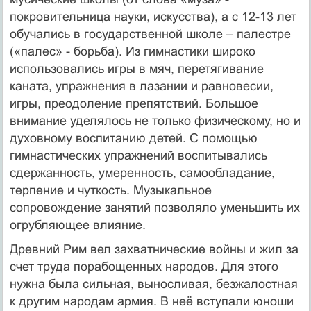
покровительница науки, искусства), а с 12-13 лет
обучались в государственной школе – палестре
(«палес» - борьба). Из гимнастики широко
использовались игры в мяч, перетягивание
каната, упражнения в лазании и равновесии,
игры, преодоление препятствий. Большое
внимание уделялось не только физическому, но и
духовному воспитанию детей. С помощью
гимнастических упражнений воспитывались
сдержанность, умеренность, самообладание,
терпение и чуткость. Музыкальное
сопровождение занятий позволяло уменьшить их
огрубляющее влияние.
Древний Рим вел захватнические войны и жил за
счет труда порабощенных народов. Для этого
нужна была сильная, выносливая, безжалостная
к другим народам армия. В неё вступали юноши