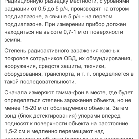
Радиационную разведку местности, с уровнями
радиации от 0,5 до 5 р/ч, производят на втором
поддиапазоне, а свыше 5 р/ч - на первом
поддиапазоне. При измерении прибор должен
находиться на высоте 0,7-1 м от поверхности
земли.
Степень радиоактивного заражения кожных
покровов сотрудников ОВД, их обмундирования,
вооружения, средств защиты, техники,
оборудования, транспорта, и т. п. определяется в
такой последовательности.
Сначала измеряют гамма-фон в месте, где будет
определяться степень заражения объекта, но не
менее 15-20 м от обследуемого объекта. Затем
зонд (блок детектирования) упорами вперед
подносят к поверхности объекта на расстояние
1,5-2 см и медленно перемещают над
поверхностью объекта (экран зонда в положении