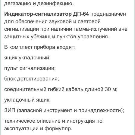
дегазацию и дезинфекцию.
Индикатор-сигнализатор ДП-64
предназначен
для обеспечения звуковой и световой
сигнализации при наличии гамма-излучений вне
защитных убежищ и пунктов управления.
В комплект прибора входят:
ящик укладочный;
пульт сигнализации;
блок детектирования;
соединительный гибкий кабель длиной 30 м;
укладочный ящик;
ЗИП (запасной инструмент и принадлежности);
техническое описание и инструкция по
эксплуатации и формуляр.