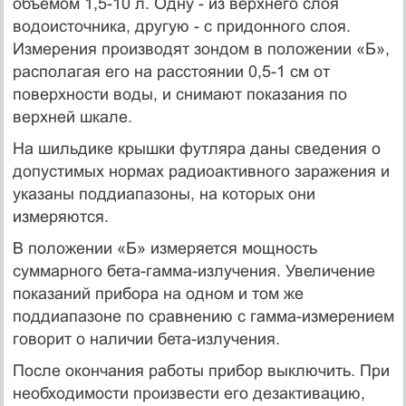
объемом 1,5-10 л. Одну - из верхнего слоя
водоисточника, другую - с придонного слоя.
Измерения производят зондом в положении «Б»,
располагая его на расстоянии 0,5-1 см от
поверхности воды, и снимают показания по
верхней шкале.
На шильдике крышки футляра даны сведения о
допустимых нормах радиоактивного заражения и
указаны поддиапазоны, на которых они
измеряются.
В положении «Б» измеряется мощность
суммарного бета-гамма-излучения. Увеличение
показаний прибора на одном и том же
поддиапазоне по сравнению с гамма-измерением
говорит о наличии бета-излучения.
После окончания работы прибор выключить. При
необходимости произвести его дезактивацию,