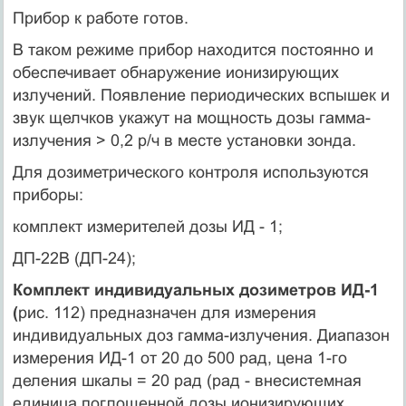
Прибор к работе готов.
В таком режиме прибор находится постоянно и
обеспечивает обнаружение ионизирующих
излучений. Появление периодических вспышек и
звук щелчков укажут на мощность дозы гамма-
излучения > 0,2 р/ч в месте установки зонда.
Для дозиметрического контроля используются
приборы:
комплект измерителей дозы ИД - 1;
ДП-22В (ДП-24);
Комплект индивидуальных дозиметров ИД-1
(
рис. 112) предназначен для измерения
индивидуальных доз гамма-излучения. Диапазон
измерения ИД-1 от 20 до 500 рад, цена 1-го
деления шкалы = 20 рад (рад - внесистемная
единица поглощенной дозы ионизирующих