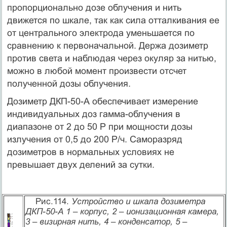
пропорционально дозе облучения и нить
движется по шкале, так как сила отталкивания ее
от центрального электрода уменьшается по
сравнению к первоначальной. Держа дозиметр
против света и наблюдая через окуляр за нитью,
можно в любой момент произвести отсчет
полученной дозы облучения.
Дозиметр ДКП-50-А обеспечивает измерение
индивидуальных доз гамма-облучения в
диапазоне от 2 до 50 Р при мощности дозы
излучения от 0,5 до 200 Р/ч. Саморазряд
дозиметров в нормальных условиях не
превышает двух делений за сутки.
Рис.114.
Устройство и шкала дозиметра
ДКП-50-А
1 – корпус,
2 – ионизационная камера,
3 – визирная нить,
4 – конденсатор,
5 –