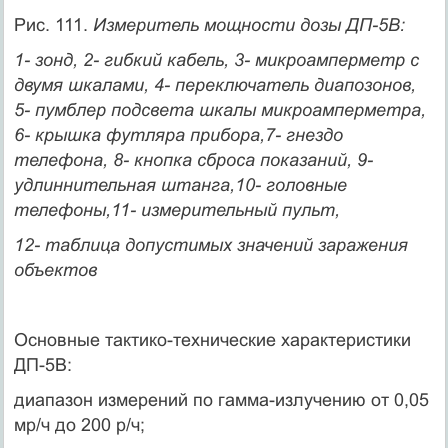
Рис. 111.
Измеритель мощности дозы ДП-5В:
1- зонд, 2- гибкий кабель, 3- микроамперметр с
двумя шкалами, 4- переключатель диапозонов,
5- пумблер подсвета шкалы микроамперметра,
6- крышка футляра прибора,7- гнездо
телефона, 8- кнопка сброса показаний, 9-
удлиннительная штанга,10- головные
телефоны,11- измерительный пульт,
12- таблица допустимых значений заражения
объектов
Основные тактико-технические характеристики
ДП-5В:
диапазон измерений по гамма-излучению от 0,05
мр/ч до 200 р/ч;