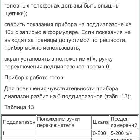
головных телефонах должны быть слышны
щелчки);
сверить показания прибора на поддиапазоне «×
10» с записью в формуляре. Если показания не
выходят за границы допустимой погрешности,
прибор можно использовать;
экран установить в положение «Г», ручку
переключения поддиапазонов против 0.
Прибор к работе готов.
Для повышения чувствительности прибора
диапазон разбит на 6 поддиапазонов (табл. 13):
Таблица 13
Положение ручки
Предел
Поддиапазон
Шкала
переключателя
измерений
I
0-200
5-200 р/ч