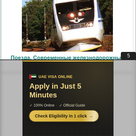
4
Поезда. Современные железнодорожные
технологии
Узлы и агрегаты автомобиля.