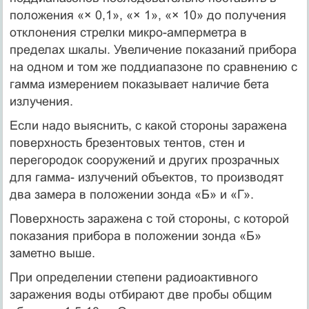
положения «× 0,1», «× 1», «× 10» до получения
отклонения стрелки микро-амперметра в
пределах шкалы. Увеличение показаний прибора
на одном и том же поддиапазоне по сравнению с
гамма измерением показывает наличие бета
излучения.
Если надо выяснить, с какой стороны заражена
поверхность брезентовых тентов, стен и
перегородок сооружений и других прозрачных
для гамма- излучений объектов, то производят
два замера в положении зонда «Б» и «Г».
Поверхность заражена с той стороны, с которой
показания прибора в положении зонда «Б»
заметно выше.
При определении степени радиоактивного
заражения воды отбирают две пробы общим