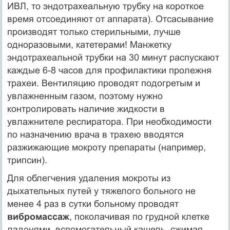
ИВЛ, то эндотрахеальную трубку на короткое
время отсоединяют от аппарата). Отсасывание
производят только стерильными, лучше
одноразовыми, катетерами! Манжетку
эндотрахеальной трубки на 30 минут распускают
каждые 6-8 часов для профилактики пролежня
трахеи. Вентиляцию проводят подогретым и
увлажненным газом, поэтому нужно
контролировать наличие жидкости в
увлажнителе респиратора. При необходимости
по назначению врача в трахею вводятся
разжижающие мокроту препараты (например,
трипсин).
Для облегчения удаления мокроты из
дыхательных путей у тяжелого больного не
менее 4 раз в сутки больному проводят
вибромассаж
, поколачивая по грудной клетке
ладонями, вспомогательный кашель, сжимая