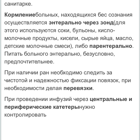
санитарке.
Кормление
больных, находящихся бес сознания
осуществляется
энтерально через зонд
(для
этого используются соки, бульоны, кисло-
молочные продукты, кисели, сырые яйца, масло,
детские молочные смеси), либо
парентерально
.
Питать больного энтерально, безусловно,
предпочтительнее.
При наличии ран необходимо следить за
чистотой и надежностью фиксации повязок, при
необходимости делая
перевязки
.
При проведении инфузий через
центральные и
периферические катетеры
нужно
контролировать