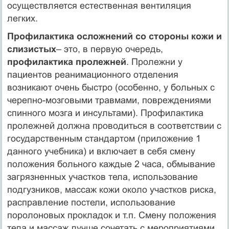
осуществляется естественная вентиляция
легких.
Профилактика осложнений со стороны кожи и
слизистых
– это, в первую очередь,
профилактика пролежней
. Пролежни у
пациентов реанимационного отделения
возникают очень быстро (особенно, у больных с
черепно-мозговыми травмами, повреждениями
спинного мозга и инсультами). Профилактика
пролежней должна проводиться в соответствии с
государственным стандартом (приложение 1
данного учебника) и включает в себя смену
положения больного каждые 2 часа, обмывание
загрязненных участков тела, использование
подгузников, массаж кожи около участков риска,
расправление постели, использование
поролоновых прокладок и т.п. Смену положения
тела и массаж лучше сочетать с мероприятиями