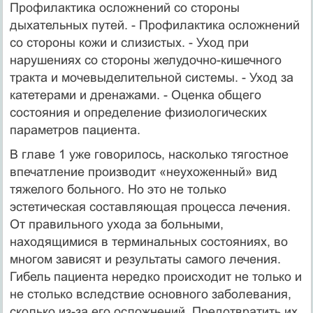
Профилактика осложнений со стороны
дыхательных путей. - Профилактика осложнений
со стороны кожи и слизистых. - Уход при
нарушениях со стороны желудочно-кишечного
тракта и мочевыделительной системы. - Уход за
катетерами и дренажами. - Оценка общего
состояния и определение физиологических
параметров пациента.
В главе 1 уже говорилось, насколько тягостное
впечатление производит «неухоженный» вид
тяжелого больного. Но это не только
эстетическая составляющая процесса лечения.
От правильного ухода за больными,
находящимися в терминальных состояниях, во
многом зависят и результаты самого лечения.
Гибель пациента нередко происходит не только и
не столько вследствие основного заболевания,
сколько из-за его осложнений. Предотвратить их,