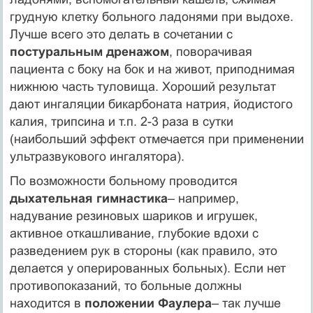
грудную клетку больного ладонями при выдохе.
Лучше всего это делать в сочетании с
постуральным дренажом
, поворачивая
пациента с боку на бок и на живот, приподнимая
нижнюю часть туловища. Хороший результат
дают ингаляции бикарбоната натрия, йодистого
калия, трипсина и т.п. 2-3 раза в сутки
(наибольший эффект отмечается при применении
ультразвукового ингалятора).
По возможности больному проводится
дыхательная гимнастика
– например,
надувание резиновых шариков и игрушек,
активное откашливание, глубокие вдохи с
разведением рук в стороны (как правило, это
делается у оперированных больных). Если нет
противопоказаний, то больные должны
находится в
положении Фаулера
– так лучше