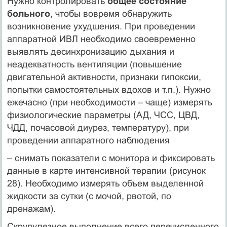
Нужно контролировать
общее состояние
больного
, чтобы вовремя обнаружить
возникновение ухудшения. При проведении
аппаратной ИВЛ необходимо своевременно
выявлять десинхронизацию дыхания и
неадекватность вентиляции (повышение
двигательной активности, признаки гипоксии,
попытки самостоятельных вдохов и т.п.). Нужно
ежечасно (при необходимости – чаще) измерять
физиологические параметры (АД, ЧСС, ЦВД,
ЧДД, почасовой диурез, температуру), при
проведении аппаратного наблюдения
– снимать показатели с монитора и фиксировать
данные в карте интенсивной терапии (рисунок
28). Необходимо измерять объем выделенной
жидкости за сутки (с мочой, рвотой, по
дренажам).
Скрупулезное выполнение всего перечисленного