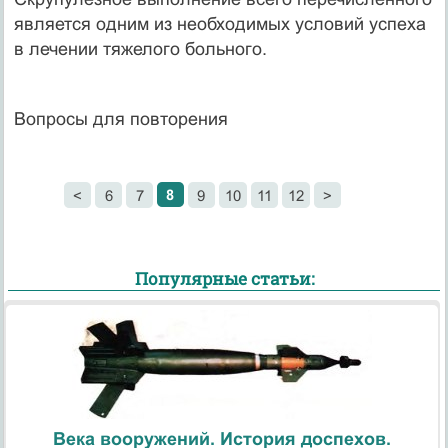
является одним из необходимых условий успеха
в лечении тяжелого больного.
Вопросы для повторения
8
<
6
7
9
10
11
12
>
Популярные статьи:
Века вооружений. История доспехов.