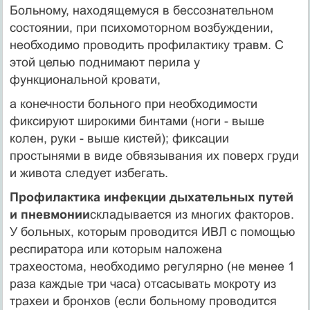
Больному, находящемуся в бессознательном
состоянии, при психомоторном возбуждении,
необходимо проводить профилактику травм. С
этой целью поднимают перила у
функциональной кровати,
а конечности больного при необходимости
фиксируют широкими бинтами (ноги - выше
колен, руки - выше кистей); фиксации
простынями в виде обвязывания их поверх груди
и живота следует избегать.
Профилактика инфекции дыхательных путей
и пневмонии
складывается из многих факторов.
У больных, которым проводится ИВЛ с помощью
респиратора или которым наложена
трахеостома, необходимо регулярно (не менее 1
раза каждые три часа) отсасывать мокроту из
трахеи и бронхов (если больному проводится