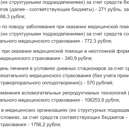
(их структурными подразделениями) за счет средств б
ов (далее - соответствующие бюджеты) - 271 рубль, за
66,3 рубля;
е по поводу заболевания при оказании медицинской по
(их структурными подразделениями) за счет средств со
ельного медицинского страхования - 772,3 рубля;
 при оказании медицинской помощи в неотложной форм
медицинского страхования - 340,9 рубля;
день лечения в условиях дневных стационаров за счет с
бязательного медицинского страхования (без учета при
стракорпорального оплодотворения)) - 570 рублей;
именения вспомогательных репродуктивных технологий (
ельного медицинского страхования - 106253,9 рубля;
ь в медицинских организациях (их структурных подраз
словиях, за счет средств соответствующих бюджетов - 1
трахования - 1756,2 рубля;