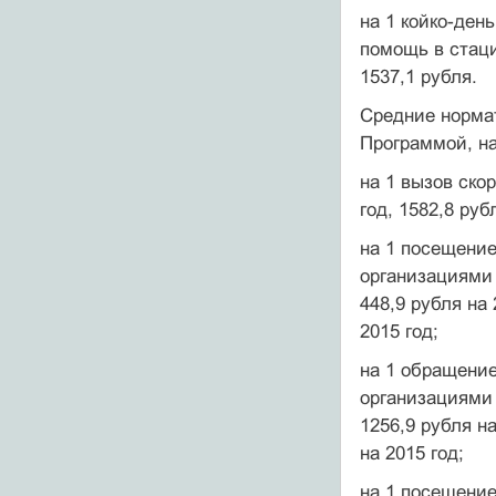
на 1 койко-ден
помощь в стаци
1537,1 рубля.
Средние норма
Программой, на
на 1 вызов ско
год, 1582,8 руб
на 1 посещени
организациями 
448,9 рубля на 
2015 год;
на 1 обращени
организациями 
1256,9 рубля на
на 2015 год;
на 1 посещение