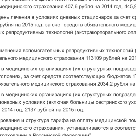
медицинского страхования 407,6 рубля на 2014 год, 445,9
день лечения в условиях дневных стационаров за счет 
5 рубля на 2015 год, за счет средств обязательного мед
х репродуктивных технологий (экстракорпорального опло
именения вспомогательных репродуктивных технологий (
ельного медицинского страхования 113109 рублей на 2014
ь в медицинских организациях (их структурных подраз
словиях, за счет средств соответствующих бюджетов 1714
бязательного медицинского страхования 2034,2 рубля на 2
ь в медицинских организациях (их структурных подраз
онарных условиях (включая больницы сестринского ухо
 2014 год, 2137 рублей на 2015 год.
рования и структура тарифа на оплату медицинской по
медицинского страхования, устанавливаются в соответ
траховании в Российской Федерации”.