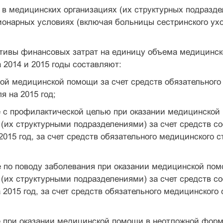
ь в медицинских организациях (их структурных подраз
онарных условиях (включая больницы сестринского ухо
тивы финансовых затрат на единицу объема медицинско
 2014 и 2015 годы составляют:
рой медицинской помощи за счет средств обязательного
ля на 2015 год;
е с профилактической целью при оказании медицинско
(их структурными подразделениями) за счет средств со
2015 год, за счет средств обязательного медицинского с
е по поводу заболевания при оказании медицинской по
(их структурными подразделениями) за счет средств со
 2015 год, за счет средств обязательного медицинского 
 при оказании медицинской помощи в неотложной форм