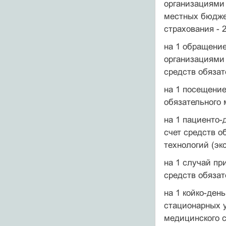
организациями 
местных бюджет
страхования - 2
на 1 обращени
организациями 
средств обязат
на 1 посещение
обязательного 
на 1 пациенто-
счет средств о
технологий (эк
на 1 случай пр
средств обязат
на 1 койко-ден
стационарных у
медицинского с