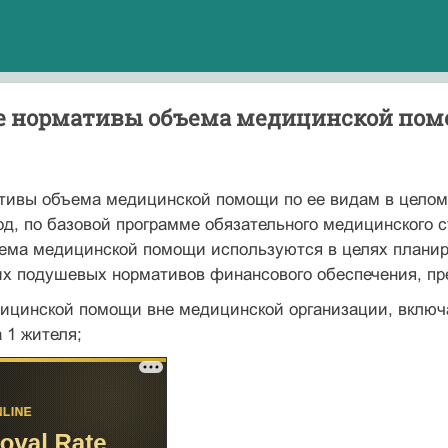
ие нормативы объема медицинской по
тивы объема медицинской помощи по ее видам в целом
год, по базовой программе обязательного медицинского 
ема медицинской помощи используются в целях планир
их подушевых нормативов финансового обеспечения, пр
ицинской помощи вне медицинской организации, включа
 1 жителя;