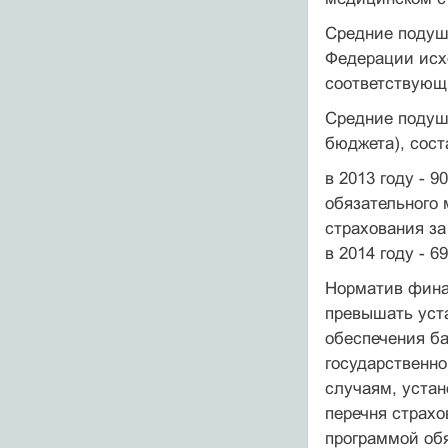
Средние подуш
Федерации исх
соответствующ
Средние подуш
бюджета), сост
в 2013 году - 9
обязательного 
страхования за
в 2014 году - 6
Норматив фина
превышать уст
обеспечения ба
государственно
случаям, устан
перечня страхо
программой об