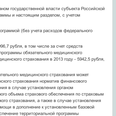
ном государственной власти субъекта Российской
аммы и настоящим разделом, с учетом
граммой (без учета расходов федерального
2096,7 рубля, в том числе за счет средств
 программы обязательного медицинского
цинского страхования в 2013 году - 5942,5 рубля,
тельного медицинского страхования может
ского страхования норматив финансового
ния в случае установления органом
ого объема страхового обеспечения по страховым
ого страхования, а также в случае установления
омощи в дополнение к установленным базовой
еспечение территориальной программы