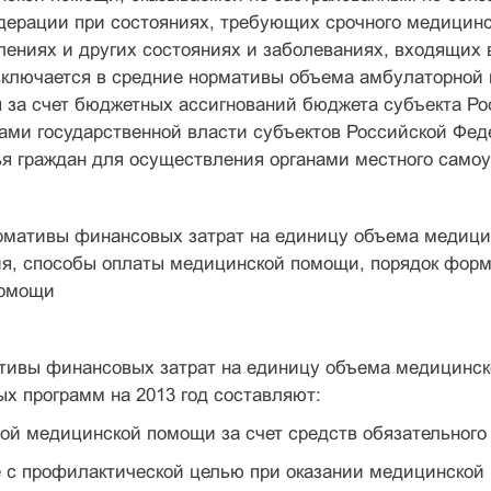
дерации при состояниях, требующих срочного медицинс
лениях и других состояниях и заболеваниях, входящих
 включается в средние нормативы объема амбулаторной
я за счет бюджетных ассигнований бюджета субъекта Р
нами государственной власти субъектов Российской Фе
я граждан для осуществления органами местного самоу
ормативы финансовых затрат на единицу объема медиц
я, способы оплаты медицинской помощи, порядок форми
помощи
тивы финансовых затрат на единицу объема медицинс
х программ на 2013 год составляют:
рой медицинской помощи за счет средств обязательного 
е с профилактической целью при оказании медицинско