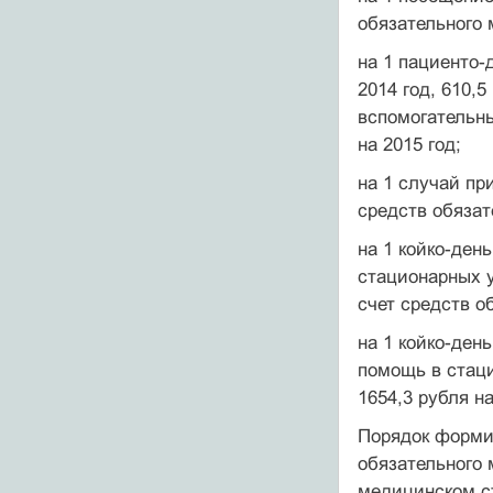
обязательного 
на 1 пациенто-
2014 год, 610,
вспомогательны
на 2015 год;
на 1 случай пр
средств обязат
на 1 койко-ден
стационарных у
счет средств о
на 1 койко-ден
помощь в стаци
1654,3 рубля на
Порядок форми
обязательного 
медицинском с