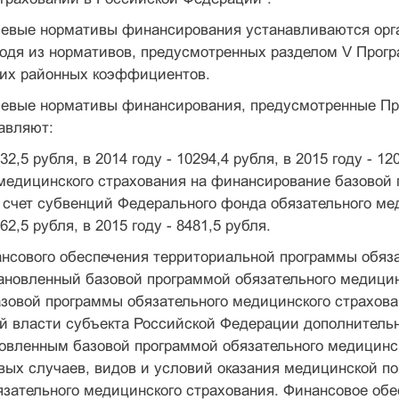
евые нормативы финансирования устанавливаются орга
одя из нормативов, предусмотренных разделом V Прогр
их районных коэффициентов.
евые нормативы финансирования, предусмотренные Про
авляют:
032,5 рубля, в 2014 году - 10294,4 рубля, в 2015 году - 1
медицинского страхования на финансирование базовой
 счет субвенций Федерального фонда обязательного меди
962,5 рубля, в 2015 году - 8481,5 рубля.
нсового обеспечения территориальной программы обяза
ановленный базовой программой обязательного медицин
зовой программы обязательного медицинского страхова
й власти субъекта Российской Федерации дополнительн
овленным базовой программой обязательного медицинск
вых случаев, видов и условий оказания медицинской п
язательного медицинского страхования. Финансовое об