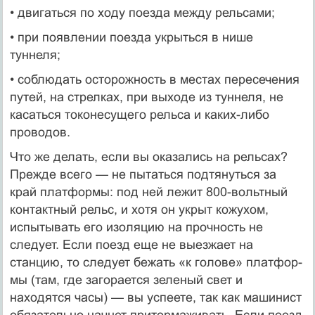
• двигаться по ходу поезда между рельсами;
• при появлении поезда укрыться в нише
туннеля;
• соблюдать осторожность в местах пересечения
путей, на стрелках, при выходе из туннеля, не
касаться токонесущего рельса и каких-либо
проводов.
Что же делать, если вы оказались на рельсах?
Прежде всего — не пытаться подтянуться за
край платформы: под ней лежит 800-вольтный
контактный рельс, и хотя он укрыт кожухом,
испытывать его изоляцию на прочность не
следует. Если поезд еще не выезжает на
станцию, то следует бежать «к голове» платфор­
мы (там, где загорается зеленый свет и
находятся часы) — вы успеете, так как машинист
обязательно начнет притормаживать. Если поезд