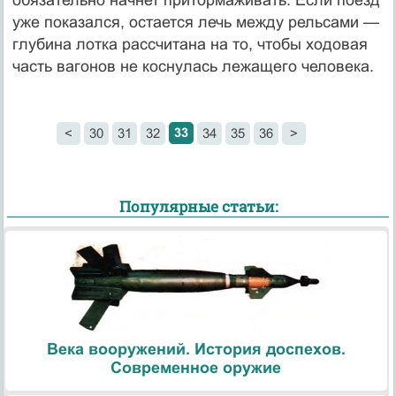
уже показался, оста­ется лечь между рельсами —
глубина лотка рассчитана на то, чтобы ходовая
часть вагонов не коснулась лежащего человека.
33
<
30
31
32
34
35
36
>
Популярные статьи:
Века вооружений. История доспехов.
Современное оружие