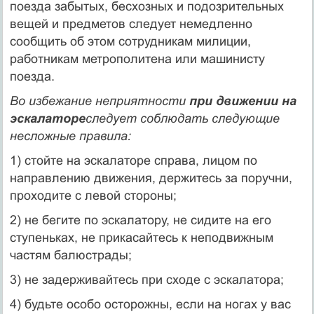
поезда забытых, бесхозных и подозри­тельных
вещей и предметов следует немедленно
сообщить об этом сотрудникам милиции,
работникам метрополитена или машинисту
поезда.
Во избежание неприятности
при движении на
эскалаторе
следует соблюдать следующие
несложные правила:
1) стойте на эскалаторе справа, лицом по
направлению движения, держитесь за поручни,
проходите с левой стороны;
2) не бегите по эскалатору, не сидите на его
ступеньках, не прикасайтесь к неподвижным
частям балюстрады;
3) не задерживайтесь при сходе с эскалатора;
4) будьте особо осторожны, если на ногах у вас