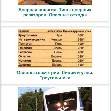
Ядерная энергия. Типы ядерных
реакторов. Опасные отходы
Основы геометрии. Линии и углы.
Треугольники