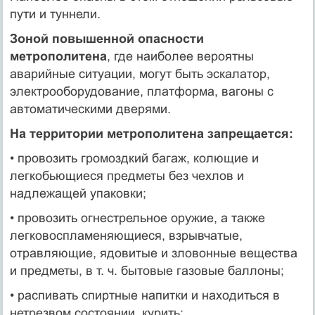
пути и туннели.
Зоной повышенной опасности
метрополитена
, где наиболее вероятны
аварийные ситуации, могут быть эскалатор,
электрооборудование, платформа, вагоны с
автоматическими дверями.
На территории метрополитена запрещается:
• провозить громоздкий багаж, колющие и
легкобьющиеся предметы без чехлов и
надлежащей упаковки;
• провозить огнестрельное оружие, а также
легковоспламеняющиеся, взрывчатые,
отравляющие, ядовитые и зловонные вещества
и предметы, в т. ч. бытовые газовые баллоны;
• распивать спиртные напитки и находиться в
нетрезвом состоянии, курить;