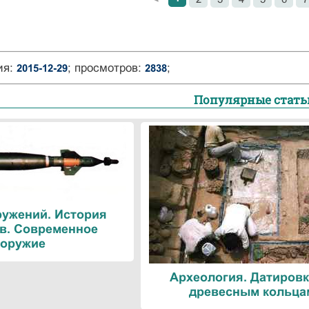
ия:
; просмотров:
;
2015-12-29
2838
Популярные стать
ружений. История
в. Современное
оружие
Археология. Датировк
древесным кольца