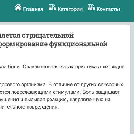
Главная
Категории
Контакты
ляется отрицательной
а формирование функциональной
кой боли. Сравнительная характеристика этих видов
рового организма. В отличие от других сенсорных
ывается повреждающими стимулами. Боль защищает
азрушения и вызывая реакцию, направленную на
нительного повреждения.