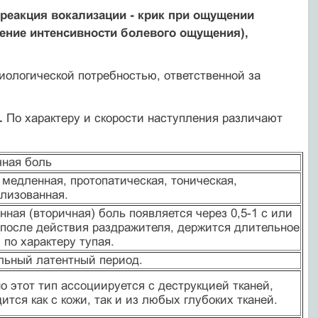
реакция вокализации - крик при ощущении
ение интенсивности болевого ощущения),
биологической потребностью, ответственной за
.
По характеру и скорости наступления различают
чная боль
 медленная, протопатическая, тоническая,
ализованная.
ная (вторичная) боль появляется через 0,5-1 с или
 после действия раздражителя, держится длительное
 по характеру тупая.
льный латентный период.
 этот тип ассоциируется с деструкцией тканей,
ится как с кожи, так и из любых глубоких тканей.