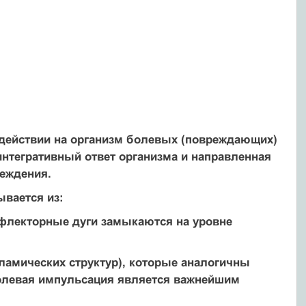
 действии на организм болевых (повреждающих)
тегративный ответ организма и направленная
реждения.
ывается из:
флекторные дуги замыкаются на уровне
ламических структур), которые аналогичны
 болевая импульсация является важнейшим