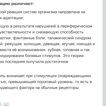
тацию различают:
рой реакция систем организма направлена на
к адаптации;
ающую в результате нарушений в периферическом
 чувствительности и снижающую способность
узалгии, фантомные боли, таламический синдром.
й: режущая, колющая, давящая, жгучая, ноющая и
места её возникновения: зубная, головная и так
 кодирования болевых стимулов. Это теории
ко последняя получила достаточное
боль возникает при стимуляции (повреждающими
тью, превышающей пороговый уровень, то есть в
еждающего фактора на обычные рецепторы.
>