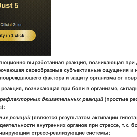
олюционно выработанная реакция, возникающая при
лючающая своеобразные субъективные ощущения и ин
 повреждающего фактора и защиту организма от пов
 реакция, возникающая при боли в организме, склад
-рефлекторных двигательных реакций
(простые ре
);
ых реакций
(является результатом активации гипота
деятельности внутренних органов при стрессе, т.к.
тивирующим стресс-реализующие системы;