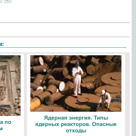
и:
Ядерная энергия. Типы
а по
ядерных реакторов. Опасные
м
отходы