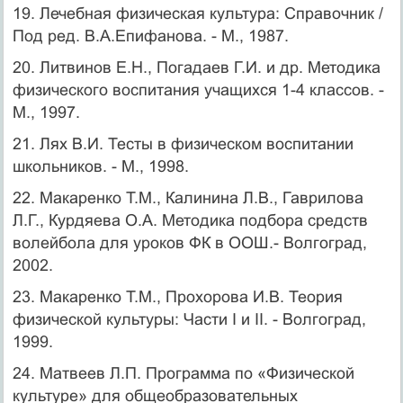
19. Лечебная физическая культура: Справочник /
Под ред. В.А.Епифанова. - М., 1987.
20. Литвинов Е.Н., Погадаев Г.И. и др. Методика
физического воспитания учащихся 1-4 классов. -
М., 1997.
21. Лях В.И. Тесты в физическом воспитании
школьников. - М., 1998.
22. Макаренко Т.М., Калинина Л.В., Гаврилова
Л.Г., Курдяева О.А. Методика подбора средств
волейбола для уроков ФК в ООШ.- Волгоград,
2002.
23. Макаренко Т.М., Прохорова И.В. Теория
физической культуры: Части I и II. - Волгоград,
1999.
24. Матвеев Л.П. Программа по «Физической
культуре» для общеобразовательных