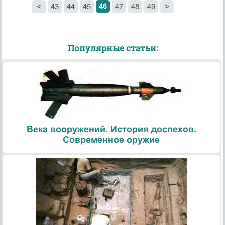
46
<
43
44
45
47
48
49
>
Популярные статьи:
Века вооружений. История доспехов.
Современное оружие