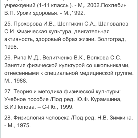
учреждений (1-11 классы). - М,. 2002.Похлебин
В.П. Уроки здоровья. - М.,1992.
25. Прохорова И.В., Шептикин С.А., Шаповалов
С.И. Физическая культура, двигательная
активность, здоровый образ жизни. Волгоград,
1998.
26. Рипа М.Д., Велитченко В.К., Волкова С.С.
Занятия физической культурой со школьниками,
отнесенными к специальной медицинской группе.
М., 1988.
27. Теория и методика физической культуры:
Учебное пособие /Под ред. Ю.Ф. Курамшина,
В.И.Попова. – С-Пб., 1999.
28. Физиология человека /Под ред. Н.В. Зимкина.
- М., 1975.