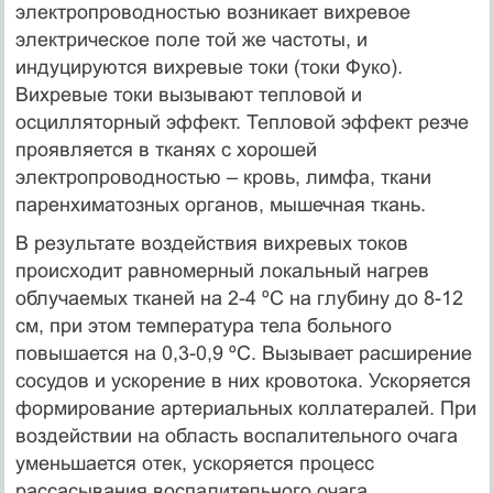
электропроводностью возникает вихревое
электрическое поле той же частоты, и
индуцируются вихревые токи (токи Фуко).
Вихревые токи вызывают тепловой и
осцилляторный эффект. Тепловой эффект резче
проявляется в тканях с хорошей
электропроводностью – кровь, лимфа, ткани
паренхиматозных органов, мышечная ткань.
В результате воздействия вихревых токов
происходит равномерный локальный нагрев
облучаемых тканей на 2-4 ºС на глубину до 8-12
см, при этом температура тела больного
повышается на 0,3-0,9 ºС. Вызывает расширение
сосудов и ускорение в них кровотока. Ускоряется
формирование артериальных коллатералей. При
воздействии на область воспалительного очага
уменьшается отек, ускоряется процесс
рассасывания воспалительного очага.