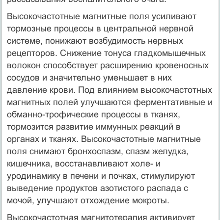
Высокочастотные магнитные поля усиливают
тормозные процессы в центральной нервной
системе, понижают возбудимость нервных
рецепторов. Снижение тонуса гладкомышечных
волокон способствует расширению кровеносных
сосудов и значительно уменьшает в них
давление крови. Под влиянием высокочастотных
магнитных полей улучшаются ферментативные и
обманно-трофические процессы в тканях,
тормозится развитие иммунных реакций в
органах и тканях. Высокочастотные магнитные
поля снимают бронхоспазм, спазм желудка,
кишечника, восстанавливают холе- и
уродинамику в печени и почках, стимулируют
выведение продуктов азотистого распада с
мочой, улучшают отхождение мокроты.
Высокочастотная магнитотерапия активирует