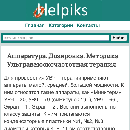
Главная
Категории
Контакты
Аппаратура. Дозировка. Методика
Ультравысокочастотная терапия
Для проведения УВЧ – терапииприменяют
аппараты малой, средней, большой мощности. К
ним относятся такие аппараты, как «Минитерм»,
УВЧ – 30, УВЧ – 70 (смРисунок 19. ), УВЧ – 66 ,
Экран – 1 , Экран – 2 . Все они выполнены по I
классу защиты. К ним прилагаются
конденсаторные пластинки №1, №2, №3
диаметры которых 4, 8, 11 см соответственно.