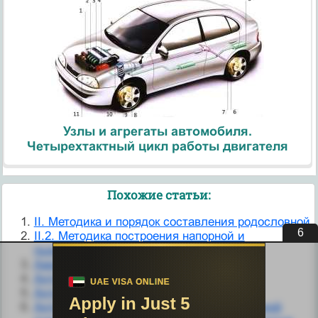
Узлы и агрегаты автомобиля.
Четырехтактный цикл работы двигателя
Похожие статьи:
II. Методика и порядок составления родословной
5
II.2. Методика построения напорной и
пьезометрической линий
Аарон Бек и когнитивная терапия
Антибактериальная терапия
Антибактериальная терапия
Антибактериальная терапия внебольничной