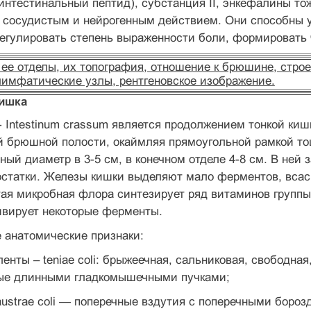
интестинальный пептид), субстанция II, энкефалины то
я сосудистым и нейрогенным действием. Они способны 
 регулировать степень выраженности боли, формировать
 ее отделы, их топография, отношение к брюшине, строе
имфатические узлы, рентгеновское изображение.
кишка
- Intestinum crassum является продолжением тонкой киш
й брюшной полости, окаймляя прямоугольной рамкой то
нный диаметр в 3-5 см, в конечном отделе 4-8 см. В не
остатки. Железы кишки выделяют мало ферментов, всас
тая микробная флора синтезирует ряд витаминов группы
ивирует некоторые ферменты.
 анатомические признаки:
нты – teniae coli: брыжеечная, сальниковая, свободная, — 
е длинными гладкомышечными пучками;
ustrae coli — поперечные вздутия с поперечными бороз