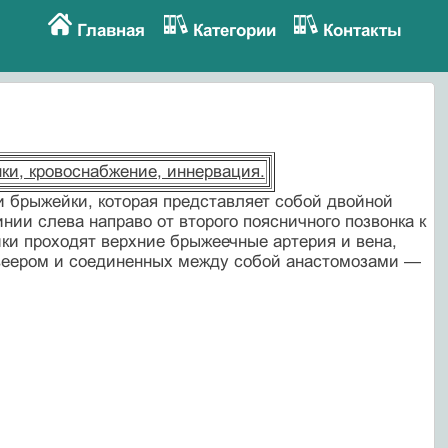
Главная
Категории
Контакты
нки, кровоснабжение, иннервация.
 брыжейки, которая представляет собой двойной
ии слева направо от второго поясничного позвонка к
и проходят верхние брыжеечные артерия и вена,
 веером и соединенных между собой анастомозами —