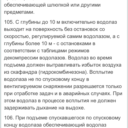
обеспечивающей шлюпкой или другими
предметами.
105. С глубины до 10 м включительно водолаз
выходит на поверхность без остановок со
скоростью, регулируемой самим водолазом, а с
глубины более 10 м - с остановками в
соответствии с таблицами режимов
декомпрессии водолазов. Водолаз во время
подъема должен вытравливать избыток воздуха
из скафандра (гидрокомбинезона). Всплытие
водолаза не по спусковому концу в
вентилируемом снаряжении разрешается только
при отработке задач и в аварийных случаях. При
этом водолаз в процессе всплытия не должен
задерживать дыхание на выдохе.
106. При подъеме спускавшегося по спусковому
концу водолаза обеспечивающий водолаз