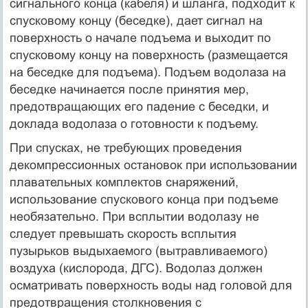
сигнального конца (кабеля) и шланга, подходит к
спусковому концу (беседке), дает сигнал на
поверхность о начале подъема и выходит по
спусковому концу на поверхность (размещается
на беседке для подъема). Подъем водолаза на
беседке начинается после принятия мер,
предотвращающих его падение с беседки, и
доклада водолаза о готовности к подъему.
При спусках, не требующих проведения
декомпрессионных остановок при использовании
плавательных комплектов снаряжений,
использование спускового конца при подъеме
необязательно. При всплытии водолазу не
следует превышать скорость всплытия
пузырьков выдыхаемого (вытравливаемого)
воздуха (кислорода, ДГС). Водолаз должен
осматривать поверхность воды над головой для
предотвращения столкновения с