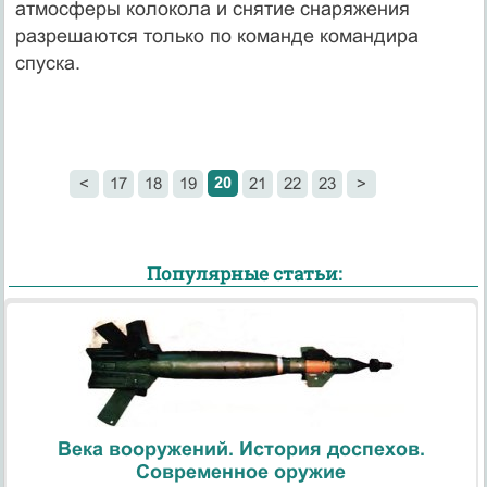
атмосферы колокола и снятие снаряжения
разрешаются только по команде командира
спуска.
20
<
17
18
19
21
22
23
>
Популярные статьи:
Века вооружений. История доспехов.
Современное оружие