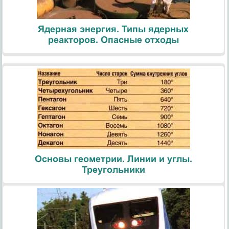
Ядерная энергия. Типы ядерных
реакторов. Опасные отходы
Основы геометрии. Линии и углы.
Треугольники