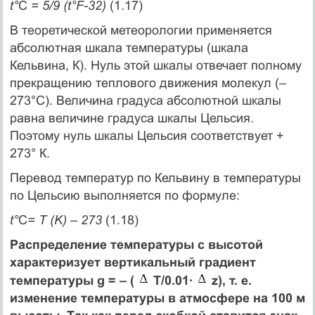
t°
C
= 5/9 (t°F-32)
(1.17)
В теоретической метеорологии применяется
абсолютная шкала температуры (шкала
Кельвина, К). Нуль этой шкалы отвечает полному
прекращению теплового движения молекул (–
273°С). Величина градуса абсолютной шкалы
равна величине градуса шкалы Цельсия.
Поэтому нуль шкалы Цельсия соответствует +
273° К.
Перевод температур по Кельвину в температуры
по Цельсию выполняется по формуле:
t°
C
= Т (K) – 273
(1.18)
Распределение температуры с высотой
характеризует вертикальный градиент
температуры g = – (
T/0.01·
z), т. е.
изменение температуры в атмосфере на 100 м