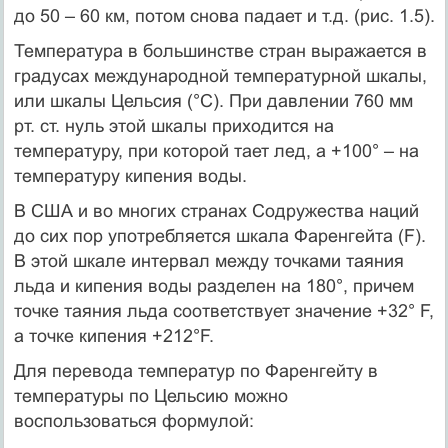
до 50 – 60 км, потом снова падает и т.д. (рис. 1.5).
Температура в большинстве стран выражается в
градусах международной температурной шкалы,
или шкалы Цельсия (°С). При давлении 760 мм
рт. ст. нуль этой шкалы приходится на
температуру, при которой тает лед, а +100° – на
температуру кипения воды.
В США и во многих странах Содружества наций
до сих пор употребляется шкала Фаренгейта (F).
В этой шкале интервал между точками таяния
льда и кипения воды разделен на 180°, причем
точке таяния льда соответствует значение +32° F,
а точке кипения +212°F.
Для перевода температур по Фаренгейту в
температуры по Цельсию можно
воспользоваться формулой: