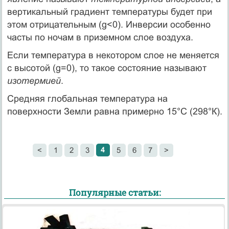
вертикальный градиент температуры будет при
этом отрицательным (g<0). Инверсии особенно
часты по ночам в приземном слое воздуха.
Если температура в некотором слое не меняется
с высотой (g=0), то такое состояние называют
изотермией
.
Средняя глобальная температура на
поверхности Земли равна примерно 15°С (298°К).
4
<
1
2
3
5
6
7
>
Популярные статьи: