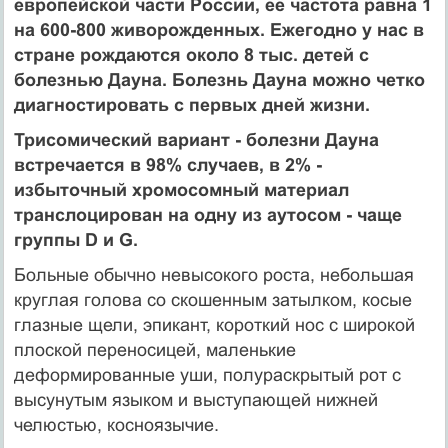
европейской части России, её частота равна 1
на 600-800 живорожденных. Ежегодно у нас в
стране рождаются около 8 тыс. детей с
болезнью Дауна. Болезнь Дауна можно четко
диагностировать с первых дней жизни.
Трисомический вариант - болезни Дауна
встречается в 98% случаев, в 2% -
избыточный хромосомный материал
транслоцирован на одну из аутосом - чаще
группы D и G.
Больные обычно невысокого роста, небольшая
круглая голова со скошенным затылком, косые
глазные щели, эпикант, короткий нос с широкой
плоской переносицей, маленькие
деформированные уши, полураскрытый рот с
высунутым языком и выступающей нижней
челюстью, косноязычие.