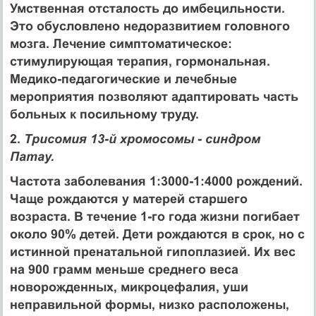
Умственная отсталость до имбецильности.
Это обусловлено недоразвитием головного
мозга. Лечение симптоматическое:
стимулирующая терапия, гормональная.
Медико-педагогические и лечебные
мероприятия позволяют адаптировать часть
больных к посильному труду.
2.
Трисомия 13-й хромосомы - синдром
Патау.
Частота заболевания 1:3000-1:4000 рождений.
Чаще рождаются у матерей старшего
возраста. В течение 1-го года жизни погибает
около 90% детей. Дети рождаются в срок, но с
истинной пренатальной гипоплазией. Их вес
на 900 грамм меньше среднего веса
новорожденных, микроцефалия, уши
неправильной формы, низко расположены,