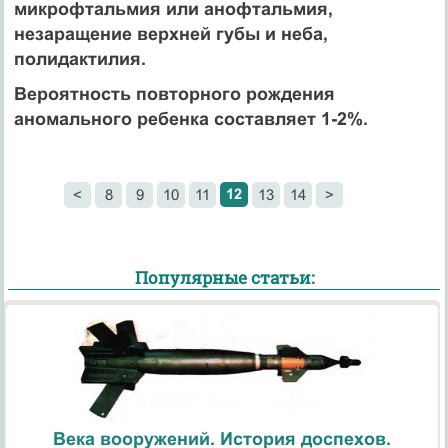
микрофтальмия или анофтальмия,
незаращение верхней губы и неба,
полидактилия.
Вероятность повторного рождения
аномального ребенка составляет 1-2%.
12
<
8
9
10
11
13
14
>
Популярные статьи:
Века вооружений. История доспехов.