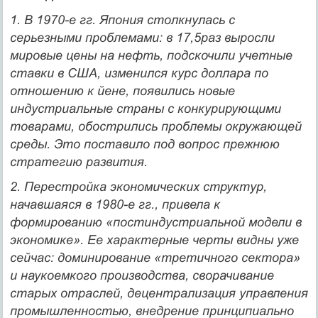
1. В 1970-е гг. Япония столкнулась с
серьезными проблемами: в 17,5раз выросли
мировые цены на нефть, подскочили учетные
ставки в США, изменился курс доллара по
отношению к йене, появились новые
индустриальные страны с конкурирующими
товарами, обострились проблемы окружающей
среды. Это поставило под вопрос прежнюю
стратегию развития.
2. Перестройка экономических структур,
начавшаяся в 1980-е гг., привела к
формированию «постиндустриальной модели в
экономике». Ее характерные черты видны уже
сейчас: доминирование «третичного сектора»
и наукоемко­го производства, сворачивание
старых отраслей, децентрализация управле­ния
промышленностью, внедрение принципиально