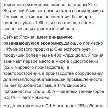
тор­говли приходилось именно на страны Юго-
Восточной Азии, которые и стали очагом кризиса.
Однако негативные последствия были пре­
одолены уже в 1999 г., и в настоящее время
вновь начался экономи­ческий рост.
Сейчас Япония имеет
динамично
развивающуюся экономику,
даю­щую примерно
14% мирового продукта. Она экспортирует
продукции более чем на 400 млрд. долл. Япония
занимает первое место в мире в судостроении
(52% мирового производства), в
тракторостроении, в производстве оборудования
для металлообрабатывающей промыш­ленности,
на нее приходится свыше 14% мирового
производства ста­ли, 60% —цветных телевизоров
и 30% — автомобилей.
На долю торговли с США выпадает 26% оборота