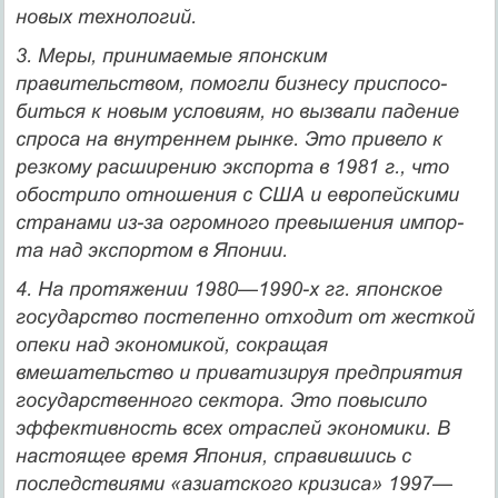
новых технологий.
3. Меры, принимаемые японским
правительством, помогли бизнесу приспосо­
биться к новым условиям, но вызвали падение
спроса на внутреннем рынке. Это привело к
резкому расширению экспорта в 1981 г., что
обострило отно­шения с США и европейскими
странами из-за огромного превышения импор­
та над экспортом в Японии.
4. На протяжении 1980—1990-х гг. японское
государство постепенно отходит от жесткой
опеки над экономикой, сокращая
вмешательство и приватизи­руя предприятия
государственного сектора. Это повысило
эффективность всех отраслей экономики. В
настоящее время Япония, справившись с
послед­ствиями «азиатского кризиса» 1997—