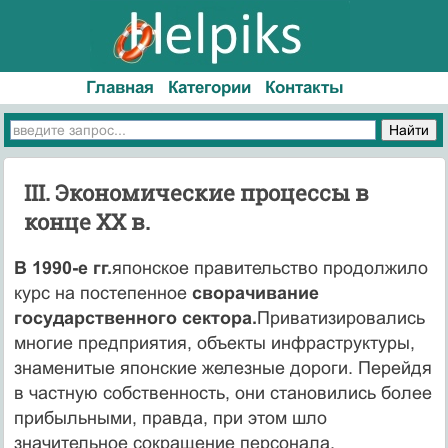
Главная
Категории
Контакты
III. Экономические процессы в
конце XX в.
В 1990-е гг.
японское правительство продолжило
курс на постепенное
сворачивание
государственного сектора.
Приватизировались
многие предприятия, объекты инфраструктуры,
знаменитые японские желез­ные дороги. Перейдя
в частную собственность, они становились бо­лее
прибыльными, правда, при этом шло
значительное сокращение персонала.