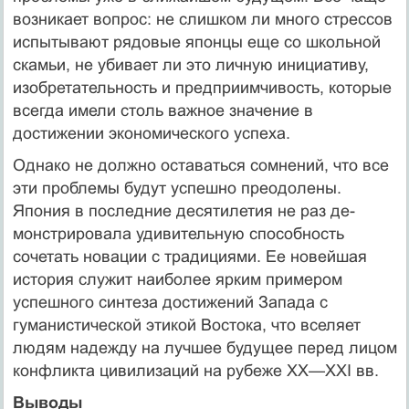
возникает вопрос: не слишком ли много стрессов
испыты­вают рядовые японцы еще со школьной
скамьи, не убивает ли это личную инициативу,
изобретательность и предприимчивость, кото­рые
всегда имели столь важное значение в
достижении экономичес­кого успеха.
Однако не должно оставаться сомнений, что все
эти проблемы бу­дут успешно преодолены.
Япония в последние десятилетия не раз де­
монстрировала удивительную способность
сочетать новации с тради­циями. Ее новейшая
история служит наиболее ярким примером
успешного синтеза достижений Запада с
гуманистической этикой Востока, что вселяет
людям надежду на лучшее будущее перед лицом
конфликта цивилизаций на рубеже XX—XXI вв.
Выводы