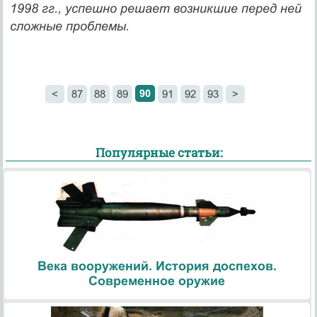
1998 гг., успешно решает возникшие перед ней
сложные проблемы.
90
<
87
88
89
91
92
93
>
Популярные статьи:
Века вооружений. История доспехов.
Современное оружие