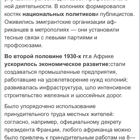
ной деятельности. В колониях формировался
костяк
национальных политиков
и публицистов.
Оживились эмигрантские организации аф­
риканцев в метрополиях — они установили
тесные связи с левыми партиями и
профсоюзами.
Во второй половине 1930-х гг.
в Африке
ускорилось экономическое развитие:
стали
создаваться промышленные предприятия,
работав­шие на удовлетворение нужд колоний;
развивалась инфраструктура, шло интенсивное
строительство железных и шоссейных дорог.
Было упорядочено использование
принудительного труда местных жителей:
согласно, например, официальному декрету
президента Франции, любого африканца можно
было привлечь к принудитель­ным работам на 8—