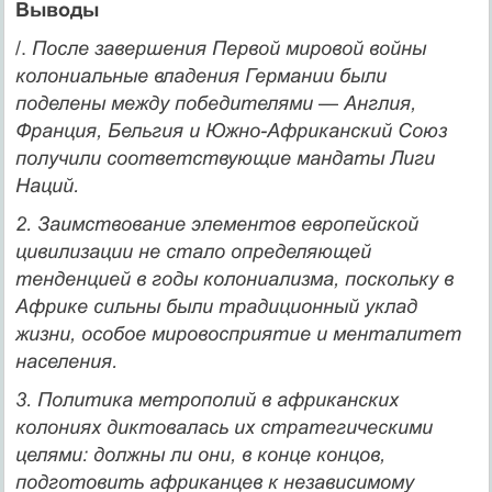
Выводы
/.
После завершения Первой мировой войны
колониальные владения Германии были
поделены между победителями — Англия,
Франция, Бельгия и Южно-Африканский Союз
получили соответствующие мандаты Лиги
Наций.
2. Заимствование элементов европейской
цивилизации не стало определяющей
тенденцией в годы колониализма, поскольку в
Африке сильны были традици­онный уклад
жизни, особое мировосприятие и менталитет
населения.
3. Политика метрополий в африканских
колониях диктовалась их стратегиче­скими
целями: должны ли они, в конце концов,
подготовить африканцев к не­зависимому