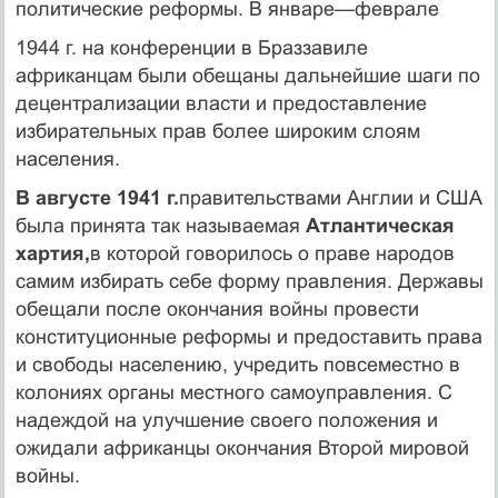
политические реформы. В январе—феврале
1944 г. на конференции в Браззавиле
африканцам были обещаны дальнейшие шаги по
децентрализации власти и предоставление
избирательных прав более широким слоям
населения.
В августе 1941 г.
правительствами Англии и США
была принята так называемая
Атлантическая
хартия,
в которой говорилось о праве наро­дов
самим избирать себе форму правления. Державы
обещали после окончания войны провести
конституционные реформы и предоста­вить права
и свободы населению, учредить повсеместно в
колониях органы местного самоуправления. С
надеждой на улучшение своего положения и
ожидали африканцы окончания Второй мировой
войны.