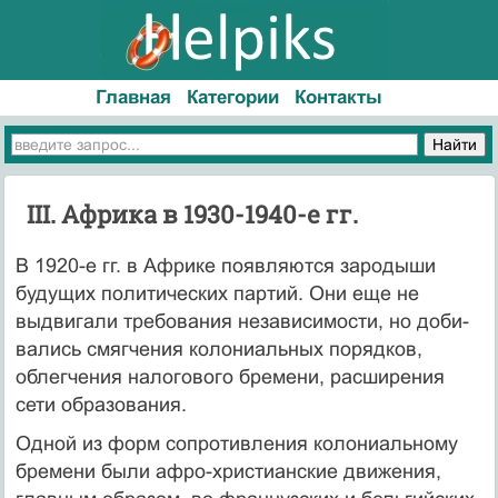
Главная
Категории
Контакты
III. Африка в 1930-1940-е гг.
В 1920-е гг. в Африке появляются зародыши
будущих политических партий. Они еще не
выдвигали требования независимости, но доби­
вались смягчения колониальных порядков,
облегчения налогового бремени, расширения
сети образования.
Одной из форм сопротивления колониальному
бремени были аф­ро-христианские движения,