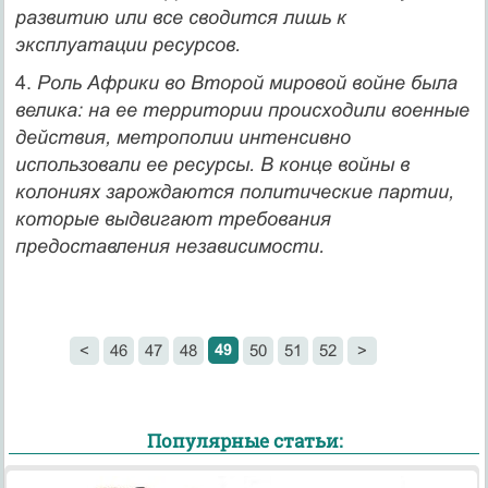
развитию или все сводится лишь к
эксплуатации ресурсов.
4.
Роль Африки во Второй мировой войне была
велика: на ее территории проис­ходили военные
действия, метрополии интенсивно
использовали ее ресурсы. В конце войны в
колониях зарождаются политические партии,
которые вы­двигают требования
предоставления независимости.
49
<
46
47
48
50
51
52
>
Популярные статьи: