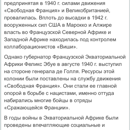
предпринятая в 1940 г. силами движения
«Свободная Франция» и Великобританией,
прова­лилась. Вплоть до высадки в 1942 г.
вооруженных сил США в Марокко и Алжире
власть во Французской Северной Африке и
Западной Африке находилась под контролем
коллаборационистов «Виши».
Однако губернатор Французской Экваториальной
Африки Фе­ликс Эбуе в августе 1940 г. выступил
на стороне генерала де Голля. Ре­сурсы этой
колонии были поставлены на службу движения
«Свобод­ная Франция». Они стали ее главной
опорой в борьбе с нацистами, именно оттуда
набирались многие бойцы в отряды
«Сражающейся Франции».
В годы войны в Экваториальной Африке были
проведены впечат­ляющие социальные и