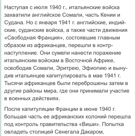
Наступая с июля 1940 г., итальянские войска
захватили английское Сомали, часть Кении и
Судана. Но с января 1941 г. английские, индий­
ские, суданские войска, а также части движения
«Свободная Фран­ция», состоявшие главным
образом из африканцев, перешли в контр­
наступление. Они сумели нанести поражение
итальянским войскам в Восточной Африке,
освободив Сомали, Эритрею, Эфиопию и выну­
див итальянцев капитулировать в мае 1941 г.
Тысячи африканцев были переброшены затем в
другие районы мира, где они принимали участие
в военных действиях.
После капитуляции Франции в июне 1940 г.
большая часть ее аф­риканских колоний перешла
под контроль правительства «Виши». Попытка
овладеть столицей Сенегала Дакаром,