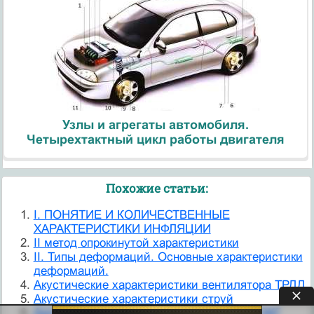
Узлы и агрегаты автомобиля.
Четырехтактный цикл работы двигателя
Похожие статьи:
I. ПОНЯТИЕ И КОЛИЧЕСТВЕННЫЕ
ХАРАКТЕРИСТИКИ ИНФЛЯЦИИ
II метод опрокинутой характеристики
II. Типы деформаций. Основные характеристики
деформаций.
Акустические характеристики вентилятора ТРДД
Акустические характеристики струй
Амплитудно-временные характеристики ЭКГ