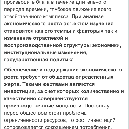
производить блага в течение длительного
периода времени, глубокое движение всего
хозяйственного комплекса.
При анализе
экономического роста объектом изучения
становятся как его темпы и факторы» так и
из­менение отраслевой и
воспроизводственной структуры экономи­ки,
институциональные изменения,
государственная политика
.
Обеспечение и поддержание экономического
роста требует от общества определенных
жертв. Такими жертвами являются
инвестиции, за счет которых количественно и
качественно со­вершенствуются
производственные мощности
. Поскольку
перед обществом стоит проблема
ограниченности ресурсов, то рост инвестиций
сопровождается сокращением потребления.