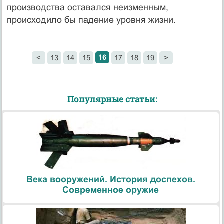
производства оставался неизмен­ным,
происходило бы падение уровня жизни.
16
<
13
14
15
17
18
19
>
Популярные статьи:
Века вооружений. История доспехов.
Современное оружие