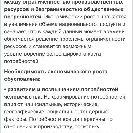
между ограниченностью производ­ственных
ресурсов и безграничностью общественных
потребностей
. Экономический рост выражается
в увеличении объема национального продукта и
означает, что в каждый данный мо­мент времени
облегчается решение проблемы ограниченности
ресурсов и становится возможным
удовлетворение более широкого круга
потребностей.
Необходимость экономического роста
обусловлена:
•
развитием и возвышением потребностей
человечества
. На формирование потребностей
влияют национальные, исторические,
географические, социальные, тендерные
факторы. Потребности всегда первичны по
отношению к произ­водству, поскольку