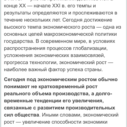
конце XX — начале XXI в. его темпы и
результаты определяются и прослежи­ваются в
течение нескольких лет. Сегодня достижение
высокого темпа экономического роста — одна из
основных целей макро­экономической политики
государства. В современном мире, в условиях
распространения процессов глобализации,
усложнения экономических взаимосвязей,
прогресса технологии, экономиче­ский рост —
наиболее важный фактор успеха страны.
Сегодня под экономическим ростом обычно
понимают не кратковременный рост
реального объема производства, а долго­
временные тенденции его увеличения,
связанные с развитием производительных
сил общества
. Иными словами, экономический
рост — увеличение способности экономики