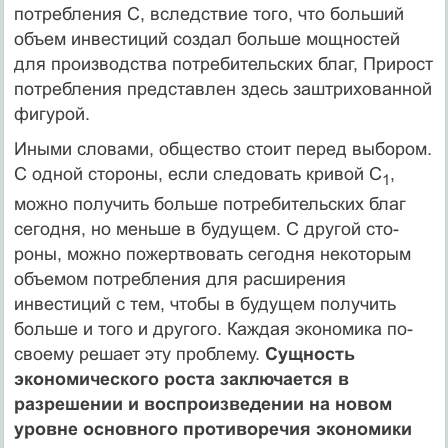
потребления С, вследствие того, что больший
объем инвестиций создал больше мощностей
для производства потребительских благ, Прирост
потребления представлен здесь заштрихованной
фигурой.
Иными словами, общество стоит перед выбором.
С одной стороны, если следовать кривой С
,
1
можно получить больше по­требительских благ
сегодня, но меньше в будущем. С другой сто­
роны, можно пожертвовать сегодня некоторым
объемом потреб­ления для расширения
инвестиций с тем, чтобы в будущем по­лучить
больше и того и другого. Каждая экономика по-
своему решает эту проблему.
Сущность
экономического роста заключа­ется в
разрешении и воспроизведении на новом
уровне основного противоречия экономики