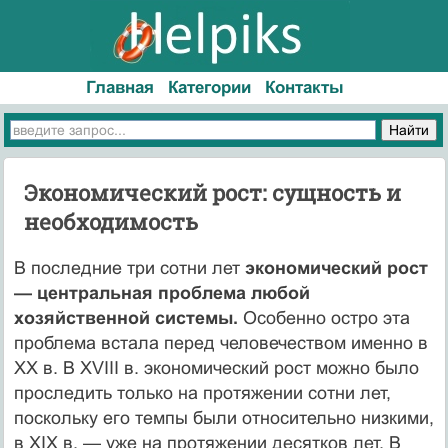
Главная
Категории
Контакты
Экономический рост: сущность и
необходимость
В последние три сотни лет
экономический рост
— централь­ная проблема любой
хозяйственной системы.
Особенно остро эта
проблема встала перед человечеством именно в
XX в. В XVIII в. экономический рост можно было
проследить только на протяже­нии сотни лет,
поскольку его темпы были относительно низки­ми,
в XIX в. — уже на протяжении десятков лет. В