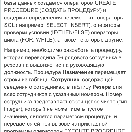
базы данных создается оператором CREATE
PROCEDURE (СОЗДАТЬ ПРОЦЕДУРУ) и
содержит определения переменных, операторы
SQL ( например, SELECT, INSERT), операторы
проверки условий (IF/THEN/ELSE) операторы
цикла (FOR, WHILE), а также некоторые другие.
Например, необходимо разработать процедуру,
которая переводила бы рядового сотрудника в
резерв на выдвижение на руководящую
должность. Процедура
Назначение
перемещает
строки из таблицы
Сотрудник
, содержащей
сведения о сотрудниках, в таблицу
Резерв
для
всех сотрудников с указанным номером. Номер
сотрудника представляет собой целое число (тип
integer), который не может иметь пустое
значение, является параметром процедуры и
передается ей при вызове из прикладной
программы оператором EXECUTE PROCRDURE