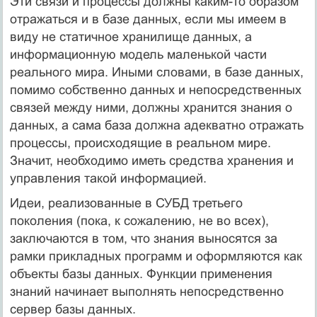
Эти связи и процессы должны каким-то образом
отражаться и в базе данных, если мы имеем в
виду не статичное хранилище данных, а
информационную модель маленькой части
реального мира. Иными словами, в базе данных,
помимо собственно данных и непосредственных
связей между ними, должны хранится знания о
данных, а сама база должна адекватно отражать
процессы, происходящие в реальном мире.
Значит, необходимо иметь средства хранения и
управления такой информацией.
Идеи, реализованные в СУБД третьего
поколения (пока, к сожалению, не во всех),
заключаются в том, что знания выносятся за
рамки прикладных программ и оформляются как
объекты базы данных. Функции применения
знаний начинает выполнять непосредственно
сервер базы данных.