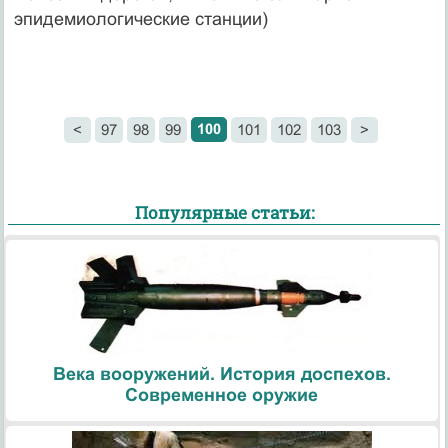
эпидемиологические станции)
100
<
97
98
99
101
102
103
>
Популярные статьи:
Века вооружений. История доспехов.
Современное оружие