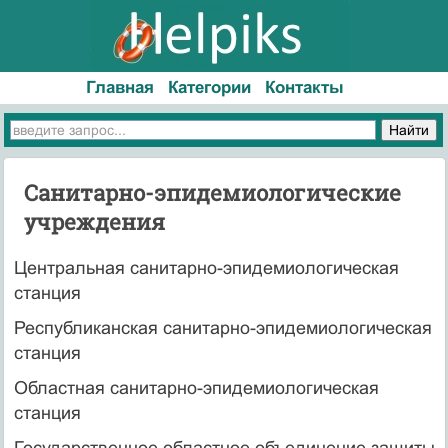
Главная
Категории
Контакты
Санитарно-эпидемиологические
учреждения
Центральная санитарно-эпидемиологическая
станция
Республиканская санитарно-эпидемиологическая
станция
Областная санитарно-эпидемиологическая
станция
Государственное областное объединение защиты