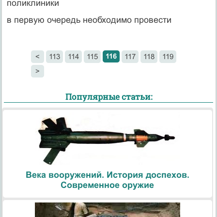
поликлиники
в первую очередь необходимо провести
116
<
113
114
115
117
118
119
>
Популярные статьи:
Века вооружений. История доспехов.
Современное оружие