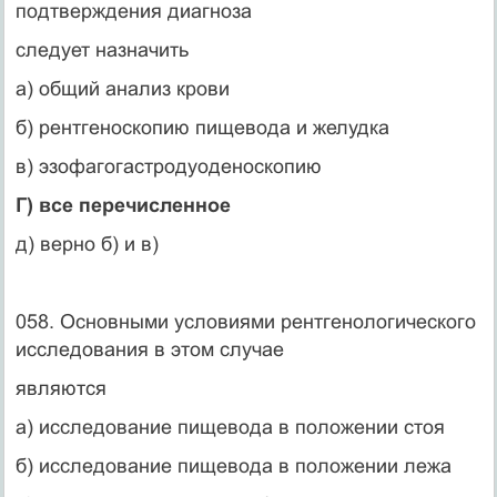
подтверждения диагноза
следует назначить
а) общий анализ крови
б) рентгеноскопию пищевода и желудка
в) эзофагогастродуоденоскопию
Г) все перечисленное
д) верно б) и в)
058. Основными условиями рентгенологического
исследования в этом случае
являются
а) исследование пищевода в положении стоя
б) исследование пищевода в положении лежа