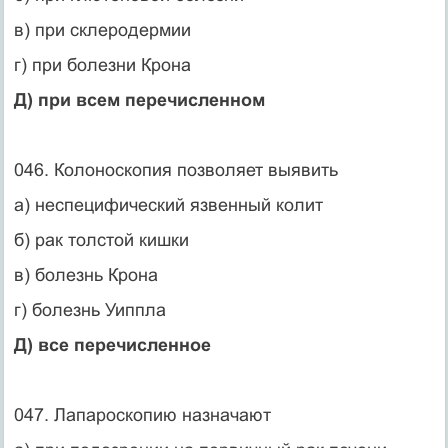
в) при склеродермии
г) при болезни Крона
Д) при всем перечисленном
046. Колоноскопия позволяет выявить
а) неспецифический язвенный колит
б) рак толстой кишки
в) болезнь Крона
г) болезнь Уиппла
Д) все перечисленное
047. Лапароскопию назначают