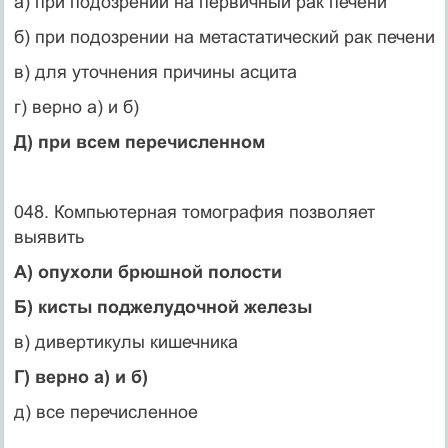
а) при подозрении на первичный рак печени
б) при подозрении на метастатический рак печени
в) для уточнения причины асцита
г) верно а) и б)
Д) при всем перечисленном
048. Компьютерная томография позволяет
выявить
А) опухоли брюшной полости
Б) кисты поджелудочной железы
в) дивертикулы кишечника
Г) верно а) и б)
д) все перечисленное