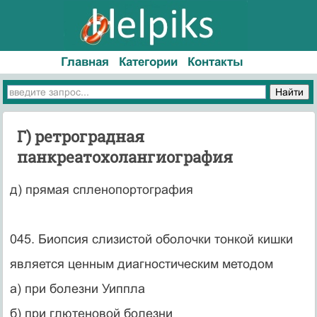
Главная
Категории
Контакты
Г) ретроградная
панкреатохолангиография
д) прямая спленопортография
045. Биопсия слизистой оболочки тонкой кишки
является ценным диагностическим методом
а) при болезни Уиппла
б) при глютеновой болезни