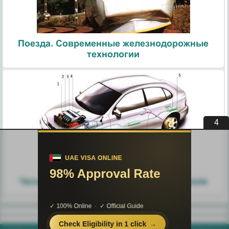
Поезда. Современные железнодорожные
технологии
3
Узлы и агрегаты автомобиля.
Четырехтактный цикл работы двигателя