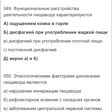
049. Функциональные расстройства
деятельности пищевода характеризуются
А) ощущением комка в горле
Б) дисфагией при употреблении жидкой пищи
в) дисфагией при употреблении плотной пищи
г) постоянной дисфагией
Д) верно а) и б)
050. Этиологическими факторами дискинезии
пищевода являются
а) нарушение иннервации пищевода
б) рефлекторное влияние с соседних органов
в) заболевания центральной нервной системы