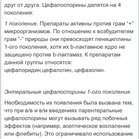
друг от друга. Цефалоспорины делятся на 4
поколения:
1 поколение
. Препараты активны против грам “+”
микроорганизмов. По отношению к возбудителям
грам “-” природы они превосходят пенициллины
1-ого поколения, хотя их b-лактамное ядро не
защищено против b-лактамаз. К препаратам
данной группы относятся:
цефалоридин,цефалотин, цефазолин.
Энтеральные цефалоспорины 1-ого поколения.
Необходимость их появления была вызвана тем,
что при в/в и в/м введениях парентеральные
цефалоспорины могут вызывать ряд побочных
эффектов (например, асептическое воспаление
или флебиты). Это ограничивало использование