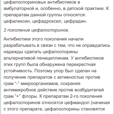
цефалоспориновых антибиотиков в
амбулаторной и, особенно, в детской практике. К
препаратам данной группы относятся:
цефалексин, цефадроксил, цефрадин.
2 поколение цефалоспоринов.
Антибиотики этого поколения начали
разрабатывать в связи с тем, что не оправдались
надежды сделать цефалоспорины
альтернативой пенициллинам. У антибиотиков
этих групп была обнаружена перекрестная
устойчивость. Поэтому упор был сделан на
получение препаратов с активностью против
грам “-” микроорганизмов, сохраняя
антимикробное действие против возбудителей
грам ”+” флоры. К препаратам 2-го поколения
цефалоспоринов относятся цефмандол (начиная
с этого препарата, цефалоспорины становятся