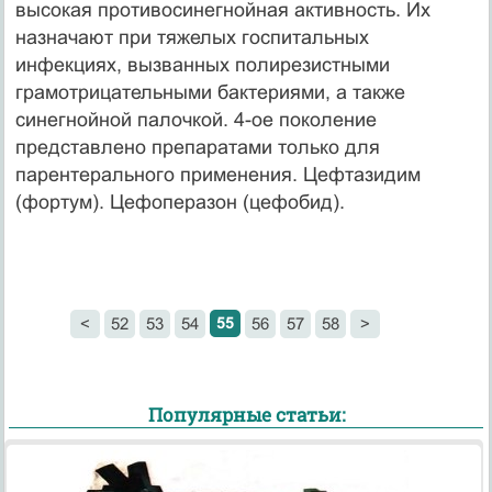
высокая противосинегнойная активность. Их
назначают при тяжелых госпитальных
инфекциях, вызванных полирезистными
грамотрицательными бактериями, а также
синегнойной палочкой. 4-ое поколение
представлено препаратами только для
парентерального применения. Цефтазидим
(фортум). Цефоперазон (цефобид).
55
<
52
53
54
56
57
58
>
Популярные статьи: