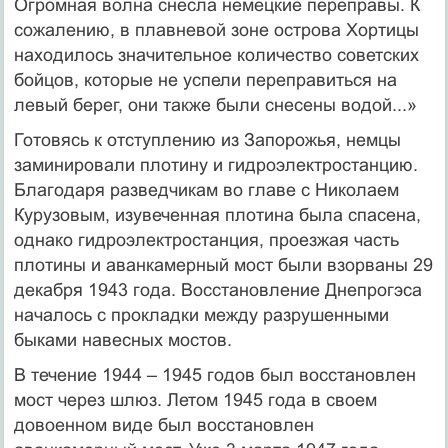
Огромная волна снесла немецкие переправы. К
сожалению, в плавневой зоне острова Хортицы
находилось значительное количество советских
бойцов, которые не успели переправиться на
левый берег, они также были снесены водой...»
Готовясь к отступлению из Запорожья, немцы
заминировали плотину и гидроэлектростанцию.
Благодаря разведчикам во главе с Николаем
Курузовым, изувеченная плотина была спасена,
однако гидроэлектростанция, проезжая часть
плотины и аванкамерный мост были взорваны 29
декабря 1943 года. Восстановление Днепрогэса
началось с прокладки между разрушенными
быками навесных мостов.
В течение 1944 – 1945 годов был восстановлен
мост через шлюз. Летом 1945 года в своем
довоенном виде был восстановлен