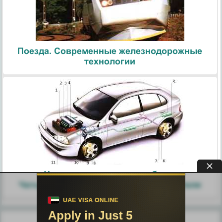
Поезда. Современные железнодорожные
технологии
Узлы и агрегаты автомобиля.
Четырехтактный цикл работы двигателя
Похожие статьи: