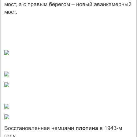
мост, а с правым берегом – новый аванкамерный
мост.
Восстановленная немцами
плотина
в 1943-м
году