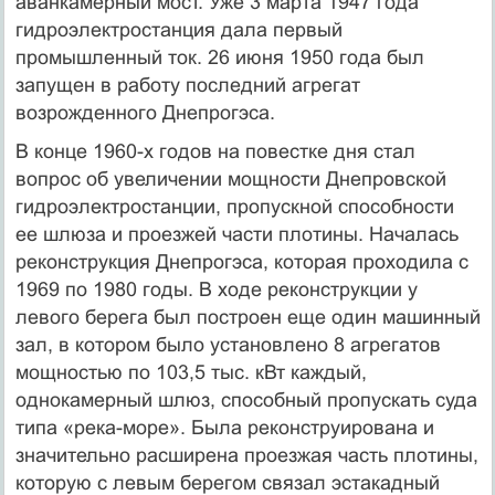
аванкамерный мост. Уже 3 марта 1947 года
гидроэлектростанция дала первый
промышленный ток. 26 июня 1950 года был
запущен в работу последний агрегат
возрожденного Днепрогэса.
В конце 1960-х годов на повестке дня стал
вопрос об увеличении мощности Днепровской
гидроэлектростанции, пропускной способности
ее шлюза и проезжей части плотины. Началась
реконструкция Днепрогэса, которая проходила с
1969 по 1980 годы. В ходе реконструкции у
левого берега был построен еще один машинный
зал, в котором было установлено 8 агрегатов
мощностью по 103,5 тыс. кВт каждый,
однокамерный шлюз, способный пропускать суда
типа «река-море». Была реконструирована и
значительно расширена проезжая часть плотины,
которую с левым берегом связал эстакадный