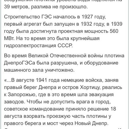
39 метров, разлива не произошло.
Строительство ГЭС началось в 1927 году,
первый агрегат был запущен в 1932 году, в 1939
году была достигнута проектная мощность 560
МВт. На то время это была крупнейшая
гидроэлектростанция СССР.
Во время Великой Отечественной войны плотина
ДнепроГЭСа была разрушена, и оборудование
машинного зала уничтожено.
«...В августе 1941 года немецкие войска, заняв
правый берег Днепра и остров Хортицу, рвались
к Запорожью, где в это время шла эвакуация
заводов. Чтобы не допустить врага в город,
советское командование приняло решение 18
августа взорвать проезжую часть плотины у
правого берега и мост через Новый Днепр.