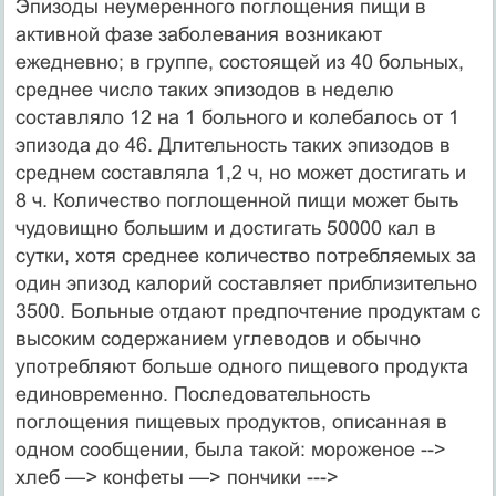
Эпизоды неумеренного поглощения пищи в
активной фазе заболевания воз­никают
ежедневно; в группе, состоящей из 40 больных,
среднее число таких эпи­зодов в неделю
составляло 12 на 1 больного и колебалось от 1
эпизода до 46. Дли­тельность таких эпизодов в
среднем составляла 1,2 ч, но может достигать и
8 ч. Количество поглощенной пищи может быть
чудовищно большим и достигать 50000 кал в
сутки, хотя среднее количество потребляемых за
один эпизод кало­рий составляет приблизительно
3500. Больные отдают предпочтение продуктам с
высоким содержанием углеводов и обычно
употребляют больше одного пищевого продукта
единовременно. Последовательность
поглощения пищевых продуктов, описанная в
одном сообщении, была такой: мороженое -->
хлеб
—>
конфеты —> пончики --->