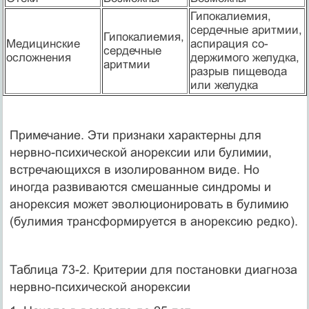
Гипокалиемия,
сердечные аритмии,
Гипокалиемия,
Медицинские
аспирация со­
сердечные
осложнения
держимого желудка,
аритмии
разрыв пищевода
или желудка
Примечание. Эти признаки характерны для
нервно-психической анорексии или булимии,
встречающихся в изолированном виде. Но
иногда развиваются смешанные синдромы и
анорексия может эволюционировать в булимию
(булимия трансформи­руется в анорексию редко).
Таблица 73-2. Критерии для постановки диагноза
нервно-психической анорексии