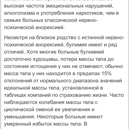
высокая частота эмоциональных нарушений,
алкоголизма и употребления наркотиков, чем в
семьях больных клас­сической нервно-
психической анорексией.
Несмотря на близкое родство с истинной нервно-
психической анорексией, булимия имеет и ряд
отличий. Хотя многие больные булимией
достаточно худо­щавы, потери массы тела до
состояния истощения у них не отмечают; обычно
масса тела у них находится в пределах 15%
отклонений от нормального диапа­зона значений
идеальной массы тела, установленной в
таблицах компаний по страхованию жизни. Часто
наблюдаются колебания массы тела с
циклической сменой ее увеличения и
уменьшения. Некоторые больные имеют
умеренный избыток массы тела. В