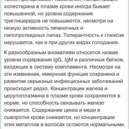
холестерина в плазме крови иногда бывает
повышенной, но уровни содержания
триглицеридов не повышаются, несмотря на
низкую активность печеночных и
липопротеидных липаз. Толерантность к глюкозе
нарушается, как и при других видах голодания.
К разнообразным аномалиям относятся низкие
уровни содержания IgG, IgM и различных белков,
входящих в систему комплемента. Несмотря на
эти изменения, иммунная функция сохранена и
развитие серьезных инфекционных заболеваний
происходит редко. Концентрации железа и
церулоплазмина в плазме крови сохраняются в
норме, но способность связывать железо
снижается. Содер­жание цинка и меди в
сыворотке крови снижается, но концентрации
этих метал­лов в волосах остаются нормальными.