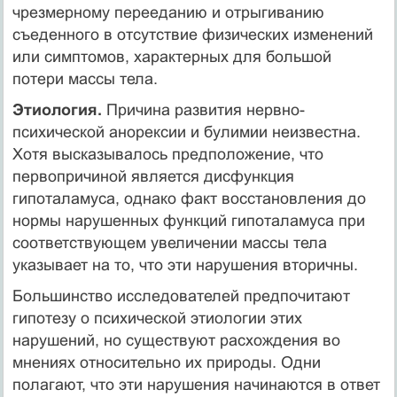
чрезмерному перееданию и отрыгиванию
съеденно­го в отсутствие физических изменений
или симптомов, характерных для большой
потери массы тела.
Этиология.
Причина развития нервно-
психической анорексии и булимии неизвестна.
Хотя высказывалось предположение, что
первопричиной является дисфункция
гипоталамуса, однако факт восстановления до
нормы нарушенных функций гипоталамуса при
соответствующем увеличении массы тела
указывает на то, что эти нарушения вторичны.
Большинство исследователей предпочитают
гипотезу о психической этиологии этих
нарушений, но существуют расхождения во
мнениях относительно их при­роды. Одни
полагают, что эти нарушения начинаются в ответ