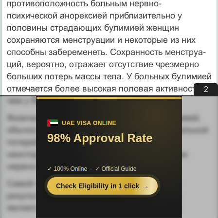
противоположность больным нервно-
психической анорек­сией приблизительно у
половины страдающих булимией женщин
сохраняются менструации и некоторые из них
способны забеременеть. Сохранность менструа­
ций, вероятно, отражает отсутствие чрезмерно
больших потерь массы тела. У больных булимией
отмечается более высокая половая активность,
1
чем у боль­ных анорексией.
Физические изменения, связанные с булимией,
обычно минимальны, хотя у лиц со значительной
потерей массы тела могут проявляться
некоторые из изме­нений, наблюдаемых при
нервно-психической анорексии.
Самой частой аномалией, выявляемой по
результатам лабораторных иссле­дований,
является гипокалиемия с метаболическим