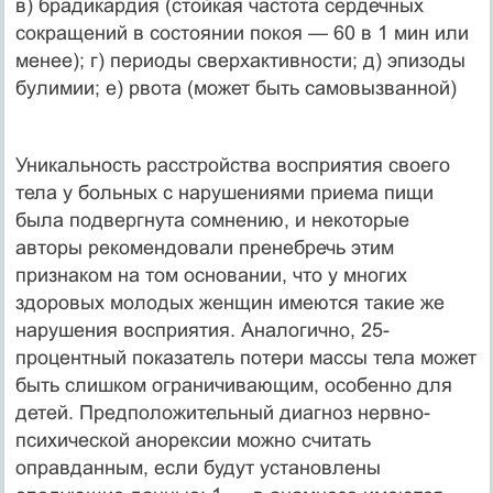
в) брадикардия (стойкая частота сердечных
сокращений в состоянии покоя — 60 в 1 мин или
менее); г) периоды сверхактивности; д) эпизоды
булимии; е) рвота (может быть самовызванной)
Уникальность расстройства восприятия своего
тела у больных с нарушениями приема пищи
была подвергнута сомнению, и некоторые
авторы рекомендовали пренебречь этим
признаком на том основании, что у многих
здоровых молодых женщин имеются такие же
нарушения восприятия. Аналогично, 25-
процентный показатель потери массы тела может
быть слишком ограничивающим, особенно для
детей. Предположительный диагноз нервно-
психической анорексии можно считать
оправданным, если будут установлены