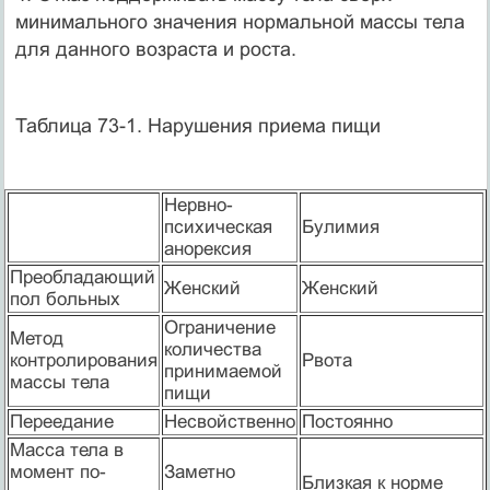
минимального значения нормальной массы тела
для данного возраста и роста.
Таблица 73-1. Нарушения приема пищи
Нервно-
психическая
Булимия
анорексия
Преобладающий
Женский
Женский
пол больных
Ограничение
Метод
количества
контролирования
Рвота
принимаемой
массы тела
пищи
Переедание
Несвойственно
Постоянно
Масса тела в
момент по­
Заметно
Близкая к норме