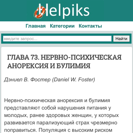
Главная
Категории
Контакты
ГЛАВА 73. НЕРВНО-ПСИХИЧЕСКАЯ
АНОРЕКСИЯ И БУЛИМИЯ
Дэниел В. Фостер (Daniel W. Foster)
Нервно-психическая анорексия и булимия
представляют собой нарушения пи­тания у
молодых, ранее здоровых женщин, у которых
развивается парали­зующий страх чрезмерно
поправиться. Популяция с высоким риском