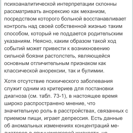
психоаналитической интерпретации склонны
рассматривать анорексию как механизм,
посредством которого больной восстанавливает
контроль над своей собственной жизнью таким
способом, который не поддается родительским
указаниям. Неясно, каким образом такой ход
событий может привести к воз­никновению
сильной боязни растолстеть, являющейся
основным отличительным признаком как
классической анорексии, так и булимии.
Хотя отсутствие психического заболевания
служит одним из критериев для постановки
диагноза (см. табл. 73-1), в настоящее время
широко распространено мнение, что
значительную роль в расстройствах, связанных с
приемом пищи, играет депрессия. Есть данные
об аномальных изменениях концентраций ме­
диаторов в спинномозговой жидкости, но