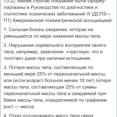
73-2). Менее строгие показания были сформу­
лированы в Руководстве по диагностике и
статистике психических заболева­ний III (ДСПЗ—
П1) Американской психиатрической ассоциацией:
1. Сильная боязнь ожирения, которая не
уменьшается по мере снижения массы тела.
2. Нарушение нормального восприятия своего
тела; например, заявление: «чувствую, что я
толстая» даже при наличии истощения.
3. Потеря массы тела, составляющая по
меньшей мере 25% от первоначальной массы,
или (если возраст больной менее 18 лет) потеря
массы тела, составляющая 25% от суммы
первоначальной массы тела и ожидаемой при­
бавки массы тела, определяемой по графикам
рост — масса.
4. Отказ поддерживать массу тела сверх