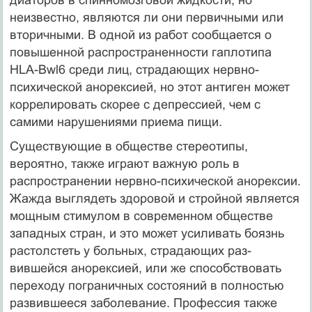
неизвестно, являются ли они первичны­ми или
вторичными. В одной из работ сообщается о
повышенной распространен­ности гаплотипа
HLA-Bwl6 среди лиц, страдающих нервно-
психической анорексией, но этот антиген может
коррелировать скорее с депрессией, чем с
самими нарушениями приема пищи.
Существующие в обществе стереотипы,
вероятно, также играют важную роль в
распространении нервно-психической анорексии.
Жажда выглядеть здо­ровой и стройной является
мощным стимулом в современном обществе
западных стран, и это может усиливать боязнь
растолстеть у больных, страдающих раз­
вившейся анорексией, или же способствовать
переходу пограничных состояний в полностью
развившееся заболевание. Профессия также