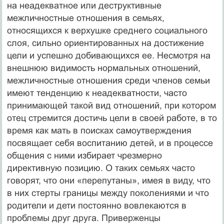
на неадекватное или деструктивные
межличностные отношения в семьях,
относящихся к вер­хушке среднего социального
слоя, сильно ориентированных на достижение
цели и успешно добивающихся ее. Несмотря на
внешнюю видимость нормальных отношений,
межличностные отношения среди членов семьи
имеют тенденцию к неадекватности, часто
принимающей такой вид отношений, при котором
отец стремится достичь цели в своей работе, в то
время как мать в поисках само­утверждения
посвящает себя воспитанию детей, и в процессе
общения с ними избирает чрезмерно
директивную позицию. О таких семьях часто
говорят, что они «перепутаны», имея в виду, что
в них стерты границы между поколениями и что
родители и дети постоянно вовлекаются в
проблемы друг друга. Привер­женцы