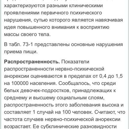
характеризуются разными клиническими
проявлениями первичного психического
нарушения, сутью которого является навязчивая
идея повышенного внимания к восприятию
массы своего тела.
В табл. 73-1 представлены основные нарушения
приема пищи.
Распространенность.
Показатели
распространенности нервно-психической
анорексии оцениваются в пределах от 0,4 до 1,5
на 100000 населения. Сообща­лось, что среди
белых девочек-подростков, принадлежащих к
среднему и высшему социальным слоям,
распространенность этого заболевания высока и
составляет 1 случай на 100 человек. Считают, что
частота случаев нервно-психической ано­рексии
возрастает. Ее субклинические разновидности