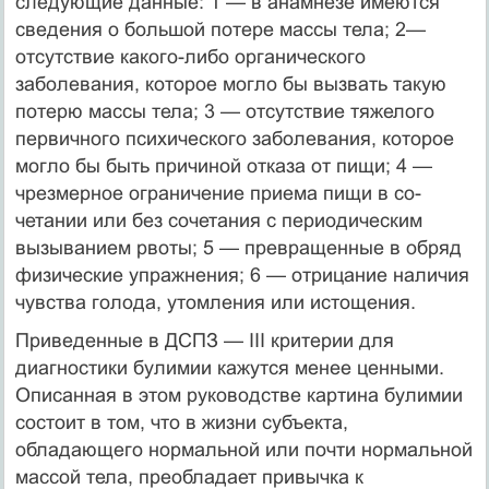
следующие данные: 1 — в анамне­зе имеются
сведения о большой потере массы тела; 2—
отсутствие какого-либо органического
заболевания, которое могло бы вызвать такую
потерю массы тела; 3 — отсутствие тяжелого
первичного психического заболевания, которое
могло бы быть причиной отказа от пищи; 4 —
чрезмерное ограничение приема пищи в со­
четании или без сочетания с периодическим
вызыванием рвоты; 5 — превращен­ные в обряд
физические упражнения; 6 — отрицание наличия
чувства голода, утомления или истощения.
Приведенные в ДСПЗ — III критерии для
диагностики булимии кажутся менее ценными.
Описанная в этом руководстве картина булимии
состоит в том, что в жизни субъекта,
обладающего нормальной или почти нормальной
массой тела, преобладает привычка к