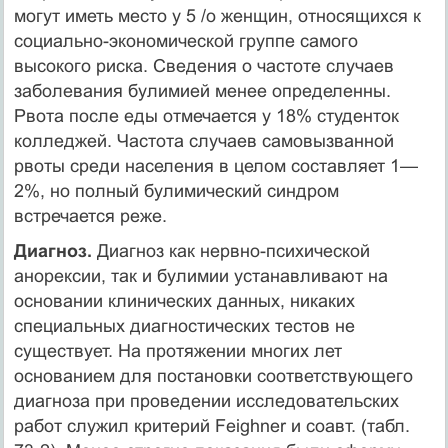
могут иметь место у 5 /о женщин, относящихся к
социально-экономической группе самого
высокого риска. Сведения о частоте случаев
заболевания булимией менее определенны.
Рвота после еды отмечается у 18% студенток
колледжей. Частота случаев самовы­званной
рвоты среди населения в целом составляет 1—
2%, но полный булимический синдром
встречается реже.
Диагноз.
Диагноз как нервно-психической
анорексии, так и булимии устанав­ливают на
основании клинических данных, никаких
специальных диагностических тестов не
существует. На протяжении многих лет
основанием для постановки соответствующего
диагноза при проведении исследовательских
работ служил критерий Feighner и соавт. (табл.