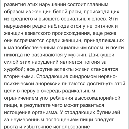
развития этих нарушений состоит главным
образом из женщин белой расы, происходящих
из среднего и высшего социальных слоев. Эти
нарушения редко наблюдаются у негритянок и
женщин азиатского происхождения, еще реже
они встречаются среди женщин, принадлежащих
к малообеспеченным социальным слоям, и почти
никогда не развиваются у мужчин. Движущей
силой этих нарушений является погоня за
худобой; все другие аспекты жизни становятся
вторичными. Страдаю­щие синдромом нервно-
психической анорексии пытаются достигнуть этой
цели в первую очередь радикальным
ограничением употребления высококалорийной
пищи, в результате чего может развиться
истощение организма. У страдающих булимией
за неумеренным поглощением пищи следует
рвота и избыточное использование