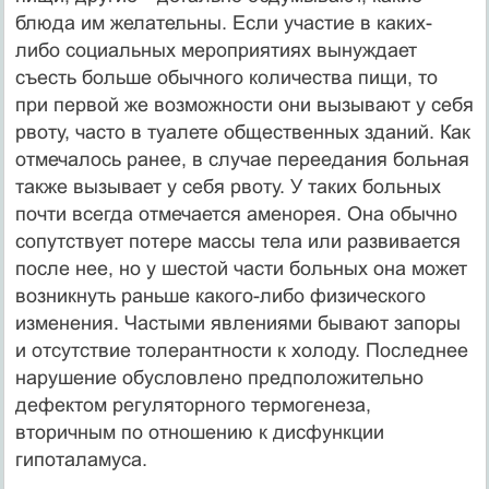
блюда им желательны. Если участие в каких-
либо социальных мероприятиях вынуждает
съесть больше обычного количества пищи, то
при первой же возможности они вызывают у себя
рвоту, часто в туалете общественных зданий. Как
отмечалось ранее, в случае переедания больная
также вызывает у себя рвоту. У таких больных
почти всегда отмечается аменорея. Она обычно
сопутствует потере массы тела или разви­вается
после нее, но у шестой части больных она может
возникнуть раньше какого-либо физического
изменения. Частыми явлениями бывают запоры
и от­сутствие толерантности к холоду. Последнее
нарушение обусловлено предполо­жительно
дефектом регуляторного термогенеза,
вторичным по отношению к дис­функции
гипоталамуса.