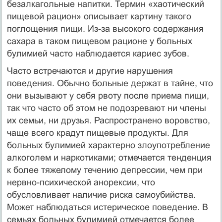
безалкагольные напитки. Термин «хаотический
пищевой рацион» опи­сывает картину такого
поглощения пищи. Из-за высокого содержания
сахара в таком пищевом рационе у больных
булимией часто наблюдается кариес зубов.
Часто встречаются и другие нарушения
поведения. Обычно больные держат в тайне, что
они вызывают у себя рвоту после приема пищи,
так что часто об этом не подозревают ни члены
их семьи, ни друзья. Распространено воровство,
чаще всего крадут пищевые продукты. Для
больных булимией характерно зло­употребление
алкоголем и наркотиками; отмечается тенденция
к более тяжелому течению депрессии, чем при
нервно-психической анорексии, что
обусловливает наличие риска самоубийства.
Может наблюдаться истерическое поведение. В
семьях больных булимией отмечается более