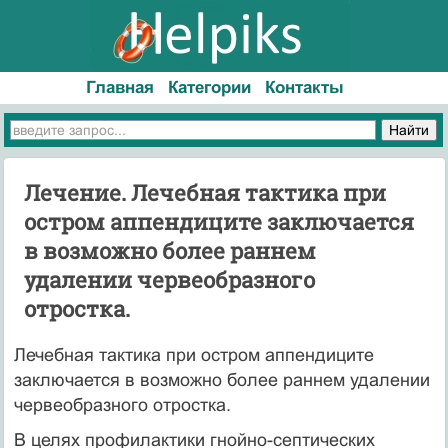
Главная
Категории
Контакты
Лечение. Лечебная тактика при
остром аппендиците заключается
в воз­можно более раннем
удалении червеобразного
отростка.
Лечебная тактика при остром аппендиците
заключается в воз­можно более раннем удалении
червеобразного отростка.
В целях профилактики гнойно-септических