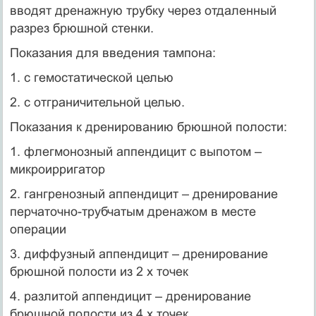
вводят дренажную трубку через отдаленный
разрез брюшной стенки.
Показания для введения тампона:
1. с гемостатической целью
2. с отграничительной целью.
Показания к дренированию брюшной полости:
1. флегмонозный аппендицит с выпотом –
микроирригатор
2. гангренозный аппендицит – дренирование
перчаточно-трубчатым дренажом в месте
операции
3. диффузный аппендицит – дренирование
брюшной полости из 2 х точек
4. разлитой аппендицит – дренирование
брюшной полости из 4 х точек