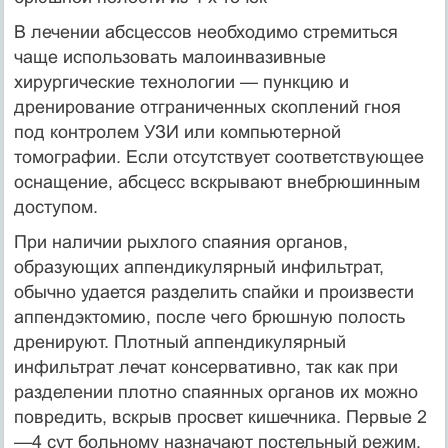
В лечении абсцессов необходимо стремиться
чаще использовать малоинвазивные
хирургические технологии — пункцию и
дренирование отграни­ченных скоплений гноя
под контролем УЗИ или компьютерной
томографии. Если отсутствует соответствующее
оснащение, абсцесс вскрывают внебрюшинным
доступом.
При наличии рыхлого спаяния органов,
образующих аппендикулярный инфильтрат,
обычно удается разделить спайки и произвести
аппендэктомию, после чего брюшную полость
дренируют. Плотный аппендикуляр­ный
инфильтрат лечат консервативно, так как при
разделении плотно спаянных органов их можно
повредить, вскрыв просвет кишечника. Пер­вые 2
—4 сут больному назначают постельный режим,