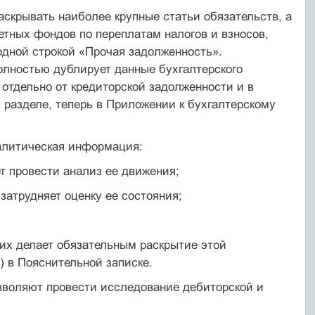
аскрывать наиболее крупные статьи обязательств, а
етных фондов по переплатам налогов и взносов,
одной строкой «Прочая задолженность».
олностью дублирует данные бухгалтерского
 отдельно от кредиторской задолженности и в
 разделе, теперь в Приложении к бухгалтерскому
алитическая информация:
т провести анализ ее движения;
затрудняет оценку ее состояния;
их делает обязательным раскрытие этой
) в Пояснительной записке.
зволяют провести исследование дебиторской и