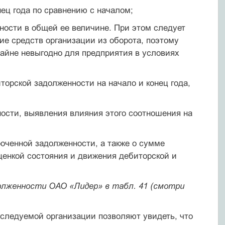
нец года по сравнению с началом;
нности в общей ее величине. При этом следует
ие средств организации из оборота, поэтому
райне невыгодно для предприятия в условиях
иторской задолженности на начало и конец года,
ности, выявления влияния этого соотношения на
оченной задолженности, а также о сумме
ценкой состояния и движения дебиторской и
долженности ОАО «Лидер» в табл. 41 (смотри
сле­дуемой организации позволяют увидеть, что