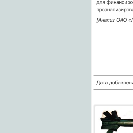
для финансиров
проанализирова
[Анализ ОАО «Л
Дата добавлен