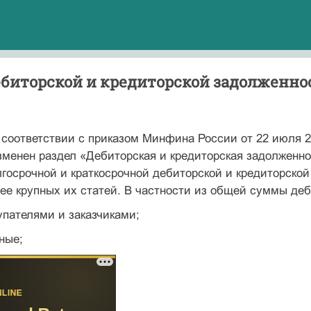
ебиторской и кредиторской задолженно
соответствии с приказом Минфина России от 22 июля 2
менен раздел «Дебиторская и кредиторская задолженно
лгосроч­ной и краткосрочной дебиторской и кредиторской
ее крупных их статей. В частности из общей суммы де
купателями и заказчиками;
ные;