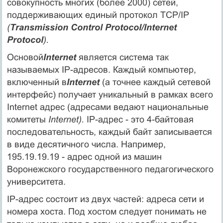
совокупность многих (более 2000) сетей,
поддерживающих единый протокол TCP/IP
(
Transmission Control Protocol/Internet
Protocol
).
Основой
Internet
является система так
называемых IP-адресов. Каждый компьютер,
включенный в
Internet
(а точнее каждый сетевой
интерфейс) получает уникальный в рамках всего
Internet адрес (адресами ведают национальные
комитеты
Internet).
IP-адрес - это 4-байтовая
последовательность, каждый байт записывается
в виде десятичного числа. Например,
195.19.19.19 - адрес одной из машин
Воронежского государственного педагогического
университета.
IP-адрес состоит из двух частей: адреса сети и
номера хоста. Под хостом следует понимать не