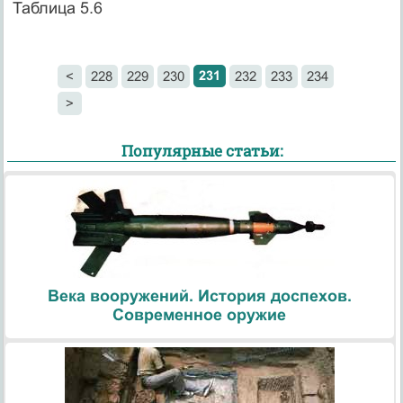
Таблица 5.6
231
<
228
229
230
232
233
234
>
Популярные статьи:
Века вооружений. История доспехов.
Современное оружие