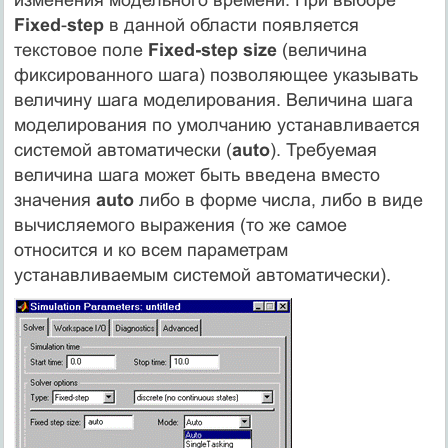
Fixed
-
step
в данной области появляется
текстовое поле
Fixed-step size
(величина
фиксированного шага) позволяющее указывать
величину шага моделирования. Величина шага
моделирования по умолчанию устанавливается
системой автоматически (
auto
). Требуемая
величина шага может быть введена вместо
значения
auto
либо в форме числа, либо в виде
вычисляемого выражения (то же самое
относится и ко всем параметрам
устанавливаемым системой автоматически).