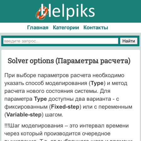
Главная
Категории
Контакты
Solver options (Параметры расчета)
При выборе параметров расчета необходимо
указать способ моделирования (
Type
) и метод
расчета нового состояния системы. Для
параметра
Type
доступны два варианта - c
фиксированным (
Fixed-step
) или с переменным
(
Variable-step
) шагом.
!!!Шаг моделирования – это интервал времени
через который производится очередное