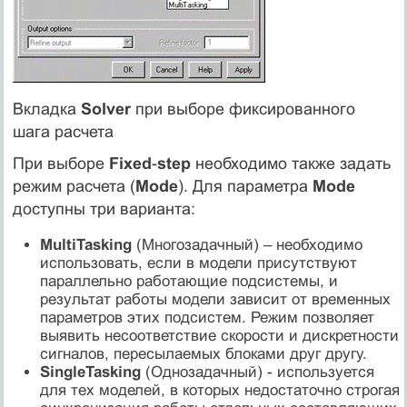
Вкладка
Solver
при выборе фиксированного
шага расчета
При выборе
Fixed
-
step
необходимо также задать
режим расчета (
Mode
). Для параметра
Mode
доступны три варианта:
MultiTasking
(Многозадачный) – необходимо
использовать, если в модели присутствуют
параллельно работающие подсистемы, и
результат работы модели зависит от временных
параметров этих подсистем. Режим позволяет
выявить несоответствие скорости и дискретности
сигналов, пересылаемых блоками друг другу.
SingleTasking
(Однозадачный) - используется
для тех моделей, в которых недостаточно строгая