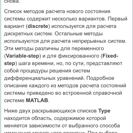
снова.
Список методов расчета нового состояния
системы содержит несколько вариантов. Первый
вариант (
discrete
) используется для расчета
дискретных систем. Остальные методы
используются для расчета непрерывных систем.
Эти методы различны для переменного
(
Variable-step
) и для фиксированного (
Fixed-
step
) шага времени, но, по сути, представляют
собой процедуры решения систем
дифференциальных уравнений. Подробное
описание каждого из методов расчета состояний
системы приведено во встроенной справочной
системе
MATLAB
.
Ниже двух раскрывающихся списков
Type
находится область, содержимое которой
меняется зависимости от выбранного способа
изменения модельного времени. При выборе