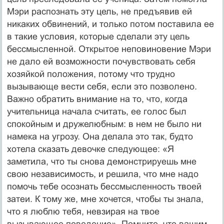
Мэри распознать эту цель, не предъявив ей
никаких обвинений, и только потом поставила ее
в такие условия, которые сделали эту цель
бессмысленной. Открытое неповиновение Мэри
не дало ей возможности почувствовать себя
хозяйкой положения, потому что трудно
вызывающе вести себя, если это позволено.
Важно обратить внимание на то, что, когда
учительница начала считать, ее голос был
спокойным и дружелюбным: в нем не было ни
намека на угрозу. Она делала это так, будто
хотела сказать девочке следующее: «Я
заметила, что ты снова демонстрируешь мне
свою независимость, и решила, что мне надо
помочь тебе осознать бессмысленность твоей
затеи. К тому же, мне хочется, чтобы ты знала,
что я люблю тебя, невзирая на твое
вызывающее поведение». Помните, что вашим