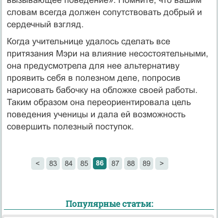
словам всегда должен сопутствовать добрый и
сердечный взгляд.
Когда учительнице удалось сделать все
притязания Мэри на влияние несостоятельными,
она предусмотрела для нее альтернативу
проявить себя в полезном деле, попросив
нарисовать бабочку на обложке своей работы.
Таким образом она переориентировала цель
поведения ученицы и дала ей возможность
совершить полезный поступок.
86
<
83
84
85
87
88
89
>
Популярные статьи: