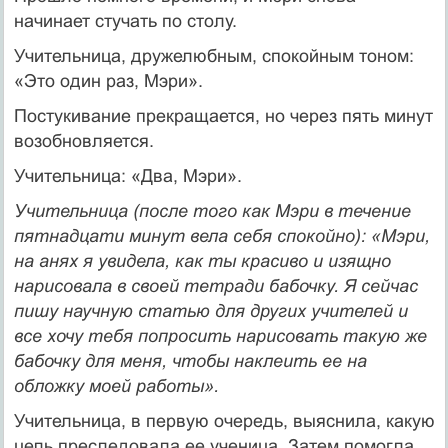
начинает стучать по столу.
Учительница, дружелюбным, спокойным тоном:
«Это один раз, Мэри».
Постукивание прекращается, но через пять минут
возобновляется.
Учительница: «Два, Мэри».
Учительница (после того как Мэри в течение
пятнадцати минут вела себя спокойно): «Мэри,
на анях я увидела, как ты красиво и изящно
нарисовала в своей тетради бабочку. Я сейчас
пишу научную статью для других учителей и
все хочу тебя попросить нарисовать такую же
бабочку для меня, чтобы наклеить ее на
обложку моей работы».
Учительница, в первую очередь, выяснила, какую
цель преследовала ее ученица. Затем помогла