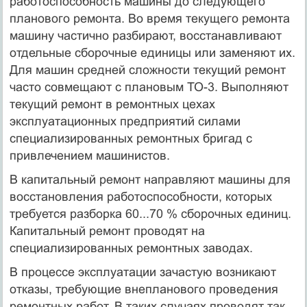
работоспособность машины до следующего
планового ремонта. Во время текущего ремонта
машину частично разбирают, восстанавливают
отдельные сборочные единицы или заменяют их.
Для машин средней сложности текущий ремонт
часто совмещают с плановым ТО-3. Выполняют
текущий ремонт в ремонтных цехах
эксплуатационных предприятий силами
специализированных ремонтных бригад с
привлечением машинистов.
В капитальный ремонт направляют машины для
восстановления работоспособности, которых
требуется разборка 60...70 % сборочных единиц.
Капитальный ремонт проводят на
специализированных ремонтных заводах.
В процессе эксплуатации зачастую возникают
отказы, требующие внепланового проведения
ремонтных работ. В таких случаях проводят так