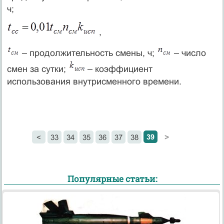
ч;
,
– продолжительность смены, ч;
– число
смен за сутки;
– коэффициент
использования внутрисменного времени.
39
<
33
34
35
36
37
38
>
Популярные статьи: