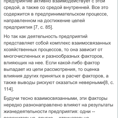
предприятие активно взаимодействует с этой
средой, а также со средой внутренней. Все это
содержится в предпринимательском процессе,
направленном на достижение целей
предприятия [7, с. 85].
Но так как деятельность предприятий
представляет собой комплекс взаимосвязанных
хозяйственных процессов, то она зависит от
многочисленных и разнообразных факторов,
влияющих на нее. Если какой-либо фактор
выпадает из цепи рассмотрения, то оценка
влияния других принятых в расчет факторов, а
также выводы рискуют оказаться неверными[8, c.
114].
Будучи тесно взаимосвязанными, эти факторы
нередко разнонаправлено влияют на результаты
жизнедеятельности предприятия: одни --
положительно, другие -- отрицательно.