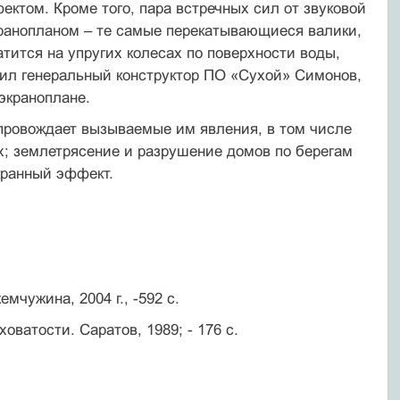
ектом. Кроме того, пара встречных сил от звуковой
кранопланом – те самые перекатывающиеся валики,
тится на упругих колесах по поверхности воды,
рил генеральный конструктор ПО «Сухой» Симонов,
экраноплане.
опровождает вызываемые им явления, в том числе
; землетрясение и разрушение домов по берегам
кранный эффект.
мчужина, 2004 г., -592 с.
ватости. Саратов, 1989; - 176 с.