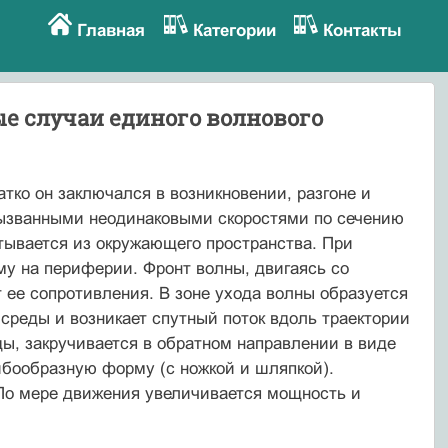
Главная
Категории
Контакты
ые случаи единого волнового
атко он заключался в возникновении, разгоне и
вызванными неодинаковыми скоростями по сечению
итывается из окружающего пространства. При
му на периферии. Фронт волны, двигаясь со
 ее сопротивления. В зоне ухода волны образуется
среды и возникает спутный поток вдоль траектории
ды, закручивается в обратном направлении в виде
ибообразную форму (с ножкой и шляпкой).
 По мере движения увеличивается мощность и