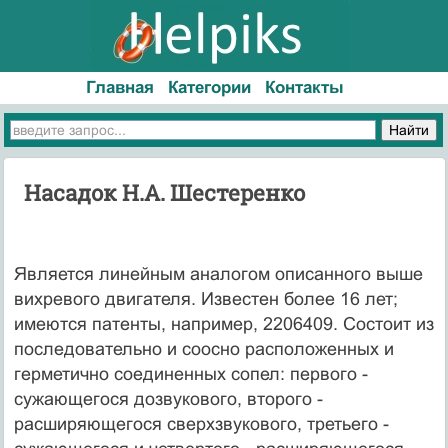
Главная
Категории
Контакты
Насадок Н.А. Шестеренко
Является линейным аналогом описанного выше
вихревого двигателя. Известен более 16 лет;
имеются патенты, например, 2206409. Состоит из
по­следовательно и соосно расположенных и
герметично соединенных сопел: первого -
сужающегося дозвукового, второго -
расширяющегося сверхзвуко­вого, третьего -