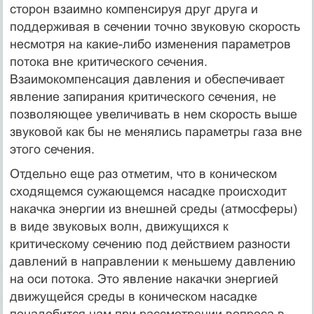
сторон взаимно компен­сируя друг друга и
поддерживая в сечении точно звуковую скорость
несмот­ря на какие-либо изменения параметров
потока вне критического сечения.
Взаимокомпенсация давления и обеспечивает
явление запирания критиче­ского сечения, не
позволяющее увеличивать в нем скорость выше
звуковой как бы не менялись параметры газа вне
этого сечения.
Отдельно еще раз отметим, что в коническом
сходящемся сужающемся насадке происходит
накачка энергии из внешней среды (атмосферы)
в виде звуковых волн, движущихся к
критическому сечению под действием разно­сти
давлений в направлении к меньшему давлению
на оси потока. Это явле­ние накачки энергией
движущейся среды в коническом насадке
понадобится нам при рассмотрении вопроса в