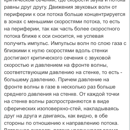
равны друг другу. Движения звуковых волн от
периферии к оси потока больше концентрируется
в зонах с меньшими скоростями потока, то есть
на периферии, так как часть более скоростного
потока ближе к оси сносится, не успевая
получить импульс. Импульсы волн по слою газа с
близ­кими к нулю скоростями вдоль стенки
достигают критического сечения с звуковой
скоростью и давлением на фронте волны,
соответствующим давле­нию на стенке, то есть -
большему давлению. Причем давление на
фронте волны в газе в несколько раз больше
среднего давления на стенке. От каждой точки
на стенке волны распространяются в виде
сферических изоповерхно-стей, накладываясь
друг на друга и двигаясь, как видно, в обе
стороны по от­ношению к направлению потока.