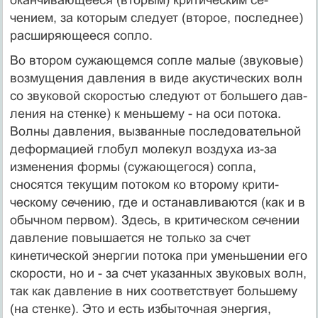
чением, за которым следует (второе, последнее)
расширяющееся сопло.
Во втором сужающемся сопле малые (звуковые)
возмущения давления в виде акустических волн
со звуковой скоростью следуют от большего дав­
ления на стенке) к меньшему - на оси потока.
Волны давления, вызванные последовательной
деформацией глобул молекул воздуха из-за
изменения формы (сужающегося) сопла,
сносятся текущим потоком ко второму крити­
ческому сечению, где и останавливаются (как и в
обычном первом). Здесь, в критическом сечении
давление повышается не только за счет
кинетической энергии потока при уменьшении его
скорости, но и - за счет указанных зву­ковых волн,
так как давление в них соответствует большему
(на стенке). Это и есть избыточная энергия,