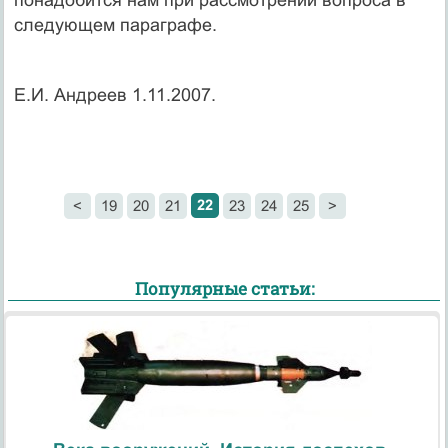
следующем параграфе.
Е.И. Андреев 1.11.2007.
22
<
19
20
21
23
24
25
>
Популярные статьи: