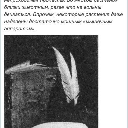
близки животным, разве что не вольны
двигаться. Впрочем, некоторые растения даже
наделены достаточно мощным «мышечным
аппаратом».