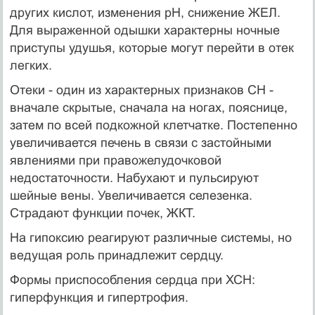
других кислот, изменения pH, снижение ЖЕЛ.
Для выраженной одышки характерны ночные
приступы удушья, которые могут перейти в отек
легких.
Отеки - один из характерных признаков СН -
вначале скрытые, сначала на ногах, пояснице,
затем по всей подкожной клетчатке. Постепенно
увеличивается печень в связи с застойными
явлениями при правожелудочковой
недостаточности. Набухают и пульсируют
шейные вены. Увеличивается селезенка.
Страдают функции почек, ЖКТ.
На гипоксию реагируют различные системы, но
ведущая роль принадлежит сердцу.
Формы приспособления сердца при ХСН:
гиперфункция и гипертрофия.