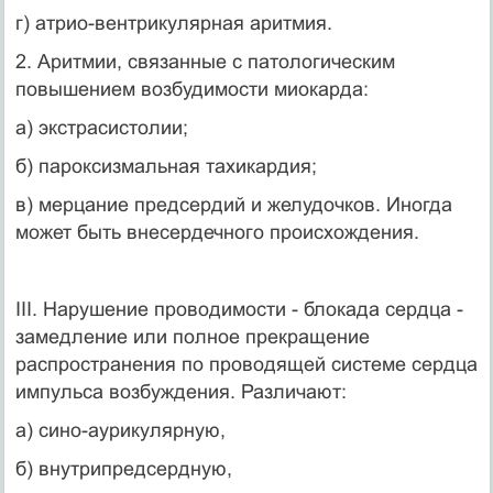
г) атрио-вентрикулярная аритмия.
2. Аритмии, связанные с патологическим
повышением возбудимости миокарда:
а) экстрасистолии;
б) пароксизмальная тахикардия;
в) мерцание предсердий и желудочков. Иногда
может быть внесердечного происхождения.
III. Нарушение проводимости - блокада сердца -
замедление или полное прекращение
распространения по проводящей системе сердца
импульса возбуждения. Различают:
а) сино-аурикулярную,
б) внутрипредсердную,