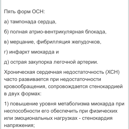
Пять форм ОСН:
а) тампонада сердца,
б) полная атрио-вентрикулярная блокада,
в) мерцание, фибрилляция желудочков,
г) инфаркт миокарда и
д) острая закупорка легочной артерии.
Хроническая сердечная недостаточность (ХСН)
часто развивается при недостаточности
кровообращения, сопровождается стенокардией
в двух формах:
1) повышение уровня метаболизма миокарда при
неспособности его обеспечить при физических
или эмоциональных нагрузках - стенокардия
напряжения;