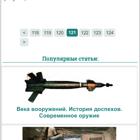
121
<
118
119
120
122
123
124
>
Популярные статьи:
Века вооружений. История доспехов.
Современное оружие