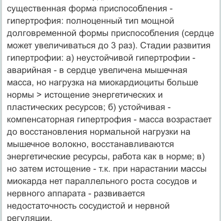
существенная форма приспособления -
гипертрофия: полноценный тип мощной
долговременной формы приспособления (сердце
может увеличиваться до 3 раз). Стадии развития
гипертрофии: а) неустойчивой гипертрофии -
аварийная - в сердце увеличена мышечная
масса, но нагрузка на миокардиоциты больше
нормы > истощение энергетических и
пластических ресурсов; б) устойчивая -
компенсаторная гипертрофия - масса возрастает
до восстановления нормальной нагрузки на
мышечное волокно, восстанавливаются
энергетические ресурсы, работа как в норме; в)
но затем истощение - т.к. при нарастании массы
миокарда нет параллельного роста сосудов и
нервного аппарата - развивается
недостаточность сосудистой и нервной
регуляции.