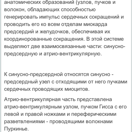
анатомических образований (узлов, пучков и
волокон, обладающих способностью
генерировать импульс сердечных сокращений и
проводить его ко всем отделам миокарда
предсердий и желудочков, обеспечивая их
координорованные сокращения. В этой системе
выделяют две взаимосвязанные части: синусно-
предсердную и атрио-вентрикулярную.
К синусно-предсердной относятся синусно -
предсердный узел с отходящими от него пучками
сердечных проводящих миоцитов.
Атрио-вентрикулярная часть представлена
атрио-вентрикулярным узлом, пучком Гисса с его
левой и правой ножками и переферическими
разветвлениями - проводящими волокнами
Пуркинье.