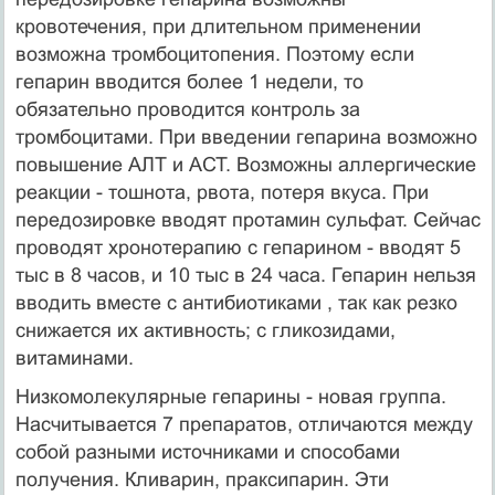
кровотечения, при длительном применении
возможна тромбоцитопения. Поэтому если
гепарин вводится более 1 недели, то
обязательно проводится контроль за
тромбоцитами. При введении гепарина возможно
повышение АЛТ и АСТ. Возможны аллергические
реакции - тошнота, рвота, потеря вкуса. При
передозировке вводят протамин сульфат. Сейчас
проводят хронотерапию с гепарином - вводят 5
тыс в 8 часов, и 10 тыс в 24 часа. Гепарин нельзя
вводить вместе с антибиотиками , так как резко
снижается их активность; с гликозидами,
витаминами.
Низкомолекулярные гепарины - новая группа.
Насчитывается 7 препаратов, отличаются между
собой разными источниками и способами
получения. Кливарин, праксипарин. Эти