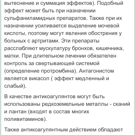
вытеснение и суммация эффектов). Подобный
эффект может быть при назначении
сульфаниламидных препаратов. Также при их
назначении усиливается выделение мочевой
кислоты, поэтому могут явления обострения у
больных с артритами. Эти препараты
расслабляют мускулатуру бронхов, кишечника,
матки. При длительном лечении обязателен
контроль за свертывающей системой
(определение протромбина). Антагонистом
является викасол ( эффект медленный и
слабый).
В качестве антикоагулянтов могут быть
использованы редкоземельные металлы - сканий
и лантан (входят в состав многих
поливитаминов).
Также антикоагулянтным действием обладают