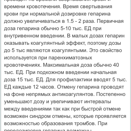
времени кровотечения. Время свертывания
крови при нормальной дозировке гепарина
должно увеличиваться в 1.5 - 2 раза. Первичная
доза гепарина обычно 5-10 тыс. ЕД при
внутривенном введении. В малых дозах гепарин
оказывать коагулянтный эффект, поэтому дозы
до 5 тыс являются коагулянтыми. Это свойство
используется при паренхиматозных
кровотечениях. Максимальная доза обычно 40
тыс. ЕД. При подкожном введении начальная
доза 15 тыс. ЕД. Для профилактики вводят 5 тыс.
ЕД каждые 12 часов. Отмену гепарина проводят
на фоне непрямых антикоагулянтов. Постепенно
уменьшают дозу и увеличивают интервалы
между введениями так как при быстрой отмене
возможен синдром отмены, которые проявляется
возможностью образования тромбов. При
передозировке гепарина возможны