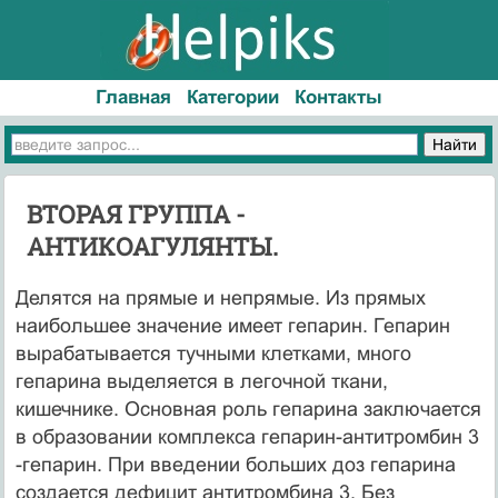
Главная
Категории
Контакты
ВТОРАЯ ГРУППА -
АНТИКОАГУЛЯНТЫ.
Делятся на прямые и непрямые. Из прямых
наибольшее значение имеет гепарин. Гепарин
вырабатывается тучными клетками, много
гепарина выделяется в легочной ткани,
кишечнике. Основная роль гепарина заключается
в образовании комплекса гепарин-антитромбин 3
-гепарин. При введении больших доз гепарина
создается дефицит антитромбина 3. Без