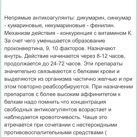
Непрямые антикоагулянты: дикумарин, синкумар
- кумариновые, некумариновые - фенилин.
Механизм действия - конкуренция с витамином К.
За счет чего уменьшается образование
проконвертина, 9, 10 факторов. Назначают
внутрь. Действие начинается через 8-12 часов,
продолжается до 24-72 часов. Эти препараты
значительно связываются с белками крови и
выделяются из организма частично желчью и при
этом повторно реабсорбируются. При назначении
препаратов с более высоким аффинитетом к
белкам надо помнить что концентрация
свободных антикоагулянтов возрастает и
наблюдается кровоточивость. Чаще это
втречается при сочетании с нестероидными
противовоспалительными средствами (