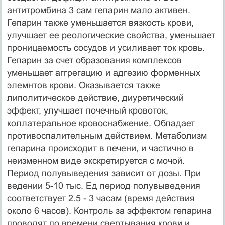
антитромбина 3 сам гепарин мало активен.
Гепарин также уменьшается вязкость крови,
улучшает ее реологические свойства, уменьшает
проницаемость сосудов и усиливает ток кровь.
Гепарин за счет образования комплексов
уменьшает аггрегацию и адгезию форменных
элемнтов крови. Оказывается также
липолитическое действие, диуретический
эффект, улучшает почечный кровоток,
коллатеральное кровоснабжение. Обладает
противоспалительным действием. Метаболизм
гепарина происходит в печени, и частично в
неизменном виде экскретируется с мочой.
Период полувыведения зависит от дозы. При
ведении 5-10 тыс. Ед период полувыведения
соответствует 2.5 - 3 часам (время действия
около 6 часов). Контроль за эффектом гепарина
проводят по времени свертывания крови и