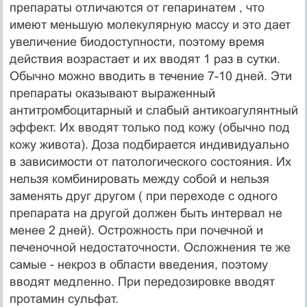
препараты отличаются от гепаринатем , что
имеют меньшую молекулярную массу и это дает
увеличение биодоступности, поэтому время
действия возрастает и их вводят 1 раз в сутки.
Обычно можно вводить в течение 7-10 дней. Эти
препараты оказывают выраженный
антитромбоцитарный и слабый антикоагулянтный
эффект. Их вводят только под кожу (обычно под
кожу живота). Доза подбирается индивидуально
в зависимости от патологического состояния. Их
нельзя комбинировать между собой и нельзя
заменять друг другом ( при переходе с одного
препарата на другой должен быть интервал не
менее 2 дней). Острожность при почечной и
печеночной недостаточности. Осложнения те же
самые - некроз в области введения, поэтому
вводят медленно. При передозировке вводят
протамин сульфат.