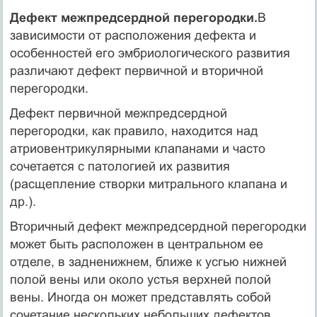
Дефект межпредсердной перегородки.
В
зависимости от расположения дефекта и
особенностей его эмбриологического развития
различают дефект первичной и вторичной
перегородки.
Дефект первичной межпредсердной
перегородки, как правило, находится над
атриовентрикулярными клапанами и часто
сочетается с патологией их развития
(расщепление створки митрального клапана и
др.).
Вторичный дефект межпредсердной перегородки
может быть расположен в центральном ее
отделе, в задненижнем, ближе к усгью нижней
полой вены или около устья верхней полой
вены. Иногда он может представлять собой
сочетание нескольких небольших дефектов.