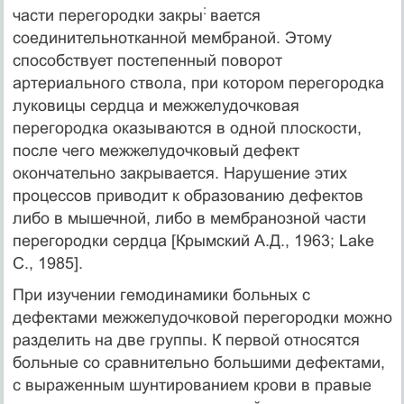
:
части перегородки закры
вается
соединительнотканной мембраной. Этому
способствует постепенный поворот
артериального ствола, при котором перегородка
луковицы сердца и межжелудочковая
перегородка оказываются в одной плоскости,
после чего межжелудочковый дефект
окончательно закрывается. Нарушение этих
процессов приводит к образованию дефектов
либо в мышечной, либо в мембранозной части
перегородки сердца [Крымский А.Д., 1963; Lake
С., 1985].
При изучении гемодинамики больных с
дефектами межжелудочковой перегородки можно
разделить на две группы. К первой относятся
больные со сравнительно большими дефектами,
с выраженным шунтированием крови в правые