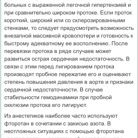
больных с выраженной легочной гипертензией и
при сравнительно широком протоке. Если проток
короткий, широкий или со склерозированными
стенками, то следует предусмотреть возможность
внезапной массивной кровопотери и готовность к
быстрому адекватному ее восполнению. После
перевязки протока в ряде случаев может
развиться острая сердечная недостаточность. В
связи с этим перед лигированием протока
производят пробное пережатие его и оценивают
степень повышения давления в аорте и признаки
сердечной недостаточности. В случае
стабильности гемодинамики при пробной
окклюзии протока его лигируют.
Из анестетиков наиболее часто используют
фторотан в сочетании с закисью азота. В
неотложных ситуациях с помощью фторотана