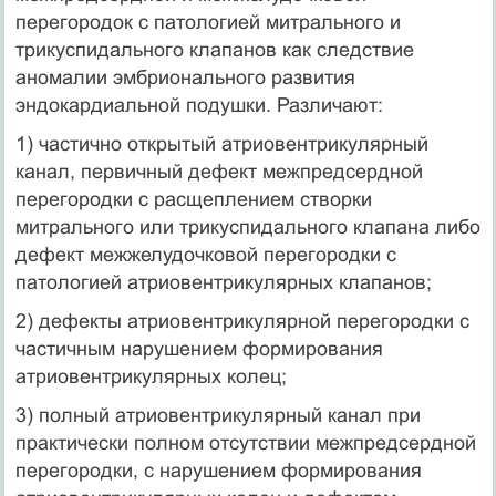
перегородок с патологией митрального и
трикуспидального клапанов как следствие
аномалии эмбрионального развития
эндокардиальной подушки. Различают:
1) частично открытый атриовентрикулярный
канал, первичный дефект межпредсердной
перегородки с расщеплением створки
митрального или трикуспидального клапана либо
дефект межжелудочковой перегородки с
патологией атриовентрикулярных клапанов;
2) дефекты атриовентрикулярной перегородки с
частичным нарушением формирования
атриовентрикулярных колец;
3) полный атриовентрикулярный канал при
практически полном отсутствии межпредсердной
перегородки, с нарушением формирования