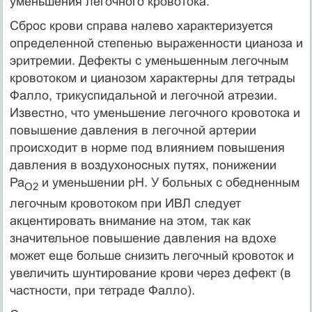
уменьшения легочного кровотока.
Сброс крови справа налево характеризуется
определенной степенью выраженности цианоза и
эритремии. Дефекты с уменьшенным легочным
кровотоком и цианозом характерны для тетрады
Фалло, трикуспидальной и легочной атрезии.
Известно, что уменьшение легочного кровотока и
повышение давления в легочной артерии
происходит в норме под влиянием повышения
давления в воздухоносных путях, понижении
Ра
и уменьшении рН. У больных с обедненным
О2
легочным кровотоком при ИВЛ следует
акцентировать внимание на этом, так как
значительное повышение давления на вдохе
может еще больше снизить легочный кровоток и
увеличить шунтирование крови через дефект (в
частности, при тетраде Фалло).