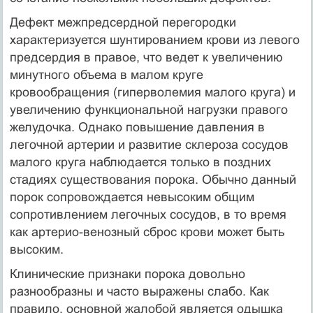
Дефект межпредсердной перегородки
характеризуется шунтированием крови из левого
предсердия в правое, что ведет к увеличению
минутного объема в малом круге
кровообращения (гиперволемия малого круга) и
увеличению функциональной нагрузки правого
желудочка. Однако повышение давления в
легочной артерии и развитие склероза сосудов
малого круга наблюдается только в поздних
стадиях существования порока. Обычно данный
порок сопровождается невысоким общим
сопротивлением легочных сосудов, в то время
как артерио-венозный сброс крови может быть
высоким.
Клинические признаки порока довольно
разнообразны и часто выражены слабо. Как
правило, основной жалобой является одышка