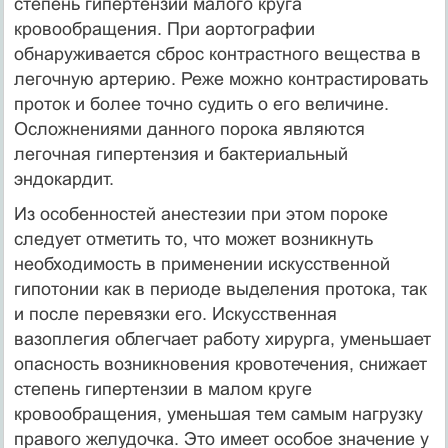
степень гипертензии малого круга
кровообращения. При аортографии
обнаруживается сброс контрастного вещества в
легочную артерию. Реже можно контрастировать
проток и более точно судить о его величине.
Осложнениями данного порока являются
легочная гипертензия и бактериальный
эндокардит.
Из особенностей анестезии при этом пороке
следует отметить то, что может возникнуть
необходимость в применении искусственной
гипотонии как в периоде выделения протока, так
и после перевязки его. Искусственная
вазоплегия облегчает работу хирурга, уменьшает
опасность возникновения кровотечения, снижает
степень гипертензии в малом круге
кровообращения, уменьшая тем самым нагрузку
правого желудочка. Это имеет особое значение у