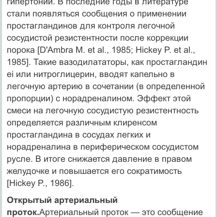
гипертонии. В последние годы в литературе
стали появляться сообщения о применении
простагландинов для контроля легочной
сосудистой резистентности после коррекции
порока [D'Ambra M. et al., 1985; Hickey P. et al.,
1985]. Такие вазодилататоры, как простагландин
ei или нитроглицерин, вводят капельно в
легочную артерию в сочетании (в определенной
пропорции) с норадреналином. Эффект этой
смеси на легочную сосудистую резистентность
определяется различным клиренсом
простагландина в сосудах легких и
норадреналина в периферическом сосудистом
русле. В итоге снижается давление в правом
желудочке и повышается его сократимость
[Hickey P., 1986].
Открытый артериальный
проток.
Артериальный проток — это сообщение