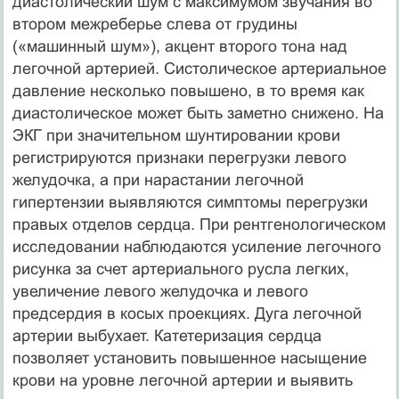
диастолический шум с максимумом звучания во
втором межреберье слева от грудины
(«машинный шум»), акцент второго тона над
легочной артерией. Систолическое артериальное
давление несколько повышено, в то время как
диастолическое может быть заметно снижено. На
ЭКГ при значительном шунтировании крови
регистрируются признаки перегрузки левого
желудочка, а при нарастании легочной
гипертензии выявляются симптомы перегрузки
правых отделов сердца. При рентгенологическом
исследовании наблюдаются усиление легочного
рисунка за счет артериального русла легких,
увеличение левого желудочка и левого
предсердия в косых проекциях. Дуга легочной
артерии выбухает. Катетеризация сердца
позволяет установить повышенное насыщение
крови на уровне легочной артерии и выявить