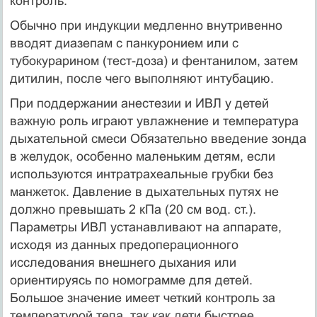
контроль.
Обычно при индукции медленно внутривенно
вводят диазепам с панкуронием или с
тубокурарином (тест-доза) и фентанилом, затем
дитилин, после чего выполняют интубацию.
При поддержании анестезии и ИВЛ у детей
важную роль играют увлажнение и температура
дыхательной смеси Обязательно введение зонда
в желудок, особенно маленьким детям, если
используются интратрахеальные грубки без
манжеток. Давление в дыхательных путях не
должно превышать 2 кПа (20 см вод. ст.).
Параметры ИВЛ устанавливают на аппарате,
исходя из данных предоперационного
исследования внешнего дыхания или
ориентируясь по номограмме для детей.
Большое значение имеет четкий контроль за
температурой тела, так как дети быстрее