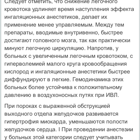
Следует отметить, что снижение легочного
кровотока удлиняет время наступления эффекта
ингаляционных анестетиков, делает их
применение менее управляемым. Между тем
препараты, вводимые внутривенно, быстрее
достигают головного мозга, так как практически
минуют легочную циркуляцию. Напротив, у
больных с увеличенным легочным кровотоком, с
гиперволемией малого круга кровообращения
кислород и ингаляционные анестетики быстрее
диффундируют в легкие. Гемодинамика этих
больных более устойчива к положительному
давлению в воздухоносных путях при ИВЛ.
При пороках с выраженной обструкцией
выходного отдела желудочков развивается
гипертрофия миокарда, уменьшаются полости
желудочков сердца. I При проведении анестезии
у больных этой категории следует учитывать