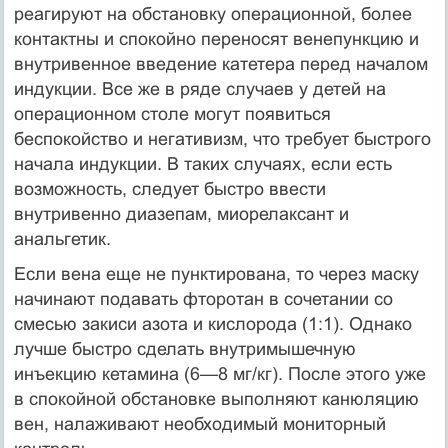
реагируют на обстановку операционной, более
контактны и спокойно переносят венепункцию и
внутривенное введение катетера перед началом
индукции. Все же в ряде случаев у детей на
операционном столе могут появиться
беспокойство и негативизм, что требует быстрого
начала индукции. В таких случаях, если есть
возможность, следует быстро ввести
внутривенно диазепам, миорелаксант и
анальгетик.
Если вена еще не пунктирована, то через маску
начинают подавать фторотан в сочетании со
смесью закиси азота и кислорода (1:1). Однако
лучше быстро сделать внутримышечную
инъекцию кетамина (6—8 мг/кг). После этого уже
в спокойной обстановке выполняют канюляцию
вен, налаживают необходимый мониторный