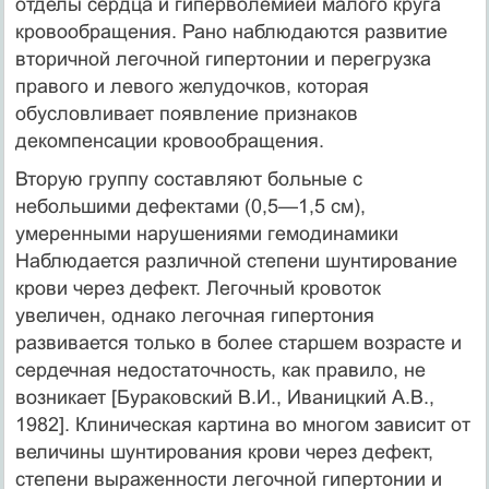
отделы сердца и гиперволемией малого круга
кровообращения. Рано наблюдаются развитие
вторичной легочной гипертонии и перегрузка
правого и левого желудочков, которая
обусловливает появление признаков
декомпенсации кровообращения.
Вторую группу составляют больные с
небольшими дефектами (0,5—1,5 см),
умеренными нарушениями гемодинамики
Наблюдается различной степени шунтирование
крови через дефект. Легочный кровоток
увеличен, однако легочная гипертония
развивается только в более старшем возрасте и
сердечная недостаточность, как правило, не
возникает [Бураковский В.И., Иваницкий А.В.,
1982]. Клиническая картина во многом зависит от
величины шунтирования крови через дефект,
степени выраженности легочной гипертонии и