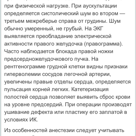
при физической нагрузке. При аускультации
определяется систолический шум во втором —
третьем межреберье справа от грудины. Шум
обычно умеренный, не грубый. На ЭКГ
выявляется преобладание электрической
активности правого желудочка (правограмма).
Часто наблюдается блокада правой ножки
предсердножелудочкового пучка. На
рентгенограмме грудной клетки видны признаки
гиперволемии сосудов легочной артерии,
увеличены правые отделы сердца, определяется
пульсация корней легких. Катетеризация
полостей сердца позволяет выявить сброс крови
на уровне предсердий. При операции производят
ушивание дефекта или пластику его заплатой в
условиях ИК.
Из особенностей анестезии следует учитывать