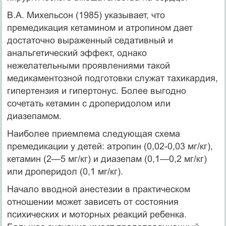
В.А. Михельсон (1985) указывает, что
премедикация кетамином и атропином дает
достаточно выраженный седативный и
анальгетический эффект, однако
нежелательными проявлениями такой
медикаментозной подготовки служат тахикардия,
гипертензия и гипертонус. Более выгодно
сочетать кетамин с дроперидолом или
диазепамом.
Наиболее приемлема следующая схема
премедикации у детей: атропин (0,02-0,03 мг/кг),
кетамин (2—5 мг/кг) и диазепам (0,1—0,2 мг/кг)
или дроперидол (0,1 мг/кг).
Начало вводной анестезии в практическом
отношении может зависеть от состояния
психических и моторных реакций ребенка.