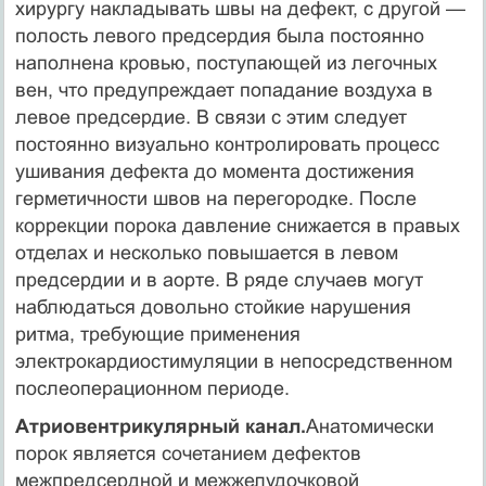
хирургу накладывать швы на дефект, с другой —
полость левого предсердия была постоянно
наполнена кровью, поступающей из легочных
вен, что предупреждает попадание воздуха в
левое предсердие. В связи с этим следует
постоянно визуально контролировать процесс
ушивания дефекта до момента достижения
герметичности швов на перегородке. После
коррекции порока давление снижается в правых
отделах и несколько повышается в левом
предсердии и в аорте. В ряде случаев могут
наблюдаться довольно стойкие нарушения
ритма, требующие применения
электрокардиостимуляции в непосредственном
послеоперационном периоде.
Атриовентрикулярный канал.
Анатомически
порок является сочетанием дефектов
межпредсердной и межжелудочковой