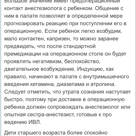
Большое значение имеет предоперационный
контакт анестезиолога с ребенком. Общение с
ним в палате позволяет в определенной мере
прогнозировать реакцию при поступлении его в
операционную. Если ребенок легко возбудим,
мало контактен, капризен, то можно заранее
предвидеть, что после стандартной
премедикации на операционном столе он будет
проявлять негативизм, беспокойство,
двигательное возбуждение. Индукцию, как
правило, начинают в палате с внутримышечного
введения кетамина, диазепама и атропина.
Следует отметить, что утрата сознания наступает
быстро, поэтому при доставке в операционную
ребенка должен сопровождать анестезиолог или
опытная сестра-анестезист, готовые к про
ведению ИВЛ.
Дети старшего возраста более спокойно