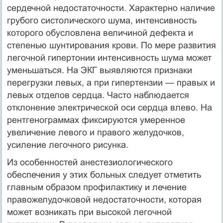
сердечной недостаточности. Характерно наличие
грубого систолического шума, интенсивность
которого обусловлена величиной дефекта и
степенью шунтирования крови. По мере развития
легочной гипертонии интенсивность шума может
уменьшаться. На ЭКГ выявляются признаки
перегрузки левых, а при гипертензии — правых и
левых отделов сердца. Часто наблюдается
отклонение электрической оси сердца влево. На
рентгенограммах фиксируются умеренное
увеличение левого и правого желудочков,
усиление легочного рисунка.
Из особенностей анестезиологического
обеспечения у этих больных следует отметить
главным образом профилактику и лечение
правожелудочковой недостаточности, которая
может возникать при высокой легочной