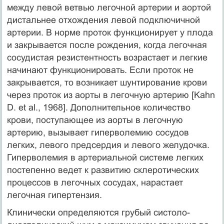
между левой ветвью легочной артерии и аортой
дистальнее отхождения левой подключичной
артерии. В норме проток функционирует у плода
и закрывается после рождения, когда легочная
сосудистая резистентность возрастает и легкие
начинают функционировать. Если проток не
закрывается, то возникает шунтирование крови
через проток из аорты в легочную артерию [Kahn
D. et al., 1968]. Дополнительное количество
крови, поступающее из аорты в легочную
артерию, вызывает гиперволемию сосудов
легких, левого предсердия и левого желудочка.
Гиперволемия в артериальной системе легких
постепенно ведет к развитию склеротических
процессов в легочных сосудах, нарастает
легочная гипертензия.
Клинически определяются грубый систоло-