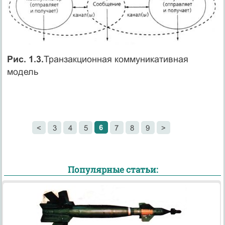
Рис. 1.3.
Транзакционная коммуникативная
модель
6
<
3
4
5
7
8
9
>
Популярные статьи: