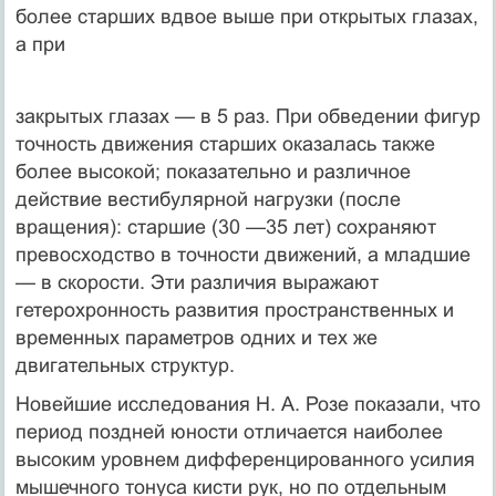
более старших вдвое выше при открытых глазах,
а при
закрытых глазах — в 5 раз. При обведении фигур
точность движения старших оказалась также
более высокой; показательно и различное
действие вестибулярной нагрузки (после
вращения): старшие (30 —35 лет) сохраняют
превосходство в точности движений, а младшие
— в скорости. Эти различия выражают
гетерохронность развития пространственных и
временных параметров одних и тех же
двигательных структур.
Новейшие исследования Н. А. Розе показали, что
период поздней юности отличается наиболее
высоким уровнем дифференцированного усилия
мышечного тонуса кисти рук, но по отдельным