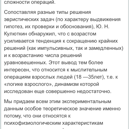
сложности операций.
Сопоставляя разные типы решения
эвристических задач (по характеру выдвижения
гипотез, их проверки и обоснования), Ю. Н.
Кулюткин обнаружил, что с возрастом
усиливается тенденция к сокращению крайних
решений (как импульсивных, так и замедленных)
и к возрастанию числа решений
уравновешенных. Этот вывод тем более
интересен, что относится к мыслительным
операциям взрослых людей (18 —35лет), т.е. к
«логике взрослого», динамизм которой
исследован еще совершенно недостаточно.
Мы придаем всем этим экспериментальным
данным особое теоретическое значение именно
потому, что они относятся к
психофизиологическим характеристикам