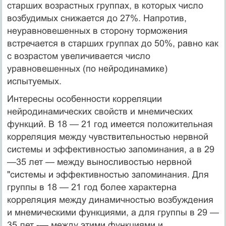
старших возрастных группах, в которых число
возбудимых снижается до 27%. Напротив,
неуравновешенных в сторону торможения
встречается в старших группах до 50%, равно как
с возрастом увеличивается число
уравновешенных (по нейродинамике)
испытуемых.
Интересны особенности корреляции
нейродинамических свойств и мнемических
функций. В 18 — 21 год имеется положительная
корреляция между чувствительностью нервной
системы и эффективностью запоминания, а в 29
—35 лет — между выносливостью нервной
"системы и эффективностью запоминания. Для
группы в 18 — 21 год более характерна
корреляция между динамичностью возбуждения
и мнемическими функциями, а для группы в 29 —
35 лет -— между этими функциями и