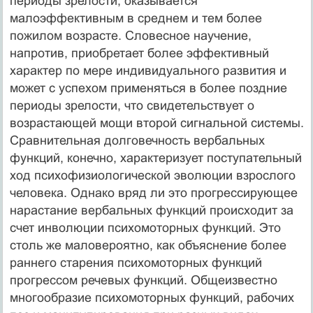
периоды зрелости, оказывается
малоэффективным в среднем и тем более
пожилом возрасте. Словесное научение,
напротив, приобретает более эффективный
характер по мере индивидуального развития и
может с успехом применяться в более поздние
периоды зрелости, что свидетельствует о
возрастающей мощи второй сигнальной системы.
Сравнительная долговечность вербальных
функций, конечно, характеризует поступательный
ход психофизиологической эволюции взрослого
человека. Однако вряд ли это прогрессирующее
нарастание вербальных функций происходит за
счет инволюции психомоторных функций. Это
столь же маловероятно, как объяснение более
раннего старения психомоторных функций
прогрессом речевых функций. Общеизвестно
многообразие психомоторных функций, рабочих