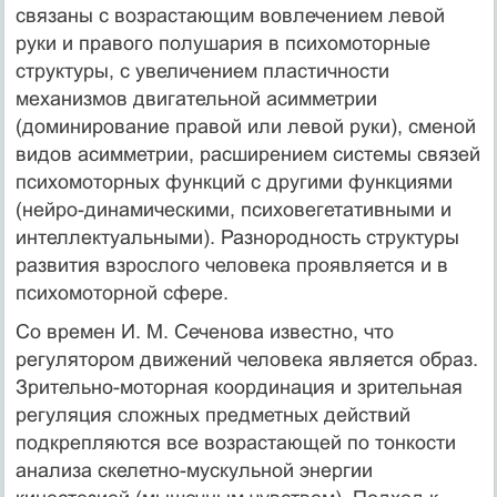
связаны с возрастающим вовлечением левой
руки и правого полушария в психомоторные
структуры, с увеличением пластичности
механизмов двигательной асимметрии
(доминирование правой или левой руки), сменой
видов асимметрии, расширением системы связей
психомоторных функций с другими функциями
(нейро-динамическими, психовегетативными и
интеллектуальными). Разнородность структуры
развития взрослого человека проявляется и в
психомоторной сфере.
Со времен И. М. Сеченова известно, что
регулятором движений человека является образ.
Зрительно-моторная координация и зрительная
регуляция сложных предметных действий
подкрепляются все возрастающей по тонкости
анализа скелетно-мускульной энергии