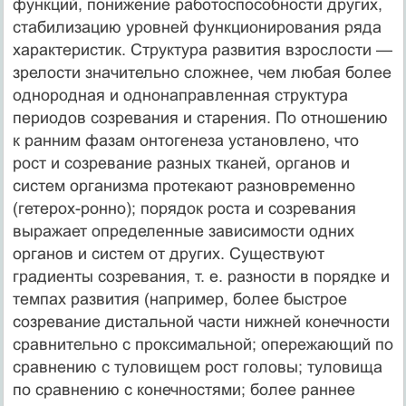
функций, понижение работоспособности других,
стабилизацию уровней функционирования ряда
характеристик. Структура развития взрослости —
зрелости значительно сложнее, чем любая более
однородная и однонаправленная структура
периодов созревания и старения. По отношению
к ранним фазам онтогенеза установлено, что
рост и созревание разных тканей, органов и
систем организма протекают разновременно
(гетерох-ронно); порядок роста и созревания
выражает определенные зависимости одних
органов и систем от других. Существуют
градиенты созревания, т. е. разности в порядке и
темпах развития (например, более быстрое
созревание дистальной части нижней конечности
сравнительно с проксимальной; опережающий по
сравнению с туловищем рост головы; туловища
по сравнению с конечностями; более раннее