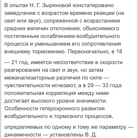
В опытах Н. Г. Зыряновой констатировано
замедление с возрастом времени реакции (на
свет или звук), сопряженной с возрастанием
средних величин отклонения, объясняемого
постепенным ослаблением возбудительного
процесса и уменьшением его сопротивления
внешнему торможению. Первоначально, в 18
— 21 год, имеется несоответствие в скорости
реагирования на свет и звук, но затем
межанализаторные различия по силе —
чувствительности исчезают, а в 29 — 33 года
положительная корреляция между ними
достигает высокого уровня значимости.
Особенности гетерохронного развития
возбудительного и тормозного процессов,
определяемых по одному и тому же параметру —
динамичности — установлены В. Д.