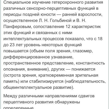
Специальное изучение гетерохронного развития
различных сенсорно-перцептивных функций в
периоды поздней юности — ранней взрослости,
осуществленное Л. Н. Гольбиной и В. Н.
Панферовым, сопоставление 12 характеристик
этих функций и связанных с ними
интеллектуальных процессов показало, что с 18
до 23 лет уровень некоторых функций
повышается (объем поля зрения, глазомер,
дифференцированное узнавание,
пространственное представление, константность
опознания, внимание), других — понижается
(острота зрения, кратковременная зрительная
память) или стабилизируется (наблюдательность,
общеинтеллектуальное развитие).
Между различными направлениями сдвигов
перцептивного развития обнаружены
определенные