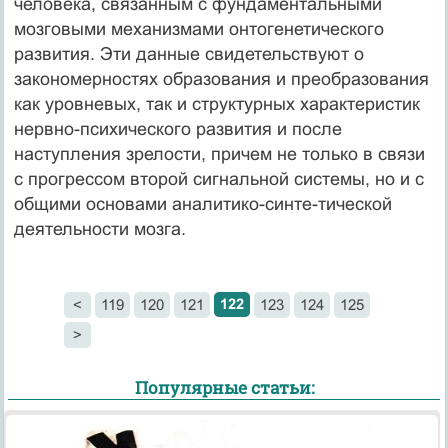
человека, связанным с фундаментальными
мозговыми механизмами онтогенетического
развития. Эти данные свидетельствуют о
закономерностях образования и преобразования
как уровневых, так и структурных характеристик
нервно-психического развития и после
наступления зрелости, причем не только в связи
с прогрессом второй сигнальной системы, но и с
общими основами аналитико-синте-тической
деятельности мозга.
122
<
119
120
121
123
124
125
>
Популярные статьи: