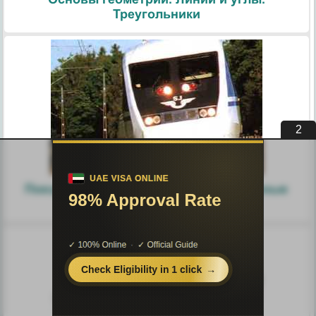
Треугольники
1
Поезда. Современные железнодорожные
технологии