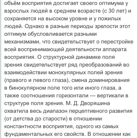
объём восприятия достигает своего оптимума у
взрослых людей в среднем возрасте (с 30 лет) и
сохраняется на высоком уровне и у пожилых
людей. Однако в разные периоды зрелости этот
оптимум обусловливается разными
механизмами, что свидетельствует о перестройке
всей воспринимающей деятельности аппарата
восприятия. О структурной динамике поля
зрения свидетельствует ряд преобразований во
взаимодействии монокулярных полей зрения
(правого и левого глаза), смена доминирования
в бинокулярном поле того или иного глаза, а
также соотношения горизонтали — вертикали в
структуре поля зрения. М. Д. Дворяшина
охватила весь диапазон перцептивного развития
(от детства до старости) в отношении
константности восприятия, одного из самых
фундаментальных его свойств. В отношении как