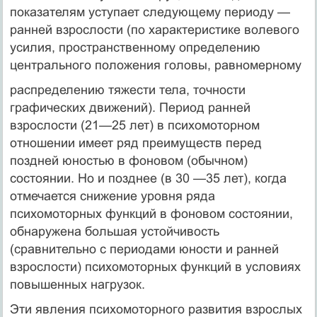
показателям уступает следующему периоду —
ранней взрослости (по характеристике волевого
усилия, пространственному определению
центрального положения головы, равномерному
распределению тяжести тела, точности
графических движений). Период ранней
взрослости (21—25 лет) в психомоторном
отношении имеет ряд преимуществ перед
поздней юностью в фоновом (обычном)
состоянии. Но и позднее (в 30 —35 лет), когда
отмечается снижение уровня ряда
психомоторных функций в фоновом состоянии,
обнаружена большая устойчивость
(сравнительно с периодами юности и ранней
взрослости) психомоторных функций в условиях
повышенных нагрузок.
Эти явления психомоторного развития взрослых