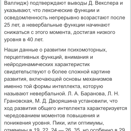
Валлидж) подтверждают выводы Д. Векслера и
указывают, что лексические функции и
осведомленность непрерывно возрастают после
25 лет, а невербальные функции начинают
снижаться с этого момента, достигая низкого
уровня в 40 лет.
Наши данные о развитии психомоторных,
перцептивных функций, внимания и
нейродинамических характеристик
свидетельствуют о более сложной картине
развития, включающей основы механизмов
именно той формы интеллекта, которую
называют невербальной. Л. А. Баранова, Л. Н.
Грановская, М. Д. Дворяшина установили, что
ход развития общего интеллекта характеризуется
чередованием моментов повышения и
понижения уровня. Пики, или оптимумы,
отмечены в 19, 22, 24 — 26, 35, но особенно в 29