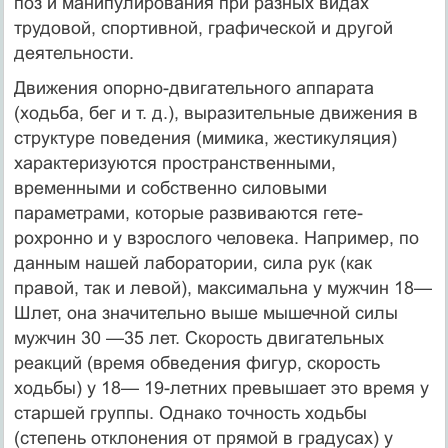
поз и манипулирования при разных видах
трудовой, спортивной, графической и другой
деятельности.
Движения опорно-двигательного аппарата
(ходьба, бег и т. д.), выразительные движения в
структуре поведения (мимика, жестикуляция)
характеризуются пространственными,
временными и собственно силовыми
параметрами, которые развиваются гете-
рохронно и у взрослого человека. Например, по
данным нашей лаборатории, сила рук (как
правой, так и левой), максимальна у мужчин 18—
Шлет, она значительно выше мышечной силы
мужчин 30 —35 лет. Скорость двигательных
реакций (время обведения фигур, скорость
ходьбы) у 18— 19-летних превышает это время у
старшей группы. Однако точность ходьбы
(степень отклонения от прямой в градусах) у