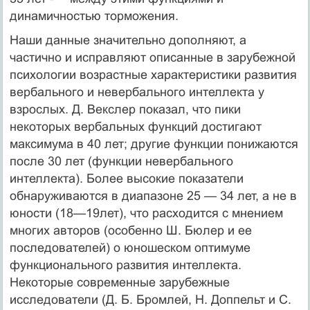
динамичностью торможения.
Наши данные значительно дополняют, а
частично и исправляют описанные в зарубежной
психологии возрастные характеристики развития
вербального и невербального интеллекта у
взрослых. Д. Векслер показал, что пики
некоторых вербальных функций достигают
максимума в 40 лет; другие функции понижаются
после 30 лет (функции невербального
интеллекта). Более высокие показатели
обнаруживаются в диапазоне 25 — 34 лет, а не в
юности (18—19лет), что расходится с мнением
многих авторов (особенно Ш. Бюлер и ее
последователей) о юношеском оптимуме
функционального развития интеллекта.
Некоторые современные зарубежные
исследователи (Д. Б. Бромлей, Н. Доппельт и С.