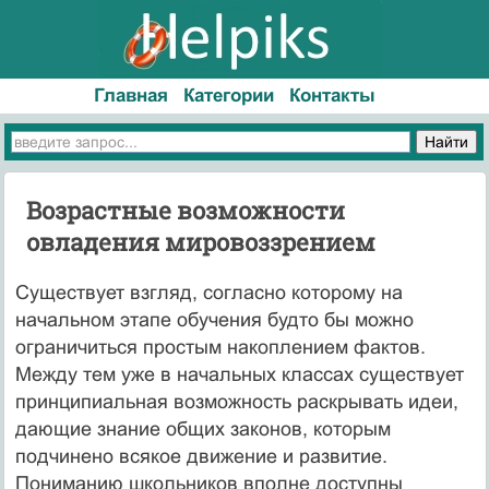
Главная
Категории
Контакты
Возрастные возможности
овладения мировоззрением
Существует взгляд, согласно которому на
начальном этапе обу­чения будто бы можно
ограничиться простым накоплением фактов.
Между тем уже в начальных классах существует
принципиальная возможность раскрывать идеи,
дающие знание общих законов, ко­торым
подчинено всякое движение и развитие.
Пониманию школь­ников вполне доступны