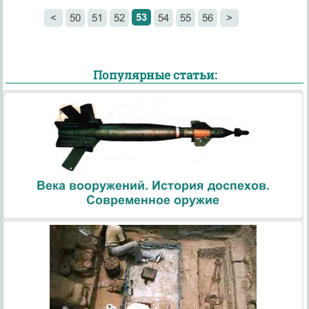
53
<
50
51
52
54
55
56
>
Популярные статьи:
Века вооружений. История доспехов.
Современное оружие