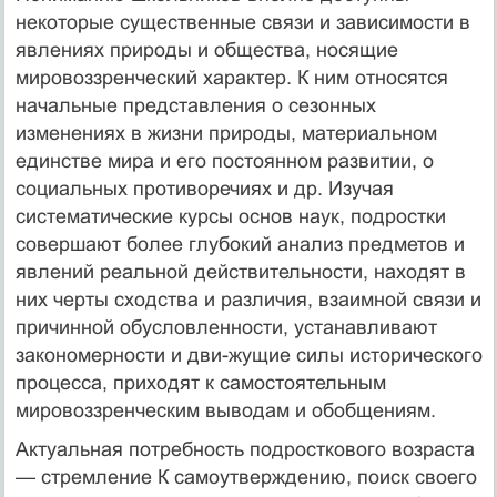
некоторые существенные связи и зависи­мости в
явлениях природы и общества, носящие
мировоззренческий характер. К ним относятся
начальные представления о сезонных
изменениях в жизни природы, материальном
единстве мира и его постоянном развитии, о
социальных противоречиях и др. Изучая
систематические курсы основ наук, подростки
совершают более глубокий анализ предметов и
явлений реальной действительности, находят в
них черты сходства и различия, взаимной связи и
при­чинной обусловленности, устанавливают
закономерности и дви-жущие силы исторического
процесса, приходят к самостоятель­ным
мировоззренческим выводам и обобщениям.
Актуальная потребность подросткового возраста
— стремление К самоутверждению, поиск своего