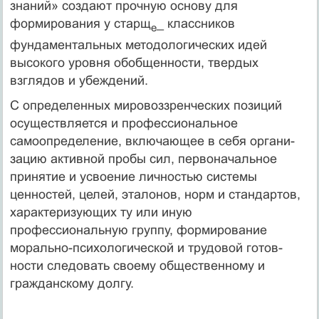
знаний» создают прочную основу для
формирования у старщ
_ классников
е
фундаментальных методологических идей
высокого уровня обобщенности, твердых
взглядов и убеждений.
С определенных мировоззренческих позиций
осуществляется и профессиональное
самоопределение, включающее в себя органи­
зацию активной пробы сил, первоначальное
принятие и усвоение личностью системы
ценностей, целей, эталонов, норм и стан­дартов,
характеризующих ту или иную
профессиональную груп­пу, формирование
морально-психологической и трудовой готов­
ности следовать своему общественному и
гражданскому долгу.