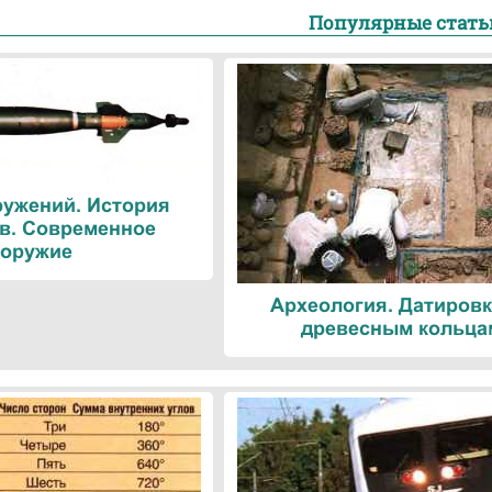
Популярные стать
ружений. История
в. Современное
оружие
Археология. Датировк
древесным кольца