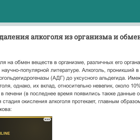
даления алкоголя из организма и обме
ля на обмен веществ в организме, различных его орган
 научно-популярной литературе. Алкоголь, проникший в 
огольдегидрогеназы (АДГ) до уксусного альдегида. Им
голя, однако, их вклад, относительно невелик, около 1
в печени (в последнее время появились также данные о 
 стадия окисления алкоголя протекает, главным образом
кова: