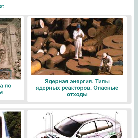
и:
Ядерная энергия. Типы
а по
ядерных реакторов. Опасные
м
отходы