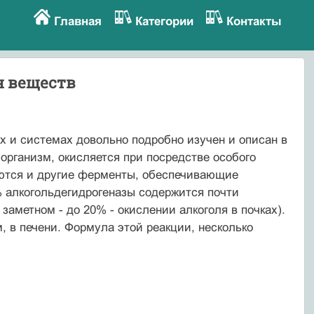
Главная
Категории
Контакты
н веществ
ах и системах довольно подробно изучен и описан в
организм, окисляется при посредстве особого
еются и другие ферменты, обеспечивающие
0% алкогольдегидрогеназы содержится почти
заметном - до 20% - окислении алкоголя в почках).
, в печени. Формула этой реакции, несколько