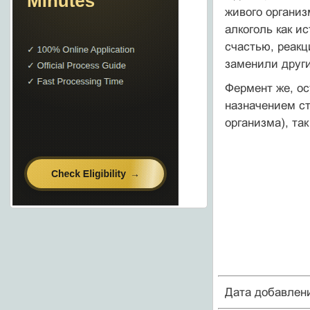
живого организ
алкоголь как и
счастью, реакц
заменили други
Фермент же, ос
назначением ст
организма), та
Дата добавлен