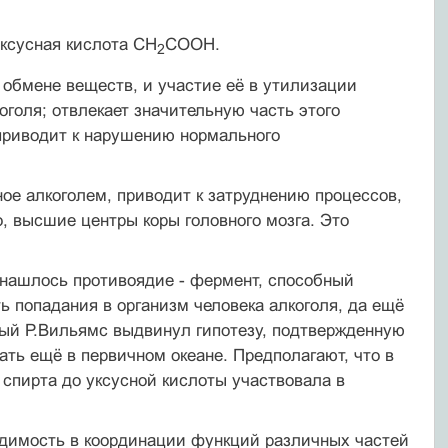
уксусная кислота СН
CООН.
2
 обмене веществ, и участие её в утилизации
оголя; отвлекает значительную часть этого
приводит к нарушению нормального
ое алкоголем, приводит к затруднению процессов,
, высшие центры коры головного мозга. Это
о нашлось противоядие - фермент, способный
ь попадания в организм человека алкоголя, да ещё
ный Р.Вильямс выдвинул гипотезу, подтвержденную
ать ещё в первичном океане. Предполагают, что в
спирта до уксусной кислоты участвовала в
одимость в координации функций различных частей