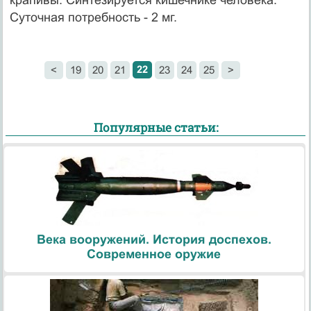
Суточная потребность - 2 мг.
22
<
19
20
21
23
24
25
>
Популярные статьи:
Века вооружений. История доспехов.
Современное оружие